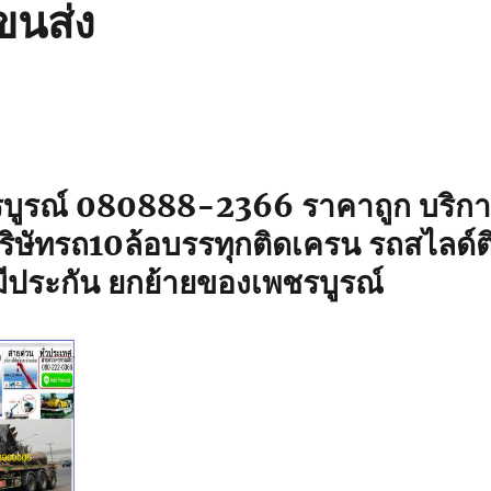
ขนส่ง
บูรณ์ 080888-2366 ราคาถูก บริการ
บริษัทรถ10ล้อบรรทุกติดเครน รถสไลด์
มีประกัน ยกย้ายของเพชรบูรณ์