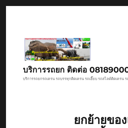
บริการรถยก ติดต่อ 081890
บริการรถยกรถเครน รถบรรทุกติดเครน รถเฮี๊ยบ รถสไลด์ติดเครน ร
ยกย้ายของเ