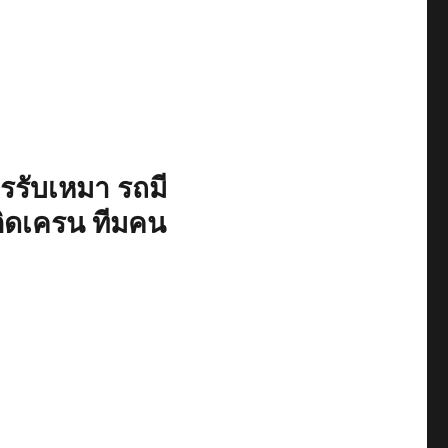
รับเหมา รถมี
ติดเครน ทีมคน