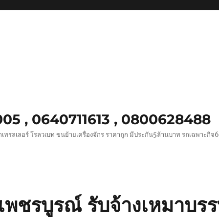
0005 , 0640711613 , 0800628488
ถเทรลเลอร์ โรลวเบท ขนย้ายเครื่องจักร ราคาถูก มีประกัน5ล้านบาท รถเฉพาะกิจ
พชรบูรณ์ รับจ้างเหมาบรรท