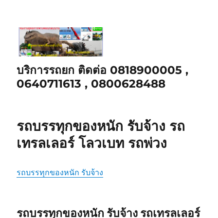
บริการรถยก ติดต่อ 0818900005 ,
0640711613 , 0800628488
รถบรรทุกของหนัก รับจ้าง รถ
เทรลเลอร์ โลวเบท รถพ่วง
รถบรรทุกของหนัก รับจ้าง
รถบรรทุกของหนัก รับจ้าง รถเทรลเลอร์