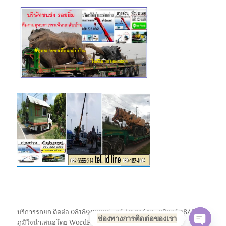
บริการรถยก ติดต่อ 0818900005 , 0640711613 , 0800628488
ช่องทางการติดต่อของเรา
ภูมิใจนำเสนอโดย WordPress