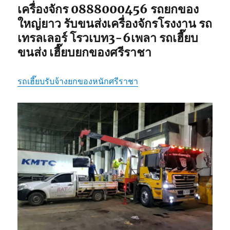
เครื่องจักร 0888000456 รถยกของ
ใหญ่ยาว รับขนส่งเครื่องจักรโรงงาน รถ
เทรลเลอร์ โรวเบท3-6เพลา รถเฮี๊ยบ
ขนส่ง เฮี๊ยบยกของศรีราชา
รถเฮี๊ยบรับจ้างยกของหนักศรีราชา