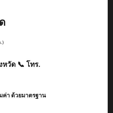
ัด
.)
งหวัด
📞
โทร.
้มค่า ด้วยมาตรฐาน