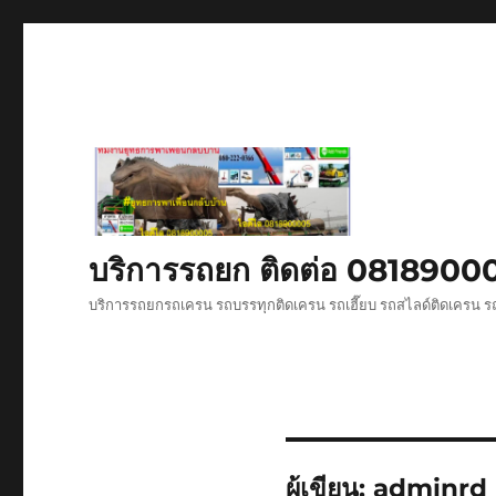
บริการรถยก ติดต่อ 081890
บริการรถยกรถเครน รถบรรทุกติดเครน รถเฮี๊ยบ รถสไลด์ติดเครน ร
ผู้เขียน:
adminrd