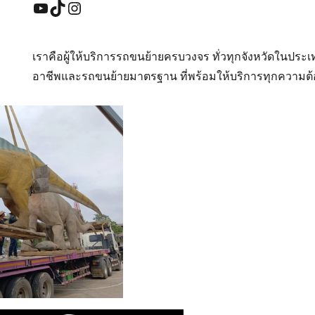
YouTube
TikTok
Instagram
เราคือผู้ให้บริการรถขนย้ายครบวงจร ทั่วทุกจังหวัดในปร
อาชีพและรถขนย้ายมาตรฐาน ที่พร้อมให้บริการทุกความต