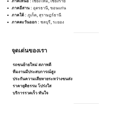
ภาคเหนือ
: เชียงใหม่, เชียงราย
ภาคอีสาน
: อุดรธานี, ขอนแก่น
ภาคใต้
: ภูเก็ต, สุราษฎร์ธานี
ภาคตะวันออก
: ชลบุรี, ระยอง
จุดเด่นของเรา
รถขนย้ายใหม่ สภาพดี
ทีมงานมีประสบการณ์สูง
ประกันความเสียหายระหว่างขนส่ง
ราคายุติธรรม โปร่งใส
บริการรวดเร็ว ทันใจ