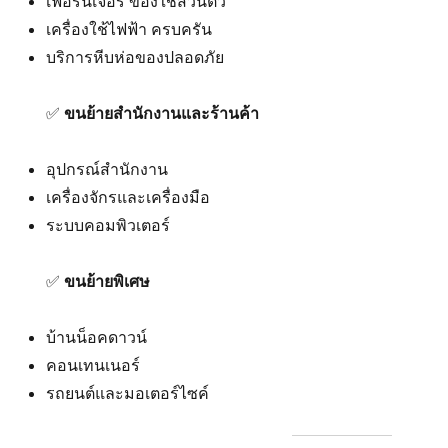
เฟอร์นิเจอร์ ของใช้ส่วนตัว
เครื่องใช้ไฟฟ้า ครบครัน
บริการหีบห่อของปลอดภัย
✅
ขนย้ายสำนักงานและร้านค้า
อุปกรณ์สำนักงาน
เครื่องจักรและเครื่องมือ
ระบบคอมพิวเตอร์
✅
ขนย้ายพิเศษ
บ้านน็อคดาวน์
คอนเทนเนอร์
รถยนต์และมอเตอร์ไซค์