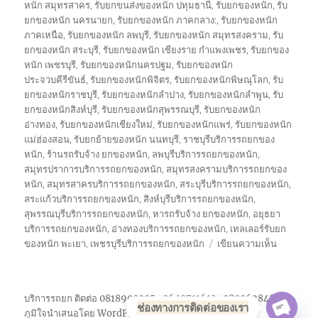
หนัก สมุทรสาคร
,
รับยกขนส่งของหนัก ปทุมธานี
,
รับยกของหนัก
,
รับ
ยกของหนัก นครนายก
,
รับยกของหนัก ภาคกลาง:
,
รับยกของหนัก
ภาคเหนือ
,
รับยกของหนัก ลพบุรี
,
รับยกของหนัก สมุทรสงคราม
,
รับ
ยกของหนัก สระบุรี
,
รับยกของหนัก เชียงราย กำแพงเพชร
,
รับยกของ
หนัก เพชรบุรี
,
รับยกของหนักนครปฐม
,
รับยกของหนัก
ประจวบคีรีขันธ์
,
รับยกของหนักพิจิตร
,
รับยกของหนักพิษณุโลก
,
รับ
ยกของหนักราชบุรี
,
รับยกของหนักลำปาง
,
รับยกของหนักลำพูน
,
รับ
ยกของหนักสิงห์บุรี
,
รับยกของหนักสุพรรณบุรี
,
รับยกของหนัก
อ่างทอง
,
รับยกของหนักเชียงใหม่
,
รับยกของหนักแพร่
,
รับยกของหนัก
แม่ฮ่องสอน
,
รับยกย้ายของหนัก นนทบุรี
,
ราชบุรีบริการรถยกของ
หนัก
,
ร้านรถรับจ้าง ยกของหนัก
,
ลพบุรีบริการรถยกของหนัก
,
สมุทรปราการบริการรถยกของหนัก
,
สมุทรสงครามบริการรถยกของ
หนัก
,
สมุทรสาครบริการรถยกของหนัก
,
สระบุรีบริการรถยกของหนัก
,
สระแก้วบริการรถยกของหนัก
,
สิงห์บุรีบริการรถยกของหนัก
,
สุพรรณบุรีบริการรถยกของหนัก
,
หารถรับจ้าง ยกของหนัก
,
อยุธยา
บริการรถยกของหนัก
,
อ่างทองบริการรถยกของหนัก
,
เทลเลอร์รับยก
บน
ของหนัก พะเยา
,
เพชรบุรีบริการรถยกของหนัก
เขียนความเห็น
รถ
รับจ้าง
ยก
บริการรถยก ติดต่อ 0818900005 , 0640711613 , 0800628488
ของ
ช่องทางการติดต่อของเรา
ภูมิใจนำเสนอโดย WordPress
หนัก