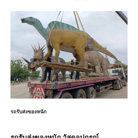
รถรับส่งของหนัก
รถรับส่งของหนัก วัสดุอุปกรณ์