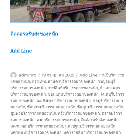
ติดต่อรถรับส่งของหนัก
Add Line
ผู้
เขียน
ป้าย
adminrd
19 กรกฎาคม 2025
Add Line
,
กระบี่บริการรถ
เขียน
เมื่อ
กำกับ
ยกของหนัก
,
กรุงเทพมหานครบริการรถยกของหนัก
,
กาญจนบุรี
บริการรถยกของหนัก
,
กาฬสินธุ์บริการรถยกของหนัก
,
กำแพงเพชร
บริการรถยกของหนัก
,
ขอนแก่นบริการรถยกของหนัก
,
จันทบุรีบริการ
รถยกของหนัก
,
ฉะเชิงเทราบริการรถยกของหนัก
,
ชลบุรีบริการรถยก
ของหนัก
,
ชัยนาทบริการรถยกของหนัก
,
ชัยภูมิบริการรถยกของหนัก
,
ชุมพรบริการรถยกของหนัก
,
ตรังบริการรถยกของหนัก
,
ตราดบริการ
รถยกของหนัก
,
ตากบริการรถยกของหนัก
,
ติดต่อรถรับส่งของหนัก
,
นครนายกบริการรถยกของหนัก
,
นครปฐมบริการรถยกของหนัก
,
นครพนมบริการรถยกของหนัก
,
นครราชสีมาบริการรถยกของหนัก
,