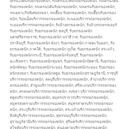
เครน25ตันรับยกของหนัก
,
รถเครน30ตันรับยกของหนัก
,
รถเครน3ตัน
รับยกของหนัก
,
รถเครน5ตันรับยกของหนัก
,
รถเครนรับยกของหนัก
,
รถเฉพาะกิจพิเศษ6เพลา
,
รถเฮี๊ยบ รับยกของหนัก
,
รถเฮี๊ยบรับยกของ
หนัก
,
ร้อยเอ็ดบริการรถยกของหนัก
,
ระนองบริการรถยกของหนัก
,
ระยองบริการรถยกของหนัก
,
รับจ้างยกของหนัก
,
รับจ้างรถเทรลเลอร์
รับยกของหนัก
,
รับยกของหนัก ชลบุรี
,
รับยกของหนัก
นครศรีธรรมราช
,
รับยกของหนัก นราธิวาส
,
รับยกของหนัก
ปราจีนบุรี
,
รับยกของหนัก พังงา
,
รับยกของหนัก ภาคตะวันออก:
,
รับ
ยกของหนัก ภาคใต้:
,
รับยกของหนัก ภูเก็ต
,
รับยกของหนัก สระแก้ว
,
รับยกของหนักกระบี่
,
รับยกของหนักจันทบุรี
,
รับยกของหนัก
ฉะเชิงเทรา
,
รับยกของหนักชุมพร
,
รับยกของหนักปัตตานี
,
รับยกของ
หนักพัทลุง
,
รับยกของหนักระนอง
,
รับยกของหนักระยอง
,
รับยกของ
หนักสงขลา
,
รับยกของหนักสตูล
,
รับยกของหนักสุราษฎร์ธานี
,
ราชบุรี
บริการรถยกของหนัก
,
ลพบุรีบริการรถยกของหนัก
,
ลำปางบริการรถ
ยกของหนัก
,
ลำพูนบริการรถยกของหนัก
,
ศรีสะเกษบริการรถยกของ
หนัก
,
สกลนครบริการรถยกของหนัก
,
สงขลา บริการรถยกของหนัก
,
สตูลบริการรถยกของหนัก
,
สมุทรปราการบริการรถยกของหนัก
,
สมุทรสงครามบริการรถยกของหนัก
,
สมุทรสาครบริการรถยกของ
หนัก
,
สระบุรีบริการรถยกของหนัก
,
สระแก้วบริการรถยกของหนัก
,
สิงห์บุรีบริการรถยกของหนัก
,
สุพรรณบุรีบริการรถยกของหนัก
,
สุราษฎร์ธานีบริการรถยกของหนัก
,
สุรินทร์บริการรถยกของหนัก
,
สุโขทัยบริการรถยกของหนัก
,
หนองคายบริการรถยกของหนัก
,