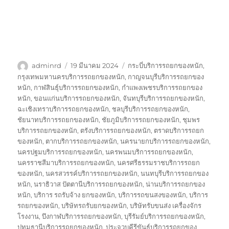
ผู้
เขียน
ป้าย
adminrd
19 มีนาคม 2024
กระบี่บริการรถยกของหนัก
,
เขียน
เมื่อ
กำกับ
กรุงเทพมหานครบริการรถยกของหนัก
,
กาญจนบุรีบริการรถยกของ
หนัก
,
กาฬสินธุ์บริการรถยกของหนัก
,
กำแพงเพชรบริการรถยกของ
หนัก
,
ขอนแก่นบริการรถยกของหนัก
,
จันทบุรีบริการรถยกของหนัก
,
ฉะเชิงเทราบริการรถยกของหนัก
,
ชลบุรีบริการรถยกของหนัก
,
ชัยนาทบริการรถยกของหนัก
,
ชัยภูมิบริการรถยกของหนัก
,
ชุมพร
บริการรถยกของหนัก
,
ตรังบริการรถยกของหนัก
,
ตราดบริการรถยก
ของหนัก
,
ตากบริการรถยกของหนัก
,
นครนายกบริการรถยกของหนัก
,
นครปฐมบริการรถยกของหนัก
,
นครพนมบริการรถยกของหนัก
,
นครราชสีมาบริการรถยกของหนัก
,
นครศรีธรรมราชบริการรถยก
ของหนัก
,
นครสวรรค์บริการรถยกของหนัก
,
นนทบุรีบริการรถยกของ
หนัก
,
นราธิวาส ปัตตานีบริการรถยกของหนัก
,
น่านบริการรถยกของ
หนัก
,
บริการ รถรับจ้าง ยกของหนัก
,
บริการรถขนสงของหนัก
,
บริการ
รถยกของหนัก
,
บริษัทรถรับยกของหนัก
,
บริษัทรับขนส่ง เครื่องจักร
โรงงาน
,
บึงกาฬบริการรถยกของหนัก
,
บุรีรัมย์บริการรถยกของหนัก
,
ปทุมธานีบริการรถยกของหนัก
,
ประจวบคีรีขันธ์บริการรถยกของ