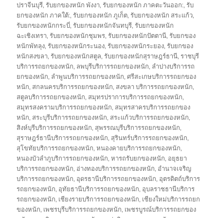
ปราจีนบุรี
,
รับยกของหนัก พังงา
,
รับยกของหนัก ภาคตะวันออก:
,
รับ
ยกของหนัก ภาคใต้:
,
รับยกของหนัก ภูเก็ต
,
รับยกของหนัก สระแก้ว
,
รับยกของหนักกระบี่
,
รับยกของหนักจันทบุรี
,
รับยกของหนัก
ฉะเชิงเทรา
,
รับยกของหนักชุมพร
,
รับยกของหนักปัตตานี
,
รับยกของ
หนักพัทลุง
,
รับยกของหนักระนอง
,
รับยกของหนักระยอง
,
รับยกของ
หนักสงขลา
,
รับยกของหนักสตูล
,
รับยกของหนักสุราษฎร์ธานี
,
ราชบุรี
บริการรถยกของหนัก
,
ลพบุรีบริการรถยกของหนัก
,
ลำปางบริการรถ
ยกของหนัก
,
ลำพูนบริการรถยกของหนัก
,
ศรีสะเกษบริการรถยกของ
หนัก
,
สกลนครบริการรถยกของหนัก
,
สงขลา บริการรถยกของหนัก
,
สตูลบริการรถยกของหนัก
,
สมุทรปราการบริการรถยกของหนัก
,
สมุทรสงครามบริการรถยกของหนัก
,
สมุทรสาครบริการรถยกของ
หนัก
,
สระบุรีบริการรถยกของหนัก
,
สระแก้วบริการรถยกของหนัก
,
สิงห์บุรีบริการรถยกของหนัก
,
สุพรรณบุรีบริการรถยกของหนัก
,
สุราษฎร์ธานีบริการรถยกของหนัก
,
สุรินทร์บริการรถยกของหนัก
,
สุโขทัยบริการรถยกของหนัก
,
หนองคายบริการรถยกของหนัก
,
หนองบัวลำภูบริการรถยกของหนัก
,
หารถรับยกของหนัก
,
อยุธยา
บริการรถยกของหนัก
,
อ่างทองบริการรถยกของหนัก
,
อำนาจเจริญ
บริการรถยกของหนัก
,
อุดรธานีบริการรถยกของหนัก
,
อุตรดิตถ์บริการ
รถยกของหนัก
,
อุทัยธานีบริการรถยกของหนัก
,
อุบลราชธานีบริการ
รถยกของหนัก
,
เชียงรายบริการรถยกของหนัก
,
เชียงใหม่บริการรถยก
ของหนัก
,
เพชรบุรีบริการรถยกของหนัก
,
เพชรบูรณ์บริการรถยกของ