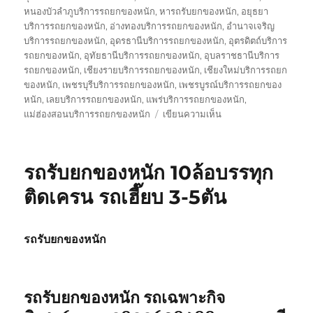
หนองบัวลำภูบริการรถยกของหนัก
,
หารถรับยกของหนัก
,
อยุธยา
บริการรถยกของหนัก
,
อ่างทองบริการรถยกของหนัก
,
อำนาจเจริญ
บริการรถยกของหนัก
,
อุดรธานีบริการรถยกของหนัก
,
อุตรดิตถ์บริการ
รถยกของหนัก
,
อุทัยธานีบริการรถยกของหนัก
,
อุบลราชธานีบริการ
รถยกของหนัก
,
เชียงรายบริการรถยกของหนัก
,
เชียงใหม่บริการรถยก
ของหนัก
,
เพชรบุรีบริการรถยกของหนัก
,
เพชรบูรณ์บริการรถยกของ
หนัก
,
เลยบริการรถยกของหนัก
,
แพร่บริการรถยกของหนัก
,
บน
แม่ฮ่องสอนบริการรถยกของหนัก
เขียนความเห็น
รถ
รับ
ส่ง
รถรับยกของหนัก 10ล้อบรรทุก
ของ
หนัก
ติดเครน รถเฮี๊ยบ 3-5ตัน
10
ล้อ
บรรทุก
รถรับยกของหนัก
ติด
เครน
รถ
เฮี๊ยบ
รถรับยกของหนัก รถเฉพาะกิจ
3-