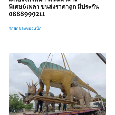
พิเศษ6เพลา ขนส่งราคาถูก มีประกัน
0888999211
รถยกของของหนัก