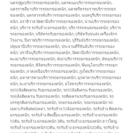
นครปฐมบริการรถยกของหนัก
,
นครพนมบริการรถยกของหนัก
,
นครราชสีมาบริการรถยกของหนัก
,
นครศรีธรรมราชบริการรถยก
ของหนัก
,
นครสวรรค์บริการรถยกของหนัก
,
นนทบุรีบริการรถยกของ
หนัก
,
นราธิวาส ปัตตานีบริการรถยกของหนัก
,
น่านบริการรถยกของ
หนัก
,
บริการ รถรับจ้าง ยกของหนัก
,
บริการรถขนสงของหนัก
,
บริการ
รถยกของหนัก
,
บริษัทรถรับยกของหนัก
,
บริษัทรับขนส่ง เครื่องจักร
โรงงาน
,
บึงกาฬบริการรถยกของหนัก
,
บุรีรัมย์บริการรถยกของหนัก
,
ปทุมธานีบริการรถยกของหนัก
,
ประจวบคีรีขันธ์บริการรถยกของ
หนัก
,
ปราจีนบุรีบริการรถยกของหนัก
,
ปัตตานีบริการรถยกของหนัก
,
พะเยาบริการรถยกของหนัก
,
พังงาบริการรถยกของหนัก
,
พัทลุงบริการ
รถยกของหนัก
,
พิจิตรบริการรถยกของหนัก
,
พิษณุโลกบริการรถยก
ของหนัก
,
ภาคเหนือบริการรถยกของหนัก
,
ภูเก็ตบริการรถยกของ
หนัก
,
มหาสารคามบริการรถยกของหนัก
,
มุกดาหารบริการรถยกของ
หนัก
,
ยะลาบริการรถยกของหนัก
,
ยโสธรบริการรถยกของหนัก
,
รถ10ล้อติดเครน รับยกของหนัก
,
รถ10ล้อติเครน รับยกของหนัก
,
รถ6ล้อติดเครน รับยกของหนัก
,
รถติดเครนรถรับยกของหนัก
,
รถ
บรรทุกติเครนรับยกของหนัก
,
รถยกของหนัก
,
รถยกของหนัก รถ
เฉพาะกิจพิเศษ6เพลา
,
รถรับจ้าง 10ล้อยกของหนัก
,
รถรับจ้าง ติดเครน
ยกของหนัก
,
รถรับจ้าง ติดเฮี๊ยบ ยกของหนัก
,
รถรับจ้าง ยกของหนัก
10ตัน
,
รถรับจ้าง ยกของหนัก 3ตัน
,
รถรับจ้าง ยกของหนัก ยาวใหญ่
,
รถรับจ้าง ยกของหนัก10ตัน
,
รถรับจ้าง ยกของหนัก20ตัน
,
รถรับจ้าง