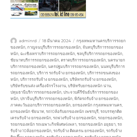
ผู้
เขียน
ป้าย
adminrd
18 มีนาคม 2024
กรุงเทพมหานครบริการรถยก
เขียน
เมื่อ
กำกับ
ของหนัก
,
กาญจนบุรีบริการรถยกของหนัก
,
จันทบุรีบริการรถยกของ
หนัก
,
ฉะเชิงเทราบริการรถยกของหนัก
,
ชลบุรีบริการรถยกของหนัก
,
ชัยนาทบริการรถยกของหนัก
,
ตราดบริการรถยกของหนัก
,
นครนายก
บริการรถยกของหนัก
,
นครปฐมบริการรถยกของหนัก
,
นนทบุรีบริการ
รถยกของหนัก
,
บริการ รถรับจ้าง ยกของหนัก
,
บริการรถขนสงของ
หนัก
,
บริการรถรับจ้าง ยกของหนัก
,
บริษัทรถรับจ้าง ยกของหนัก
,
บริษัทรับขนส่ง เครื่องจักรโรงงาน
,
บริษัทรับยกของหนัก น่าน
,
ปทุมธานีบริการรถยกของหนัก
,
ประจวบคีรีขันธ์บริการรถยกของ
หนัก
,
ปราจีนบุรีบริการรถยกของหนัก
,
พิกัดรถรับจ้าง ยกของหนัก
,
ภาคตะวันออกบริการรถยกของหนัก
,
ยกของหนัก กรุงเทพมหานคร
,
ยกของหนัก ชัยนาท
,
รถ10ล้อรับยกของหนัก เพชรบุรี
,
รถบรรทุกติด
เครนรับจ้าง ยกของหนัก
,
รถพ่วงรับจ้าง ยกของหนัก
,
รถยกของหนัก
,
รถยกของหนัก รถเฉพาะกิจพิเศษ6เพลา
,
รถยกของหนัก อยุธยา
,
รถ
รับจ้าง 10ล้อยกของหนัก
,
รถรับจ้าง ติดเครน ยกของหนัก
,
รถรับจ้าง