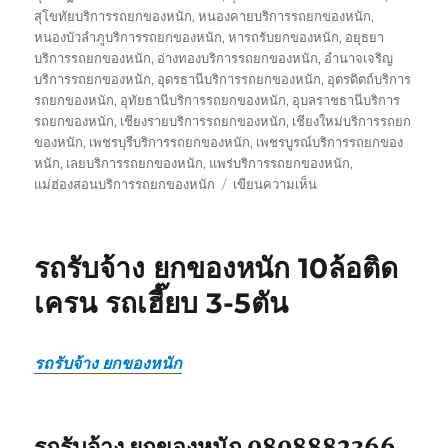
สุโขทัยบริการรถยกของหนัก
,
หนองคายบริการรถยกของหนัก
,
หนองบัวลำภูบริการรถยกของหนัก
,
หารถรับยกของหนัก
,
อยุธยา
บริการรถยกของหนัก
,
อ่างทองบริการรถยกของหนัก
,
อำนาจเจริญ
บริการรถยกของหนัก
,
อุดรธานีบริการรถยกของหนัก
,
อุตรดิตถ์บริการ
รถยกของหนัก
,
อุทัยธานีบริการรถยกของหนัก
,
อุบลราชธานีบริการ
รถยกของหนัก
,
เชียงรายบริการรถยกของหนัก
,
เชียงใหม่บริการรถยก
ของหนัก
,
เพชรบุรีบริการรถยกของหนัก
,
เพชรบูรณ์บริการรถยกของ
หนัก
,
เลยบริการรถยกของหนัก
,
แพร่บริการรถยกของหนัก
,
บน
แม่ฮ่องสอนบริการรถยกของหนัก
เขียนความเห็น
รถ
รับ
ยก
รถรับจ้าง ยกของหนัก 10ล้อติด
ของ
หนัก
เครน รถเฮี๊ยบ 3-5ตัน
10ล้อ
บรรทุก
ติด
รถรับจ้าง ยกของหนัก
เครน
รถ
เฮี๊ยบ
3-
รถรับจ้าง ยกของหนัก 0808882366