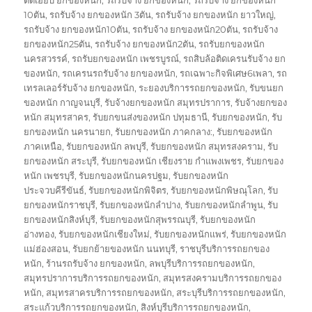
ติดเฮี๊ยบ ยกของหนัก
,
รถรับจ้าง ยกของหนัก
,
รถรับจ้าง ยกของหนัก
10ตัน
,
รถรับจ้าง ยกของหนัก 3ตัน
,
รถรับจ้าง ยกของหนัก ยาวใหญ่
,
รถรับจ้าง ยกของหนัก10ตัน
,
รถรับจ้าง ยกของหนัก20ตัน
,
รถรับจ้าง
ยกของหนัก25ตัน
,
รถรับจ้าง ยกของหนัก2ตัน
,
รถรับยกของหนัก
นครสวรรค์
,
รถรับยกของหนัก เพชรบูรณ์
,
รถสิบล้อติดเครนรับจ้าง ยก
ของหนัก
,
รถเครนรถรับจ้าง ยกของหนัก
,
รถเฉพาะกิจพิเศษ6เพลา
,
รถ
เทรลเลอร์รับจ้าง ยกของหนัก
,
ระยองบริการรถยกของหนัก
,
รับขนยก
ของหนัก กาญจนบุรี
,
รับจ้างยกของหนัก สมุทรปราการ
,
รับจ้างยกของ
หนัก สมุทรสาคร
,
รับยกขนส่งของหนัก ปทุมธานี
,
รับยกของหนัก
,
รับ
ยกของหนัก นครนายก
,
รับยกของหนัก ภาคกลาง:
,
รับยกของหนัก
ภาคเหนือ
,
รับยกของหนัก ลพบุรี
,
รับยกของหนัก สมุทรสงคราม
,
รับ
ยกของหนัก สระบุรี
,
รับยกของหนัก เชียงราย กำแพงเพชร
,
รับยกของ
หนัก เพชรบุรี
,
รับยกของหนักนครปฐม
,
รับยกของหนัก
ประจวบคีรีขันธ์
,
รับยกของหนักพิจิตร
,
รับยกของหนักพิษณุโลก
,
รับ
ยกของหนักราชบุรี
,
รับยกของหนักลำปาง
,
รับยกของหนักลำพูน
,
รับ
ยกของหนักสิงห์บุรี
,
รับยกของหนักสุพรรณบุรี
,
รับยกของหนัก
อ่างทอง
,
รับยกของหนักเชียงใหม่
,
รับยกของหนักแพร่
,
รับยกของหนัก
แม่ฮ่องสอน
,
รับยกย้ายของหนัก นนทบุรี
,
ราชบุรีบริการรถยกของ
หนัก
,
ร้านรถรับจ้าง ยกของหนัก
,
ลพบุรีบริการรถยกของหนัก
,
สมุทรปราการบริการรถยกของหนัก
,
สมุทรสงครามบริการรถยกของ
หนัก
,
สมุทรสาครบริการรถยกของหนัก
,
สระบุรีบริการรถยกของหนัก
,
สระแก้วบริการรถยกของหนัก
,
สิงห์บุรีบริการรถยกของหนัก
,