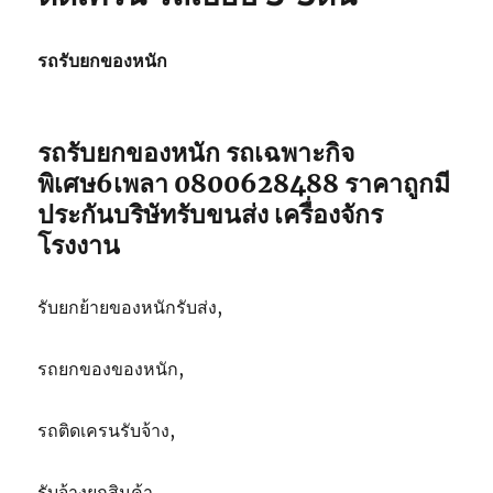
รถ
เฉพาะ
กิจ
รถรับยกของหนัก
พิเศษ6เพลา
ขนส่ง
จักร
กล
รถรับยกของหนัก รถเฉพาะกิจ
082-
พิเศษ6เพลา 0800628488 ราคาถูกมี
5566214
ประกันบริษัทรับขนส่ง เครื่องจักร
โรงงาน
รับยกย้ายของหนักรับส่ง,
รถยกของของหนัก,
รถติดเครนรับจ้าง,
รับจ้างยกสินค้า