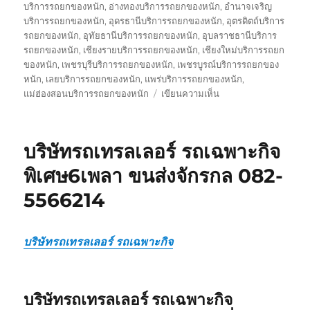
บริการรถยกของหนัก
,
อ่างทองบริการรถยกของหนัก
,
อำนาจเจริญ
บริการรถยกของหนัก
,
อุดรธานีบริการรถยกของหนัก
,
อุตรดิตถ์บริการ
รถยกของหนัก
,
อุทัยธานีบริการรถยกของหนัก
,
อุบลราชธานีบริการ
รถยกของหนัก
,
เชียงรายบริการรถยกของหนัก
,
เชียงใหม่บริการรถยก
ของหนัก
,
เพชรบุรีบริการรถยกของหนัก
,
เพชรบูรณ์บริการรถยกของ
หนัก
,
เลยบริการรถยกของหนัก
,
แพร่บริการรถยกของหนัก
,
บน
แม่ฮ่องสอนบริการรถยกของหนัก
เขียนความเห็น
รถ
รับ
ส่ง
บริษัทรถเทรลเลอร์ รถเฉพาะกิจ
ของ
หนัก
พิเศษ6เพลา ขนส่งจักรกล 082-
10
5566214
ล้อ
บรรทุก
ติด
เครน
บริษัทรถเทรลเลอร์ รถเฉพาะกิจ
รถ
เฮี๊ยบ
3-
บริษัทรถเทรลเลอร์ รถเฉพาะกิจ
5