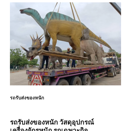
รถรับส่งของหนัก
รถรับส่งของหนัก วัสดุอุปกรณ์
เครื่องจักรหนัก รถเฉพาะกิจ