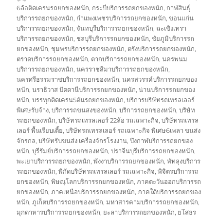
เขียน
เมื่อ
กำกับ
6ล้อติดเครนรถยกของหนัก
,
กระบี่บริการรถยกของหนัก
,
กาฬสินธุ์
บริการรถยกของหนัก
,
กำแพงเพชรบริการรถยกของหนัก
,
ขอนแก่น
บริการรถยกของหนัก
,
จันทบุรีบริการรถยกของหนัก
,
ฉะเชิงเทรา
บริการรถยกของหนัก
,
ชลบุรีบริการรถยกของหนัก
,
ชัยภูมิบริการรถ
ยกของหนัก
,
ชุมพรบริการรถยกของหนัก
,
ตรังบริการรถยกของหนัก
,
ตราดบริการรถยกของหนัก
,
ตากบริการรถยกของหนัก
,
นครพนม
บริการรถยกของหนัก
,
นครราชสีมาบริการรถยกของหนัก
,
นครศรีธรรมราชบริการรถยกของหนัก
,
นครสวรรค์บริการรถยกของ
หนัก
,
นราธิวาส ปัตตานีบริการรถยกของหนัก
,
น่านบริการรถยกของ
หนัก
,
บรรทุกติดเครน5ตันรถยกของหนัก
,
บริการบริษัทรถเทรลเลอร์
พิเศษรับจ้าง
,
บริการรถขนสงของหนัก
,
บริการรถยกของหนัก
,
บริษัท
รถยกของหนัก
,
บริษัทรถเทรลเลอร์ 22ล้อ รถเฉพาะกิจ
,
บริษัทรถเทรล
เลอร์ พื้นเรียบเตี้ย
,
บริษัทรถเทรลเลอร์ รถเฉพาะกิจ พิเศษ6เพลา ขนส่ง
จักรกล
,
บริษัทรับขนส่ง เครื่องจักรโรงงาน
,
บึงกาฬบริการรถยกของ
หนัก
,
บุรีรัมย์บริการรถยกของหนัก
,
ปราจีนบุรีบริการรถยกของหนัก
,
พะเยาบริการรถยกของหนัก
,
พังงาบริการรถยกของหนัก
,
พัทลุงบริการ
รถยกของหนัก
,
พิกัดบริษัทรถเทรลเลอร์ รถเฉพาะกิจ
,
พิจิตรบริการรถ
ยกของหนัก
,
พิษณุโลกบริการรถยกของหนัก
,
ภาคตะวันออกบริการรถ
ยกของหนัก
,
ภาคเหนือบริการรถยกของหนัก
,
ภาคใต้บริการรถยกของ
หนัก
,
ภูเก็ตบริการรถยกของหนัก
,
มหาสารคามบริการรถยกของหนัก
,
มุกดาหารบริการรถยกของหนัก
,
ยะลาบริการรถยกของหนัก
,
ยโสธร