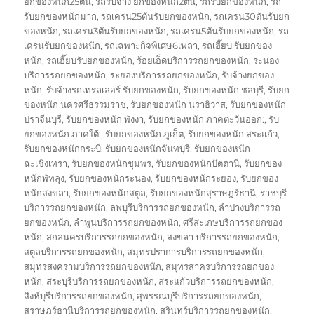
ยกของหนัก25ตัน
,
รถรับจ้าง ยกของหนัก2ตัน
,
รถรับยกของหนัก
,
รถ
รับยกของหนักมาก
,
รถเครน25ตันรับยกของหนัก
,
รถเครน30ตันรับยก
ของหนัก
,
รถเครน3ตันรับยกของหนัก
,
รถเครน5ตันรับยกของหนัก
,
รถ
เครนรับยกของหนัก
,
รถเฉพาะกิจพิเศษ6เพลา
,
รถเฮี๊ยบ รับยกของ
หนัก
,
รถเฮี๊ยบรับยกของหนัก
,
ร้อยเอ็ดบริการรถยกของหนัก
,
ระนอง
บริการรถยกของหนัก
,
ระยองบริการรถยกของหนัก
,
รับจ้างยกของ
หนัก
,
รับจ้างรถเทรลเลอร์ รับยกของหนัก
,
รับยกของหนัก ชลบุรี
,
รับยก
ของหนัก นครศรีธรรมราช
,
รับยกของหนัก นราธิวาส
,
รับยกของหนัก
ปราจีนบุรี
,
รับยกของหนัก พังงา
,
รับยกของหนัก ภาคตะวันออก:
,
รับ
ยกของหนัก ภาคใต้:
,
รับยกของหนัก ภูเก็ต
,
รับยกของหนัก สระแก้ว
,
รับยกของหนักกระบี่
,
รับยกของหนักจันทบุรี
,
รับยกของหนัก
ฉะเชิงเทรา
,
รับยกของหนักชุมพร
,
รับยกของหนักปัตตานี
,
รับยกของ
หนักพัทลุง
,
รับยกของหนักระนอง
,
รับยกของหนักระยอง
,
รับยกของ
หนักสงขลา
,
รับยกของหนักสตูล
,
รับยกของหนักสุราษฎร์ธานี
,
ราชบุรี
บริการรถยกของหนัก
,
ลพบุรีบริการรถยกของหนัก
,
ลำปางบริการรถ
ยกของหนัก
,
ลำพูนบริการรถยกของหนัก
,
ศรีสะเกษบริการรถยกของ
หนัก
,
สกลนครบริการรถยกของหนัก
,
สงขลา บริการรถยกของหนัก
,
สตูลบริการรถยกของหนัก
,
สมุทรปราการบริการรถยกของหนัก
,
สมุทรสงครามบริการรถยกของหนัก
,
สมุทรสาครบริการรถยกของ
หนัก
,
สระบุรีบริการรถยกของหนัก
,
สระแก้วบริการรถยกของหนัก
,
สิงห์บุรีบริการรถยกของหนัก
,
สุพรรณบุรีบริการรถยกของหนัก
,
สุราษฎร์ธานีบริการรถยกของหนัก
,
สุรินทร์บริการรถยกของหนัก
,