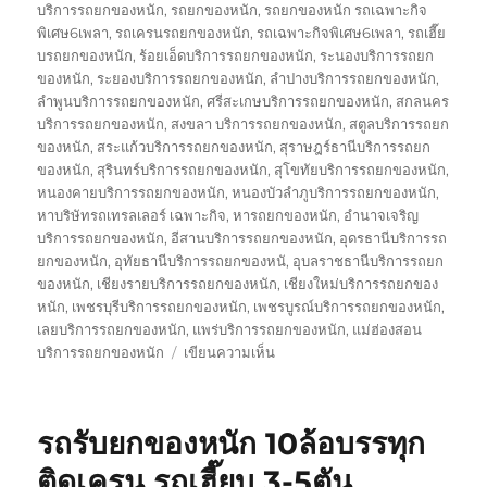
บริการรถยกของหนัก
,
รถยกของหนัก
,
รถยกของหนัก รถเฉพาะกิจ
พิเศษ6เพลา
,
รถเครนรถยกของหนัก
,
รถเฉพาะกิจพิเศษ6เพลา
,
รถเฮี๊ย
บรถยกของหนัก
,
ร้อยเอ็ดบริการรถยกของหนัก
,
ระนองบริการรถยก
ของหนัก
,
ระยองบริการรถยกของหนัก
,
ลำปางบริการรถยกของหนัก
,
ลำพูนบริการรถยกของหนัก
,
ศรีสะเกษบริการรถยกของหนัก
,
สกลนคร
บริการรถยกของหนัก
,
สงขลา บริการรถยกของหนัก
,
สตูลบริการรถยก
ของหนัก
,
สระแก้วบริการรถยกของหนัก
,
สุราษฎร์ธานีบริการรถยก
ของหนัก
,
สุรินทร์บริการรถยกของหนัก
,
สุโขทัยบริการรถยกของหนัก
,
หนองคายบริการรถยกของหนัก
,
หนองบัวลำภูบริการรถยกของหนัก
,
หาบริษัทรถเทรลเลอร์ เฉพาะกิจ
,
หารถยกของหนัก
,
อำนาจเจริญ
บริการรถยกของหนัก
,
อีสานบริการรถยกของหนัก
,
อุดรธานีบริการรถ
ยกของหนัก
,
อุทัยธานีบริการรถยกของหนั
,
อุบลราชธานีบริการรถยก
ของหนัก
,
เชียงรายบริการรถยกของหนัก
,
เชียงใหม่บริการรถยกของ
หนัก
,
เพชรบุรีบริการรถยกของหนัก
,
เพชรบูรณ์บริการรถยกของหนัก
,
เลยบริการรถยกของหนัก
,
แพร่บริการรถยกของหนัก
,
แม่ฮ่องสอน
บน
บริการรถยกของหนัก
เขียนความเห็น
บริษัท
รถ
เทรล
รถรับยกของหนัก 10ล้อบรรทุก
เลอ
ร์
ติดเครน รถเฮี๊ยบ 3-5ตัน