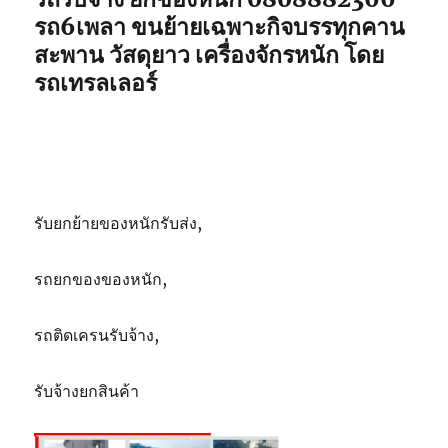
5ตัน
รถ6เพลา ขนย้ายเฉพาะกิจบรรทุกคาน
สะพาน วัสดุยาว เครื่องจักรหนัก โดย
รถเทรลเลอร์
รับยกย้ายของหนักรับส่ง,
รถยกของของหนัก,
รถติดเครนรับจ้าง,
รับจ้างยกสินค้า