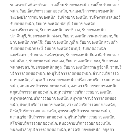
รถเฉพาะกิจพิเศษ6เพลา
,
รถเฮี๊ยบ รับยกของหนัก
,
รถเฮี๊ยบรับยกของ
หนัก
,
ร้อยเอ็ดบริการรถยกของหนัก
,
ระนองบริการรถยกของหนัก
,
ระยองบริการรถยกของหนัก
,
รับจ้างยกของหนัก
,
รับจ้างรถเทรลเลอร์
รับยกของหนัก
,
รับยกของหนัก ชลบุรี
,
รับยกของหนัก
นครศรีธรรมราช
,
รับยกของหนัก นราธิวาส
,
รับยกของหนัก
ปราจีนบุรี
,
รับยกของหนัก พังงา
,
รับยกของหนัก ภาคตะวันออก:
,
รับ
ยกของหนัก ภาคใต้:
,
รับยกของหนัก ภูเก็ต
,
รับยกของหนัก สระแก้ว
,
รับยกของหนักกระบี่
,
รับยกของหนักจันทบุรี
,
รับยกของหนัก
ฉะเชิงเทรา
,
รับยกของหนักชุมพร
,
รับยกของหนักปัตตานี
,
รับยกของ
หนักพัทลุง
,
รับยกของหนักระนอง
,
รับยกของหนักระยอง
,
รับยกของ
หนักสงขลา
,
รับยกของหนักสตูล
,
รับยกของหนักสุราษฎร์ธานี
,
ราชบุรี
บริการรถยกของหนัก
,
ลพบุรีบริการรถยกของหนัก
,
ลำปางบริการรถ
ยกของหนัก
,
ลำพูนบริการรถยกของหนัก
,
ศรีสะเกษบริการรถยกของ
หนัก
,
สกลนครบริการรถยกของหนัก
,
สงขลา บริการรถยกของหนัก
,
สตูลบริการรถยกของหนัก
,
สมุทรปราการบริการรถยกของหนัก
,
สมุทรสงครามบริการรถยกของหนัก
,
สมุทรสาครบริการรถยกของ
หนัก
,
สระบุรีบริการรถยกของหนัก
,
สระแก้วบริการรถยกของหนัก
,
สิงห์บุรีบริการรถยกของหนัก
,
สุพรรณบุรีบริการรถยกของหนัก
,
สุราษฎร์ธานีบริการรถยกของหนัก
,
สุรินทร์บริการรถยกของหนัก
,
สุโขทัยบริการรถยกของหนัก
,
หนองคายบริการรถยกของหนัก
,
หนองบัวลำภูบริการรถยกของหนัก
,
หารถรับยกของหนัก
,
อยุธยา