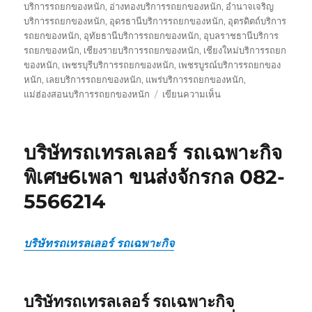
บริการรถยกของหนัก
,
อ่างทองบริการรถยกของหนัก
,
อำนาจเจริญ
บริการรถยกของหนัก
,
อุดรธานีบริการรถยกของหนัก
,
อุตรดิตถ์บริการ
รถยกของหนัก
,
อุทัยธานีบริการรถยกของหนัก
,
อุบลราชธานีบริการ
รถยกของหนัก
,
เชียงรายบริการรถยกของหนัก
,
เชียงใหม่บริการรถยก
ของหนัก
,
เพชรบุรีบริการรถยกของหนัก
,
เพชรบูรณ์บริการรถยกของ
หนัก
,
เลยบริการรถยกของหนัก
,
แพร่บริการรถยกของหนัก
,
บน
แม่ฮ่องสอนบริการรถยกของหนัก
เขียนความเห็น
รถ
รับ
ส่ง
บริษัทรถเทรลเลอร์ รถเฉพาะกิจ
ของ
หนัก
พิเศษ6เพลา ขนส่งจักรกล 082-
10
5566214
ล้อ
บรรทุก
ติด
เครน
บริษัทรถเทรลเลอร์ รถเฉพาะกิจ
รถ
เฮี๊ยบ
3-
บริษัทรถเทรลเลอร์ รถเฉพาะกิจ
5