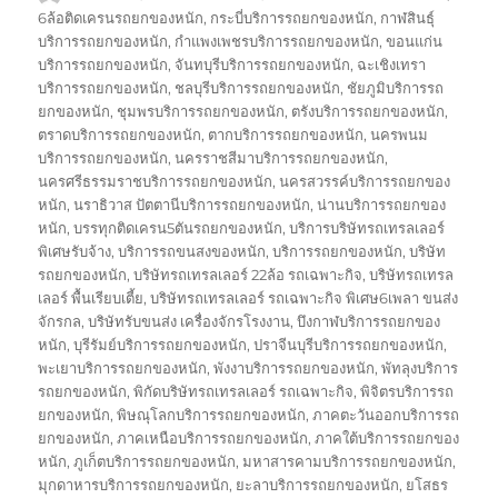
เขียน
เมื่อ
กำกับ
6ล้อติดเครนรถยกของหนัก
,
กระบี่บริการรถยกของหนัก
,
กาฬสินธุ์
บริการรถยกของหนัก
,
กำแพงเพชรบริการรถยกของหนัก
,
ขอนแก่น
บริการรถยกของหนัก
,
จันทบุรีบริการรถยกของหนัก
,
ฉะเชิงเทรา
บริการรถยกของหนัก
,
ชลบุรีบริการรถยกของหนัก
,
ชัยภูมิบริการรถ
ยกของหนัก
,
ชุมพรบริการรถยกของหนัก
,
ตรังบริการรถยกของหนัก
,
ตราดบริการรถยกของหนัก
,
ตากบริการรถยกของหนัก
,
นครพนม
บริการรถยกของหนัก
,
นครราชสีมาบริการรถยกของหนัก
,
นครศรีธรรมราชบริการรถยกของหนัก
,
นครสวรรค์บริการรถยกของ
หนัก
,
นราธิวาส ปัตตานีบริการรถยกของหนัก
,
น่านบริการรถยกของ
หนัก
,
บรรทุกติดเครน5ตันรถยกของหนัก
,
บริการบริษัทรถเทรลเลอร์
พิเศษรับจ้าง
,
บริการรถขนสงของหนัก
,
บริการรถยกของหนัก
,
บริษัท
รถยกของหนัก
,
บริษัทรถเทรลเลอร์ 22ล้อ รถเฉพาะกิจ
,
บริษัทรถเทรล
เลอร์ พื้นเรียบเตี้ย
,
บริษัทรถเทรลเลอร์ รถเฉพาะกิจ พิเศษ6เพลา ขนส่ง
จักรกล
,
บริษัทรับขนส่ง เครื่องจักรโรงงาน
,
บึงกาฬบริการรถยกของ
หนัก
,
บุรีรัมย์บริการรถยกของหนัก
,
ปราจีนบุรีบริการรถยกของหนัก
,
พะเยาบริการรถยกของหนัก
,
พังงาบริการรถยกของหนัก
,
พัทลุงบริการ
รถยกของหนัก
,
พิกัดบริษัทรถเทรลเลอร์ รถเฉพาะกิจ
,
พิจิตรบริการรถ
ยกของหนัก
,
พิษณุโลกบริการรถยกของหนัก
,
ภาคตะวันออกบริการรถ
ยกของหนัก
,
ภาคเหนือบริการรถยกของหนัก
,
ภาคใต้บริการรถยกของ
หนัก
,
ภูเก็ตบริการรถยกของหนัก
,
มหาสารคามบริการรถยกของหนัก
,
มุกดาหารบริการรถยกของหนัก
,
ยะลาบริการรถยกของหนัก
,
ยโสธร