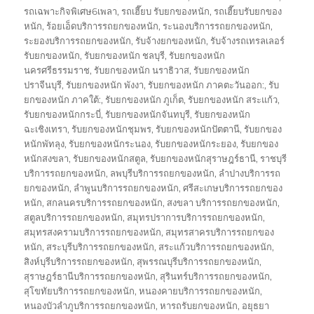
รถเฉพาะกิจพิเศษ6เพลา
,
รถเฮี๊ยบ รับยกของหนัก
,
รถเฮี๊ยบรับยกของ
หนัก
,
ร้อยเอ็ดบริการรถยกของหนัก
,
ระนองบริการรถยกของหนัก
,
ระยองบริการรถยกของหนัก
,
รับจ้างยกของหนัก
,
รับจ้างรถเทรลเลอร์
รับยกของหนัก
,
รับยกของหนัก ชลบุรี
,
รับยกของหนัก
นครศรีธรรมราช
,
รับยกของหนัก นราธิวาส
,
รับยกของหนัก
ปราจีนบุรี
,
รับยกของหนัก พังงา
,
รับยกของหนัก ภาคตะวันออก:
,
รับ
ยกของหนัก ภาคใต้:
,
รับยกของหนัก ภูเก็ต
,
รับยกของหนัก สระแก้ว
,
รับยกของหนักกระบี่
,
รับยกของหนักจันทบุรี
,
รับยกของหนัก
ฉะเชิงเทรา
,
รับยกของหนักชุมพร
,
รับยกของหนักปัตตานี
,
รับยกของ
หนักพัทลุง
,
รับยกของหนักระนอง
,
รับยกของหนักระยอง
,
รับยกของ
หนักสงขลา
,
รับยกของหนักสตูล
,
รับยกของหนักสุราษฎร์ธานี
,
ราชบุรี
บริการรถยกของหนัก
,
ลพบุรีบริการรถยกของหนัก
,
ลำปางบริการรถ
ยกของหนัก
,
ลำพูนบริการรถยกของหนัก
,
ศรีสะเกษบริการรถยกของ
หนัก
,
สกลนครบริการรถยกของหนัก
,
สงขลา บริการรถยกของหนัก
,
สตูลบริการรถยกของหนัก
,
สมุทรปราการบริการรถยกของหนัก
,
สมุทรสงครามบริการรถยกของหนัก
,
สมุทรสาครบริการรถยกของ
หนัก
,
สระบุรีบริการรถยกของหนัก
,
สระแก้วบริการรถยกของหนัก
,
สิงห์บุรีบริการรถยกของหนัก
,
สุพรรณบุรีบริการรถยกของหนัก
,
สุราษฎร์ธานีบริการรถยกของหนัก
,
สุรินทร์บริการรถยกของหนัก
,
สุโขทัยบริการรถยกของหนัก
,
หนองคายบริการรถยกของหนัก
,
หนองบัวลำภูบริการรถยกของหนัก
,
หารถรับยกของหนัก
,
อยุธยา