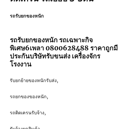
รถ
เฉพาะ
กิจ
รถรับยกของหนัก
พิเศษ6เพลา
ขนส่ง
จักร
กล
รถรับยกของหนัก รถเฉพาะกิจ
082-
พิเศษ6เพลา 0800628488 ราคาถูกมี
5566214
ประกันบริษัทรับขนส่ง เครื่องจักร
โรงงาน
รับยกย้ายของหนักรับส่ง,
รถยกของของหนัก,
รถติดเครนรับจ้าง,
รับจ้างยกสินค้า