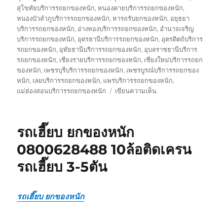
สุโขทัยบริการรถยกของหนัก
,
หนองคายบริการรถยกของหนัก
,
หนองบัวลำภูบริการรถยกของหนัก
,
หารถรับยกของหนัก
,
อยุธยา
บริการรถยกของหนัก
,
อ่างทองบริการรถยกของหนัก
,
อำนาจเจริญ
บริการรถยกของหนัก
,
อุดรธานีบริการรถยกของหนัก
,
อุตรดิตถ์บริการ
รถยกของหนัก
,
อุทัยธานีบริการรถยกของหนัก
,
อุบลราชธานีบริการ
รถยกของหนัก
,
เชียงรายบริการรถยกของหนัก
,
เชียงใหม่บริการรถยก
ของหนัก
,
เพชรบุรีบริการรถยกของหนัก
,
เพชรบูรณ์บริการรถยกของ
หนัก
,
เลยบริการรถยกของหนัก
,
แพร่บริการรถยกของหนัก
,
บน
แม่ฮ่องสอนบริการรถยกของหนัก
เขียนความเห็น
รถ
รับ
ยก
รถเฮี๊ยบ ยกของหนัก
ของ
หนัก
0800628488 10ล้อติดเครน
10ล้อ
รถเฮี๊ยบ 3-5ตัน
บรรทุก
ติด
เครน
รถ
รถเฮี๊ยบ ยกของหนัก
เฮี๊ยบ
3-