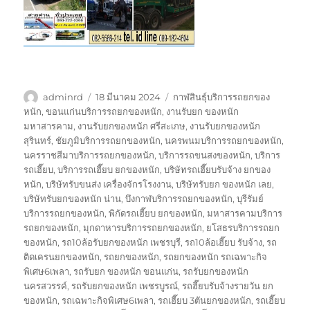
ผู้
เขียน
ป้าย
adminrd
18 มีนาคม 2024
กาฬสินธุ์บริการรถยกของ
เขียน
เมื่อ
กำกับ
หนัก
,
ขอนแก่นบริการรถยกของหนัก
,
งานรับยก ของหนัก
มหาสารคาม
,
งานรับยกของหนัก ศรีสะเกษ
,
งานรับยกของหนัก
สุรินทร์
,
ชัยภูมิบริการรถยกของหนัก
,
นครพนมบริการรถยกของหนัก
,
นครราชสีมาบริการรถยกของหนัก
,
บริการรถขนสงของหนัก
,
บริการ
รถเฮี๊ยบ
,
บริการรถเฮี๊ยบ ยกของหนัก
,
บริษัทรถเฮี๊ยบรับจ้าง ยกของ
หนัก
,
บริษัทรับขนส่ง เครื่องจักรโรงงาน
,
บริษัทรับยก ของหนัก เลย
,
บริษัทรับยกของหนัก น่าน
,
บึงกาฬบริการรถยกของหนัก
,
บุรีรัมย์
บริการรถยกของหนัก
,
พิกัดรถเฮี๊ยบ ยกของหนัก
,
มหาสารคามบริการ
รถยกของหนัก
,
มุกดาหารบริการรถยกของหนัก
,
ยโสธรบริการรถยก
ของหนัก
,
รถ10ล้อรับยกของหนัก เพชรบุรี
,
รถ10ล้อเฮี๊ยบ รับจ้าง
,
รถ
ติดเครนยกของหนัก
,
รถยกของหนัก
,
รถยกของหนัก รถเฉพาะกิจ
พิเศษ6เพลา
,
รถรับยก ของหนัก ขอนแก่น
,
รถรับยกของหนัก
นครสวรรค์
,
รถรับยกของหนัก เพชรบูรณ์
,
รถฮี๊ยบรับจ้างรายวัน ยก
ของหนัก
,
รถเฉพาะกิจพิเศษ6เพลา
,
รถเฮี๊ยบ 3ตันยกของหนัก
,
รถเฮี๊ยบ