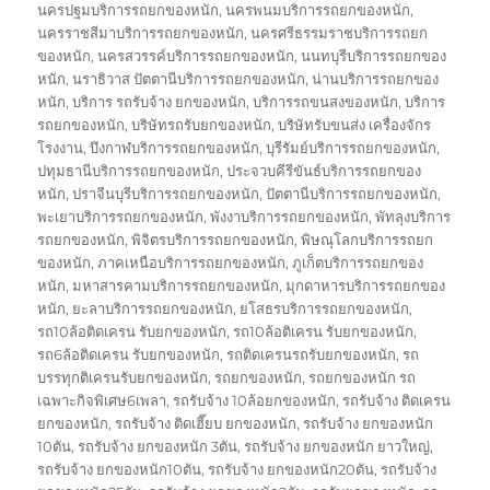
นครปฐมบริการรถยกของหนัก
,
นครพนมบริการรถยกของหนัก
,
นครราชสีมาบริการรถยกของหนัก
,
นครศรีธรรมราชบริการรถยก
ของหนัก
,
นครสวรรค์บริการรถยกของหนัก
,
นนทบุรีบริการรถยกของ
หนัก
,
นราธิวาส ปัตตานีบริการรถยกของหนัก
,
น่านบริการรถยกของ
หนัก
,
บริการ รถรับจ้าง ยกของหนัก
,
บริการรถขนสงของหนัก
,
บริการ
รถยกของหนัก
,
บริษัทรถรับยกของหนัก
,
บริษัทรับขนส่ง เครื่องจักร
โรงงาน
,
บึงกาฬบริการรถยกของหนัก
,
บุรีรัมย์บริการรถยกของหนัก
,
ปทุมธานีบริการรถยกของหนัก
,
ประจวบคีรีขันธ์บริการรถยกของ
หนัก
,
ปราจีนบุรีบริการรถยกของหนัก
,
ปัตตานีบริการรถยกของหนัก
,
พะเยาบริการรถยกของหนัก
,
พังงาบริการรถยกของหนัก
,
พัทลุงบริการ
รถยกของหนัก
,
พิจิตรบริการรถยกของหนัก
,
พิษณุโลกบริการรถยก
ของหนัก
,
ภาคเหนือบริการรถยกของหนัก
,
ภูเก็ตบริการรถยกของ
หนัก
,
มหาสารคามบริการรถยกของหนัก
,
มุกดาหารบริการรถยกของ
หนัก
,
ยะลาบริการรถยกของหนัก
,
ยโสธรบริการรถยกของหนัก
,
รถ10ล้อติดเครน รับยกของหนัก
,
รถ10ล้อติเครน รับยกของหนัก
,
รถ6ล้อติดเครน รับยกของหนัก
,
รถติดเครนรถรับยกของหนัก
,
รถ
บรรทุกติเครนรับยกของหนัก
,
รถยกของหนัก
,
รถยกของหนัก รถ
เฉพาะกิจพิเศษ6เพลา
,
รถรับจ้าง 10ล้อยกของหนัก
,
รถรับจ้าง ติดเครน
ยกของหนัก
,
รถรับจ้าง ติดเฮี๊ยบ ยกของหนัก
,
รถรับจ้าง ยกของหนัก
10ตัน
,
รถรับจ้าง ยกของหนัก 3ตัน
,
รถรับจ้าง ยกของหนัก ยาวใหญ่
,
รถรับจ้าง ยกของหนัก10ตัน
,
รถรับจ้าง ยกของหนัก20ตัน
,
รถรับจ้าง