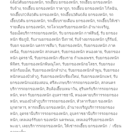
6ล้อ5ตันยกของหนัก
,
รถเฮี๊ยบ ยกของหนัก
,
รถเฮี๊ยบ ยกของหนัก
รับจ้าง
,
รถเฮี๊ยบ ยกของหนัก ราคาถูก
,
รถเฮี๊ยบ ยกของหนัก ไก้ลฉัน
,
รถเฮี๊ยบ10ล้อ5ตัน ยกของหนัก
,
รถเฮี๊ยบ3ตัน6ล้อ ยกของหนัก
,
รถ
เฮี๊ยบ5ตัน ยกของหนัก
,
รถเฮี๊ยบรายเดือน ยกของหนัก
,
รถเฮี๊ยบให้เช่า
รายเดือน ยกของหนัก
,
รถโลวเบทรับยกของหนัก อำนาจเจริญ
,
ร้อยเอ็ดบริการรถยกของหนัก
,
รับ ยกของหนัก กาฬสินธุ์
,
รับ ยกของ
หนัก ชัยภูมิ
,
รับงานยกของหนัก บึงกาฬ
,
รับจ้างยกของหนัก บุรีรัมย์
,
รับยก ของหนัก นครราชสีมา
,
รับยกของหนัก
,
รับยกของหนัก ภาค
เหนือ
,
รับยกของหนัก สกลนคร
,
รับยกของหนัก หนองคาย
,
รับยกของ
หนัก อุดรธานี
,
รับยกของหนัก เชียงราย กำแพงเพชร
,
รับยกของหนัก
พิจิตร
,
รับยกของหนักพิษณุโลก
,
รับยกของหนักยโสธร
,
รับยกของ
หนักร้อยเอ็ด
,
รับยกของหนักลำปาง
,
รับยกของหนักลำพูน
,
รับยกของ
หนักหนองบัวลำภู
,
รับยกของหนักเชียงใหม่
,
รับยกของหนักแพร่
,
รับ
ยกของหนักแม่ฮ่องสอน
,
ศรีสะเกษบริการรถยกของหนัก
,
สกลนคร
บริการรถยกของหนัก
,
สิบล้อเฮี๊ยบเหมาวัน
,
สุรินทร์บริการรถยกของ
หนัก
,
หจก รับยกของหนัก อุบลราชธานี
,
หนองคายบริการรถยกของ
หนัก
,
หนองบัวลำภูบริการรถยกของหนัก
,
หัวลากรับยก ของหนัก
มุกดาหาร
,
หารถเฮี๊ยบ ยกของหนัก
,
อำนาจเจริญบริการรถยกของ
หนัก
,
อุดรธานีบริการรถยกของหนัก
,
อุบลราชธานีบริการรถยกของ
หนัก
,
เทลเลอร์รับยก ของหนัก นครพนม
,
เทลเลอร์รับยกของหนัก
พะเยา
,
เลยบริการรถยกของหนัก
,
ให้เช่ารถเฮี๊ยบ ยกของหนัก
เขียน
บน