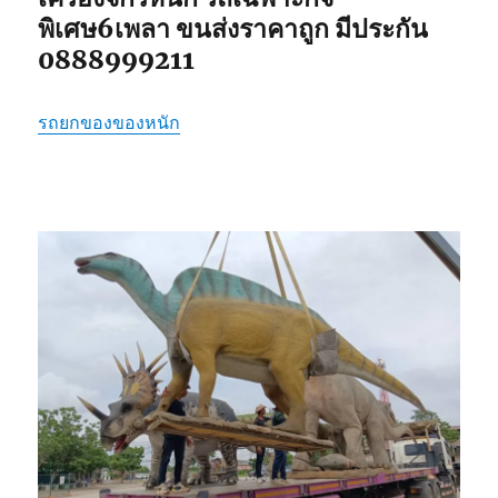
พิเศษ6เพลา ขนส่งราคาถูก มีประกัน
0888999211
รถยกของของหนัก