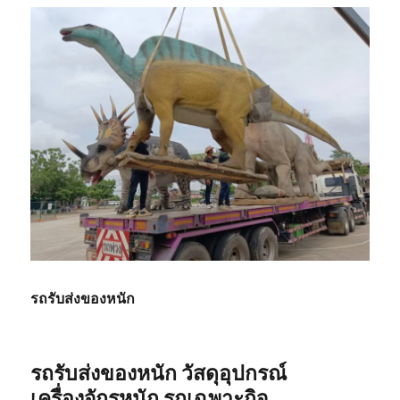
รถรับส่งของหนัก
รถรับส่งของหนัก วัสดุอุปกรณ์
เครื่องจักรหนัก รถเฉพาะกิจ