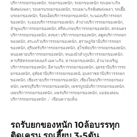
บริการรถยกของหนัก
,
รถยกของหนัก
,
รถยกของหนัก รถเฉพาะกิจ
พิเศษ6เพลา
,
รถเครนรถยกของหนัก
,
รถเฉพาะกิจพิเศษ6เพลา
,
รถเฮี๊ย
บรถยกของหนัก
,
ร้อยเอ็ดบริการรถยกของหนัก
,
ระนองบริการรถยก
ของหนัก
,
ระยองบริการรถยกของหนัก
,
ลำปางบริการรถยกของหนัก
,
ลำพูนบริการรถยกของหนัก
,
ศรีสะเกษบริการรถยกของหนัก
,
สกลนคร
บริการรถยกของหนัก
,
สงขลา บริการรถยกของหนัก
,
สตูลบริการรถยก
ของหนัก
,
สระแก้วบริการรถยกของหนัก
,
สุราษฎร์ธานีบริการรถยก
ของหนัก
,
สุรินทร์บริการรถยกของหนัก
,
สุโขทัยบริการรถยกของหนัก
,
หนองคายบริการรถยกของหนัก
,
หนองบัวลำภูบริการรถยกของหนัก
,
หาบริษัทรถเทรลเลอร์ เฉพาะกิจ
,
หารถยกของหนัก
,
อำนาจเจริญ
บริการรถยกของหนัก
,
อีสานบริการรถยกของหนัก
,
อุดรธานีบริการรถ
ยกของหนัก
,
อุทัยธานีบริการรถยกของหนั
,
อุบลราชธานีบริการรถยก
ของหนัก
,
เชียงรายบริการรถยกของหนัก
,
เชียงใหม่บริการรถยกของ
หนัก
,
เพชรบุรีบริการรถยกของหนัก
,
เพชรบูรณ์บริการรถยกของหนัก
,
เลยบริการรถยกของหนัก
,
แพร่บริการรถยกของหนัก
,
แม่ฮ่องสอน
บน
บริการรถยกของหนัก
เขียนความเห็น
บริษัท
รถ
เทรล
รถรับยกของหนัก 10ล้อบรรทุก
เลอ
ร์
ติดเครน รถเฮี๊ยบ 3-5ตัน