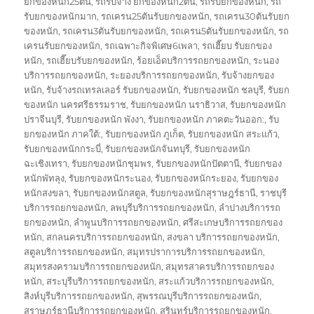
ยกของหนัก25ตัน
,
รถรับจ้าง ยกของหนัก2ตัน
,
รถรับยกของหนัก
,
รถ
รับยกของหนักมาก
,
รถเครน25ตันรับยกของหนัก
,
รถเครน30ตันรับยก
ของหนัก
,
รถเครน3ตันรับยกของหนัก
,
รถเครน5ตันรับยกของหนัก
,
รถ
เครนรับยกของหนัก
,
รถเฉพาะกิจพิเศษ6เพลา
,
รถเฮี๊ยบ รับยกของ
หนัก
,
รถเฮี๊ยบรับยกของหนัก
,
ร้อยเอ็ดบริการรถยกของหนัก
,
ระนอง
บริการรถยกของหนัก
,
ระยองบริการรถยกของหนัก
,
รับจ้างยกของ
หนัก
,
รับจ้างรถเทรลเลอร์ รับยกของหนัก
,
รับยกของหนัก ชลบุรี
,
รับยก
ของหนัก นครศรีธรรมราช
,
รับยกของหนัก นราธิวาส
,
รับยกของหนัก
ปราจีนบุรี
,
รับยกของหนัก พังงา
,
รับยกของหนัก ภาคตะวันออก:
,
รับ
ยกของหนัก ภาคใต้:
,
รับยกของหนัก ภูเก็ต
,
รับยกของหนัก สระแก้ว
,
รับยกของหนักกระบี่
,
รับยกของหนักจันทบุรี
,
รับยกของหนัก
ฉะเชิงเทรา
,
รับยกของหนักชุมพร
,
รับยกของหนักปัตตานี
,
รับยกของ
หนักพัทลุง
,
รับยกของหนักระนอง
,
รับยกของหนักระยอง
,
รับยกของ
หนักสงขลา
,
รับยกของหนักสตูล
,
รับยกของหนักสุราษฎร์ธานี
,
ราชบุรี
บริการรถยกของหนัก
,
ลพบุรีบริการรถยกของหนัก
,
ลำปางบริการรถ
ยกของหนัก
,
ลำพูนบริการรถยกของหนัก
,
ศรีสะเกษบริการรถยกของ
หนัก
,
สกลนครบริการรถยกของหนัก
,
สงขลา บริการรถยกของหนัก
,
สตูลบริการรถยกของหนัก
,
สมุทรปราการบริการรถยกของหนัก
,
สมุทรสงครามบริการรถยกของหนัก
,
สมุทรสาครบริการรถยกของ
หนัก
,
สระบุรีบริการรถยกของหนัก
,
สระแก้วบริการรถยกของหนัก
,
สิงห์บุรีบริการรถยกของหนัก
,
สุพรรณบุรีบริการรถยกของหนัก
,
สุราษฎร์ธานีบริการรถยกของหนัก
,
สุรินทร์บริการรถยกของหนัก
,