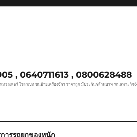
0005 , 0640711613 , 0800628488
ถเทรลเลอร์ โรลวเบท ขนย้ายเครื่องจักร ราคาถูก มีประกัน5ล้านบาท รถเฉพาะกิจ
ิการรถยกของหนัก