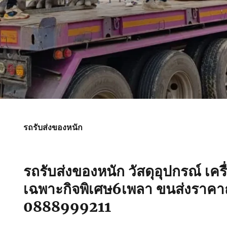
รถรับส่งของหนัก
รถรับส่งของหนัก วัสดุอุปกรณ์ เคร
เฉพาะกิจพิเศษ6เพลา ขนส่งราคาถ
0888999211