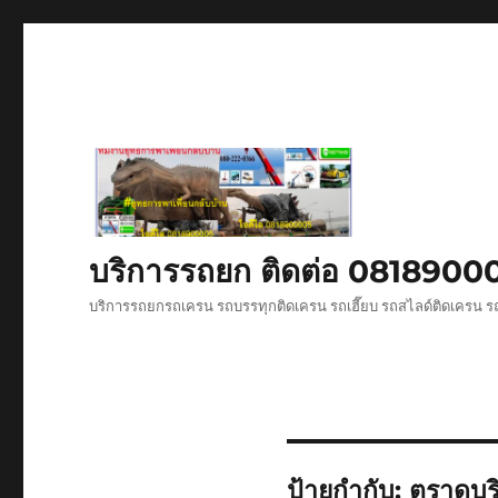
บริการรถยก ติดต่อ 081890
บริการรถยกรถเครน รถบรรทุกติดเครน รถเฮี๊ยบ รถสไลด์ติดเครน ร
ป้ายกำกับ:
ตราดบร