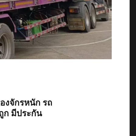
ื่องจักรหนัก รถ
ูก มีประกัน