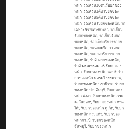
หนัก
,
รถเครน30ตันรับยกของ
หนัก
,
รถเครน3ตันรับยกของ
หนัก
,
รถเครน5ตันรับยกของ
หนัก
,
รถเครนรับยกของหนัก
,
รถ
เฉพาะกิจพิเศษ6เพลา
,
รถเฮี๊ยบ
รับยกของหนัก
,
รถเฮี๊ยบรับยก
ของหนัก
,
ร้อยเอ็ดบริการรถยก
ของหนัก
,
ระนองบริการรถยก
ของหนัก
,
ระยองบริการรถยก
ของหนัก
,
รับจ้างยกของหนัก
,
รับจ้างรถเทรลเลอร์ รับยกของ
หนัก
,
รับยกของหนัก ชลบุรี
,
รับ
ยกของหนัก นครศรีธรรมราช
,
รับยกของหนัก นราธิวาส
,
รับยก
ของหนัก ปราจีนบุรี
,
รับยกของ
หนัก พังงา
,
รับยกของหนัก ภาค
ตะวันออก:
,
รับยกของหนัก ภาค
ใต้:
,
รับยกของหนัก ภูเก็ต
,
รับยก
ของหนัก สระแก้ว
,
รับยกของ
หนักกระบี่
,
รับยกของหนัก
จันทบุรี
,
รับยกของหนัก