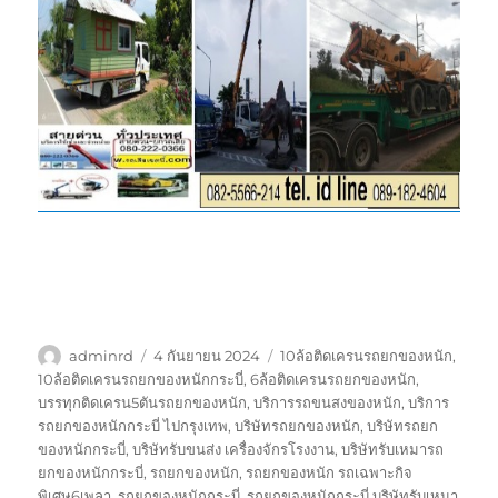
ผู้
เขียน
ป้าย
adminrd
4 กันยายน 2024
10ล้อติดเครนรถยกของหนัก
,
เขียน
เมื่อ
กำกับ
10ล้อติดเครนรถยกของหนักกระบี่
,
6ล้อติดเครนรถยกของหนัก
,
บรรทุกติดเครน5ตันรถยกของหนัก
,
บริการรถขนสงของหนัก
,
บริการ
รถยกของหนักกระบี่ ไปกรุงเทพ
,
บริษัทรถยกของหนัก
,
บริษัทรถยก
ของหนักกระบี่
,
บริษัทรับขนส่ง เครื่องจักรโรงงาน
,
บริษัทรับเหมารถ
ยกของหนักกระบี่
,
รถยกของหนัก
,
รถยกของหนัก รถเฉพาะกิจ
พิเศษ6เพลา
,
รถยกของหนักกระบี่
,
รถยกของหนักกระบี่ บริษัทรับเหมา