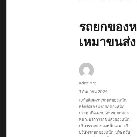
รถยกของหนั
เหมาขนส่ง
ผู้
adminrd
เขียน
เขียน
3 กันยายน 2024
เมื่อ
ป้าย
10ล้อติดเครนรถยกของหนัก
,
กำกับ
6ล้อติดเครนรถยกของหนัก
,
บรรทุกติดเครน5ตันรถยกของ
หนัก
,
บริการรถขนสงของหนัก
,
บริการรถยกของหนักเฉพาะกิจ
,
บริษัทรถยกของหนัก
,
บริษัทรับ