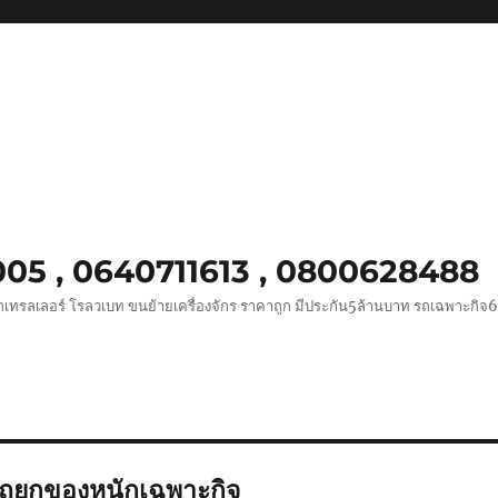
0005 , 0640711613 , 0800628488
ถเทรลเลอร์ โรลวเบท ขนย้ายเครื่องจักร ราคาถูก มีประกัน5ล้านบาท รถเฉพาะกิจ
รถยกของหนักเฉพาะกิจ