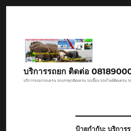
บริการรถยก ติดต่อ 081890
บริการรถยกรถเครน รถบรรทุกติดเครน รถเฮี๊ยบ รถสไลด์ติดเครน ร
ป้ายกำกับ:
บริการ