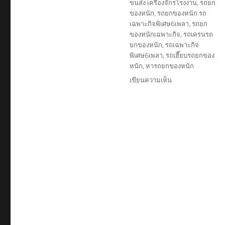
ขนส่ง เครื่องจักรโรงงาน
,
รถยก
ของหนัก
,
รถยกของหนัก รถ
เฉพาะกิจพิเศษ6เพลา
,
รถยก
ของหนักเฉพาะกิจ
,
รถเครนรถ
ยกของหนัก
,
รถเฉพาะกิจ
พิเศษ6เพลา
,
รถเฮี๊ยบรถยกของ
หนัก
,
หารถยกของหนัก
บน
เขียนความเห็น
รถ
ยก
ของ
หนัก
เฉพาะ
กิจ
ศรีราชา
ชลบุรี
บริษัท
รับ
เหมา
ขนส่ง
เรือ