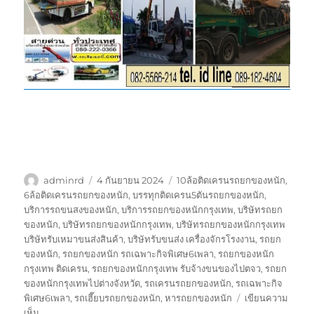
ผู้
เขียน
ป้าย
adminrd
4 กันยายน 2024
10ล้อติดเครนรถยกของหนัก
,
เขียน
เมื่อ
กำกับ
6ล้อติดเครนรถยกของหนัก
,
บรรทุกติดเครน5ตันรถยกของหนัก
,
บริการรถขนสงของหนัก
,
บริการรถยกของหนักกรุงเทพ
,
บริษัทรถยก
ของหนัก
,
บริษัทรถยกของหนักกรุงเทพ
,
บริษัทรถยกของหนักกรุงเทพ
บริษัทรับเหมาขนส่งสินค้า
,
บริษัทรับขนส่ง เครื่องจักรโรงงาน
,
รถยก
ของหนัก
,
รถยกของหนัก รถเฉพาะกิจพิเศษ6เพลา
,
รถยกของหนัก
กรุงเทพ ติดเครน
,
รถยกของหนักกรุงเทพ รับจ้างขนของไปตจว
,
รถยก
ของหนักกรุงเทพไปต่างจังหวัด
,
รถเครนรถยกของหนัก
,
รถเฉพาะกิจ
พิเศษ6เพลา
,
รถเฮี๊ยบรถยกของหนัก
,
หารถยกของหนัก
เขียนความ
บน
เห็น