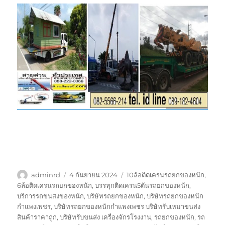
ผู้
เขียน
ป้าย
adminrd
4 กันยายน 2024
10ล้อติดเครนรถยกของหนัก
,
เขียน
เมื่อ
กำกับ
6ล้อติดเครนรถยกของหนัก
,
บรรทุกติดเครน5ตันรถยกของหนัก
,
บริการรถขนสงของหนัก
,
บริษัทรถยกของหนัก
,
บริษัทรถยกของหนัก
กำแพงเพชร
,
บริษัทรถยกของหนักกำแพงเพชร บริษัทรับเหมาขนส่ง
สินค้าราคาถูก
,
บริษัทรับขนส่ง เครื่องจักรโรงงาน
,
รถยกของหนัก
,
รถ