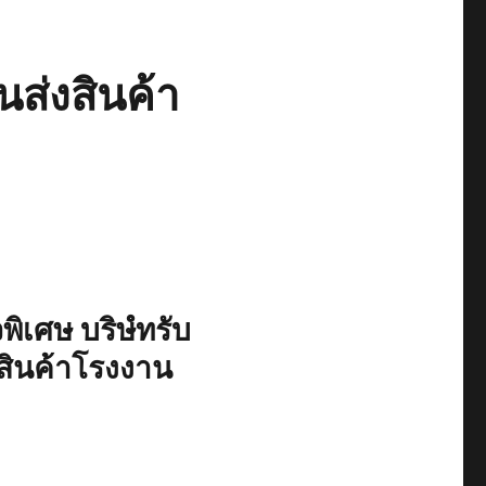
นส่งสินค้า
ิเศษ บริษํทรับ
งสินค้าโรงงาน