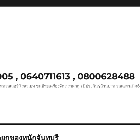
0005 , 0640711613 , 0800628488
ถเทรลเลอร์ โรลวเบท ขนย้ายเครื่องจักร ราคาถูก มีประกัน5ล้านบาท รถเฉพาะกิจ
ถยกของหนักจันทบุรี