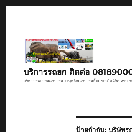
บริการรถยก ติดต่อ 081890
บริการรถยกรถเครน รถบรรทุกติดเครน รถเฮี๊ยบ รถสไลด์ติดเครน ร
ป้ายกำกับ:
บริษัทร