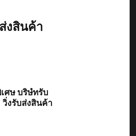
่งสินค้า
เศษ บริษํทรับ
่งรับส่งสินค้า