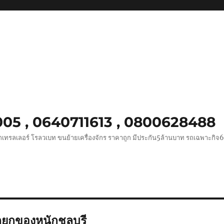
0005 , 0640711613 , 0800628488
ถเทรลเลอร์ โรลวเบท ขนย้ายเครื่องจักร ราคาถูก มีประกัน5ล้านบาท รถเฉพาะกิจ
ถยกของหนักชลบุรี