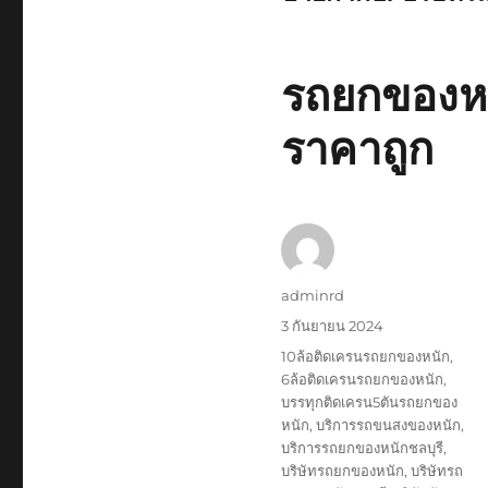
รถยกของหนั
ราคาถูก
ผู้
adminrd
เขียน
เขียน
3 กันยายน 2024
เมื่อ
ป้าย
10ล้อติดเครนรถยกของหนัก
,
กำกับ
6ล้อติดเครนรถยกของหนัก
,
บรรทุกติดเครน5ตันรถยกของ
หนัก
,
บริการรถขนสงของหนัก
,
บริการรถยกของหนักชลบุรี
,
บริษัทรถยกของหนัก
,
บริษัทรถ