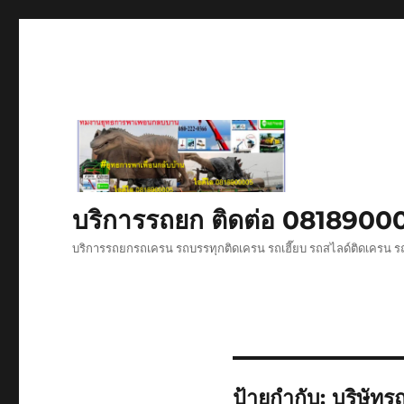
บริการรถยก ติดต่อ 081890
บริการรถยกรถเครน รถบรรทุกติดเครน รถเฮี๊ยบ รถสไลด์ติดเครน ร
ป้ายกำกับ:
บริษัทร