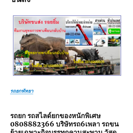
รถยกพัทยา
รถยก รถสไลด์ยกของหนักพิเศษ
0808882366 บริษัทรถ6เพลา รถขน
ย้ายเฉพาะกิจบรรทุกคานสะพาน วัสดุ