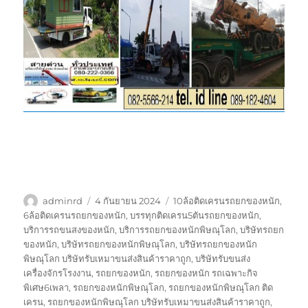
ผู้
เขียน
ป้าย
adminrd
4 กันยายน 2024
10ล้อติดเครนรถยกของหนัก
,
เขียน
เมื่อ
กำกับ
6ล้อติดเครนรถยกของหนัก
,
บรรทุกติดเครน5ตันรถยกของหนัก
,
บริการรถขนสงของหนัก
,
บริการรถยกของหนักพิษณุโลก
,
บริษัทรถยก
ของหนัก
,
บริษัทรถยกของหนักพิษณุโลก
,
บริษัทรถยกของหนัก
พิษณุโลก บริษัทรับเหมาขนส่งสินค้าราคาถูก
,
บริษัทรับขนส่ง
เครื่องจักรโรงงาน
,
รถยกของหนัก
,
รถยกของหนัก รถเฉพาะกิจ
พิเศษ6เพลา
,
รถยกของหนักพิษณุโลก
,
รถยกของหนักพิษณุโลก ติด
เครน
,
รถยกของหนักพิษณุโลก บริษัทรับเหมาขนส่งสินค้าราคาถูก
,