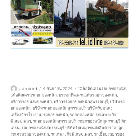
ผู้
เขียน
ป้าย
adminrd
4 กันยายน 2024
10ล้อติดเครนรถยกของหนัก
,
เขียน
เมื่อ
กำกับ
6ล้อติดเครนรถยกของหนัก
,
บรรทุกติดเครน5ตันรถยกของหนัก
,
บริการรถขนสงของหนัก
,
บริการรถยกของหนักสุพรรณบุรี
,
บริษัทรถ
ยกของหนัก
,
บริษัทรถยกของหนักสุพรรณบุรี
,
บริษัทรับขนส่ง
เครื่องจักรโรงงาน
,
รถยกของหนัก
,
รถยกของหนัก รถเฉพาะกิจ
พิเศษ6เพลา
,
รถยกของหนักสุพรรณบุรี
,
รถยกของหนักสุพรรณบุรี ติด
เครน
,
รถยกของหนักสุพรรณบุรี บริษัทรับเหมาขนส่งสินค้าราคาถูก
,
รถเครนรถยกของหนัก
,
รถเฉพาะกิจพิเศษ6เพลา
,
รถเฮี๊ยบรถยกของ