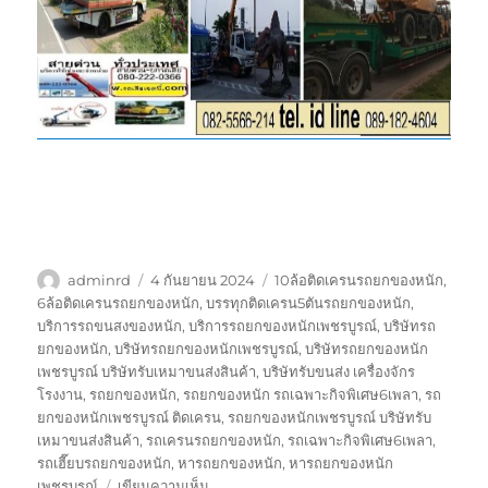
ผู้
เขียน
ป้าย
adminrd
4 กันยายน 2024
10ล้อติดเครนรถยกของหนัก
,
เขียน
เมื่อ
กำกับ
6ล้อติดเครนรถยกของหนัก
,
บรรทุกติดเครน5ตันรถยกของหนัก
,
บริการรถขนสงของหนัก
,
บริการรถยกของหนักเพชรบูรณ์
,
บริษัทรถ
ยกของหนัก
,
บริษัทรถยกของหนักเพชรบูรณ์
,
บริษัทรถยกของหนัก
เพชรบูรณ์ บริษัทรับเหมาขนส่งสินค้า
,
บริษัทรับขนส่ง เครื่องจักร
โรงงาน
,
รถยกของหนัก
,
รถยกของหนัก รถเฉพาะกิจพิเศษ6เพลา
,
รถ
ยกของหนักเพชรบูรณ์ ติดเครน
,
รถยกของหนักเพชรบูรณ์ บริษัทรับ
เหมาขนส่งสินค้า
,
รถเครนรถยกของหนัก
,
รถเฉพาะกิจพิเศษ6เพลา
,
รถเฮี๊ยบรถยกของหนัก
,
หารถยกของหนัก
,
หารถยกของหนัก
บน
เพชรบูรณ์
เขียนความเห็น