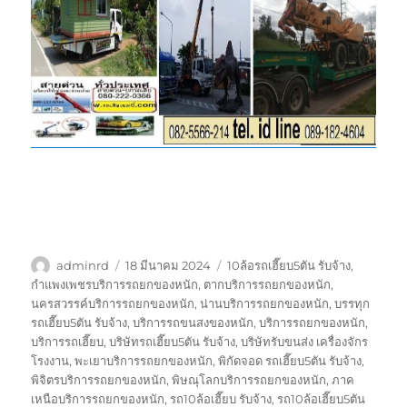
ผู้
เขียน
ป้าย
adminrd
18 มีนาคม 2024
10ล้อรถเฮี๊ยบ5ตัน รับจ้าง
,
เขียน
เมื่อ
กำกับ
กำแพงเพชรบริการรถยกของหนัก
,
ตากบริการรถยกของหนัก
,
นครสวรรค์บริการรถยกของหนัก
,
น่านบริการรถยกของหนัก
,
บรรทุก
รถเฮี๊ยบ5ตัน รับจ้าง
,
บริการรถขนสงของหนัก
,
บริการรถยกของหนัก
,
บริการรถเฮี๊ยบ
,
บริษัทรถเฮี๊ยบ5ตัน รับจ้าง
,
บริษัทรับขนส่ง เครื่องจักร
โรงงาน
,
พะเยาบริการรถยกของหนัก
,
พิกัดจอด รถเฮี๊ยบ5ตัน รับจ้าง
,
พิจิตรบริการรถยกของหนัก
,
พิษณุโลกบริการรถยกของหนัก
,
ภาค
เหนือบริการรถยกของหนัก
,
รถ10ล้อเฮี๊ยบ รับจ้าง
,
รถ10ล้อเฮี๊ยบ5ตัน