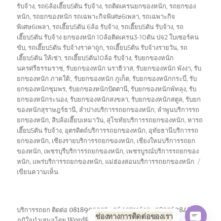
รับจ้าง
,
รถ6ล้อเฮี๊ยบ5ตัน รับจ้าง
,
รถติดเครนยกของหนัก
,
รถยกของ
หนัก
,
รถยกของหนัก รถเฉพาะกิจพิเศษ6เพลา
,
รถเฉพาะกิจ
พิเศษ6เพลา
,
รถเฮี๊ยบ5ตัน 6ล้อ รับจ้าง
,
รถเฮี๊ยบ5ตัน รับจ้าง
,
รถ
เฮี๊ยบ5ตัน รับจ้าง ยกของหนัก 10ล้อติดเครน3-10ตัน ปจ2 ใบเซอร์คน
ขับ
,
รถเฮี๊ยบ5ตัน รับจ้างราคาถูก
,
รถเฮี๊ยบ5ตัน รับจ้างรายวัน
,
รถ
เฮี๊ยบ5ตัน ให้เช่า
,
รถเฮี๊ยบ5ตัน10ล้อ รับจ้าง
,
รับยกของหนัก
นครศรีธรรมราช
,
รับยกของหนัก นราธิวาส
,
รับยกของหนัก พังงา
,
รับ
ยกของหนัก ภาคใต้:
,
รับยกของหนัก ภูเก็ต
,
รับยกของหนักกระบี่
,
รับ
ยกของหนักชุมพร
,
รับยกของหนักปัตตานี
,
รับยกของหนักพัทลุง
,
รับ
ยกของหนักระนอง
,
รับยกของหนักสงขลา
,
รับยกของหนักสตูล
,
รับยก
ของหนักสุราษฎร์ธานี
,
ลำปางบริการรถยกของหนัก
,
ลำพูนบริการรถ
ยกของหนัก
,
สิบล้อเฮี๊ยบเหมาวัน
,
สุโขทัยบริการรถยกของหนัก
,
หารถ
เฮี๊ยบ5ตัน รับจ้าง
,
อุตรดิตถ์บริการรถยกของหนัก
,
อุทัยธานีบริการรถ
ยกของหนัก
,
เชียงรายบริการรถยกของหนัก
,
เชียงใหม่บริการรถยก
ของหนัก
,
เพชรบุรีบริการรถยกของหนัก
,
เพชรบูรณ์บริการรถยกของ
หนัก
,
แพร่บริการรถยกของหนัก
,
แม่ฮ่องสอนบริการรถยกของหนัก
บน
เขียนความเห็น
รถ
เฮี๊ยบ5ตัน
รับจ้าง
บริการรถยก ติดต่อ 0818900005 , 0640711613 , 0800628488
ยก
ช่องทางการติดต่อของเรา
ภูมิใจนำเสนอโดย WordPress