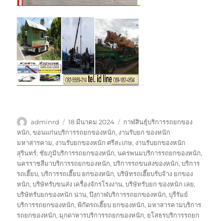
ผู้
เขียน
ป้าย
adminrd
18 มีนาคม 2024
กาฬสินธุ์บริการรถยกของ
เขียน
เมื่อ
กำกับ
หนัก
,
ขอนแก่นบริการรถยกของหนัก
,
งานรับยก ของหนัก
มหาสารคาม
,
งานรับยกของหนัก ศรีสะเกษ
,
งานรับยกของหนัก
สุรินทร์
,
ชัยภูมิบริการรถยกของหนัก
,
นครพนมบริการรถยกของหนัก
,
นครราชสีมาบริการรถยกของหนัก
,
บริการรถขนสงของหนัก
,
บริการ
รถเฮี๊ยบ
,
บริการรถเฮี๊ยบ ยกของหนัก
,
บริษัทรถเฮี๊ยบรับจ้าง ยกของ
หนัก
,
บริษัทรับขนส่ง เครื่องจักรโรงงาน
,
บริษัทรับยก ของหนัก เลย
,
บริษัทรับยกของหนัก น่าน
,
บึงกาฬบริการรถยกของหนัก
,
บุรีรัมย์
บริการรถยกของหนัก
,
พิกัดรถเฮี๊ยบ ยกของหนัก
,
มหาสารคามบริการ
รถยกของหนัก
,
มุกดาหารบริการรถยกของหนัก
,
ยโสธรบริการรถยก