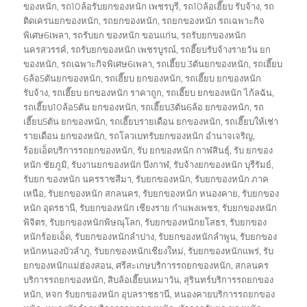
ของหนัก
,
รถ10ล้อรับยกของหนัก เพชรบุรี
,
รถ10ล้อเฮี๊ยบ รับจ้าง
,
รถ
ติดเครนยกของหนัก
,
รถยกของหนัก
,
รถยกของหนัก รถเฉพาะกิจ
พิเศษ6เพลา
,
รถรับยก ของหนัก ขอนแก่น
,
รถรับยกของหนัก
นครสวรรค์
,
รถรับยกของหนัก เพชรบูรณ์
,
รถฮี๊ยบรับจ้างรายวัน ยก
ของหนัก
,
รถเฉพาะกิจพิเศษ6เพลา
,
รถเฮี๊ยบ 3ตันยกของหนัก
,
รถเฮี๊ยบ
6ล้อ5ตันยกของหนัก
,
รถเฮี๊ยบ ยกของหนัก
,
รถเฮี๊ยบ ยกของหนัก
รับจ้าง
,
รถเฮี๊ยบ ยกของหนัก ราคาถูก
,
รถเฮี๊ยบ ยกของหนัก ไก้ลฉัน
,
รถเฮี๊ยบ10ล้อ5ตัน ยกของหนัก
,
รถเฮี๊ยบ3ตัน6ล้อ ยกของหนัก
,
รถ
เฮี๊ยบ5ตัน ยกของหนัก
,
รถเฮี๊ยบรายเดือน ยกของหนัก
,
รถเฮี๊ยบให้เช่า
รายเดือน ยกของหนัก
,
รถโลวเบทรับยกของหนัก อำนาจเจริญ
,
ร้อยเอ็ดบริการรถยกของหนัก
,
รับ ยกของหนัก กาฬสินธุ์
,
รับ ยกของ
หนัก ชัยภูมิ
,
รับงานยกของหนัก บึงกาฬ
,
รับจ้างยกของหนัก บุรีรัมย์
,
รับยก ของหนัก นครราชสีมา
,
รับยกของหนัก
,
รับยกของหนัก ภาค
เหนือ
,
รับยกของหนัก สกลนคร
,
รับยกของหนัก หนองคาย
,
รับยกของ
หนัก อุดรธานี
,
รับยกของหนัก เชียงราย กำแพงเพชร
,
รับยกของหนัก
พิจิตร
,
รับยกของหนักพิษณุโลก
,
รับยกของหนักยโสธร
,
รับยกของ
หนักร้อยเอ็ด
,
รับยกของหนักลำปาง
,
รับยกของหนักลำพูน
,
รับยกของ
หนักหนองบัวลำภู
,
รับยกของหนักเชียงใหม่
,
รับยกของหนักแพร่
,
รับ
ยกของหนักแม่ฮ่องสอน
,
ศรีสะเกษบริการรถยกของหนัก
,
สกลนคร
บริการรถยกของหนัก
,
สิบล้อเฮี๊ยบเหมาวัน
,
สุรินทร์บริการรถยกของ
หนัก
,
หจก รับยกของหนัก อุบลราชธานี
,
หนองคายบริการรถยกของ