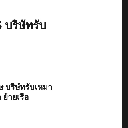
ริษัทรับ
 บริษํทรับเหมา
 ย้ายเรือ