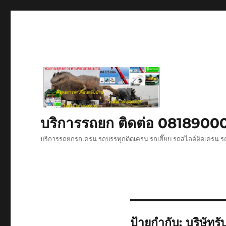
บริการรถยก ติดต่อ 081890
บริการรถยกรถเครน รถบรรทุกติดเครน รถเฮี๊ยบ รถสไลด์ติดเครน ร
ป้ายกำกับ:
บริษัทร