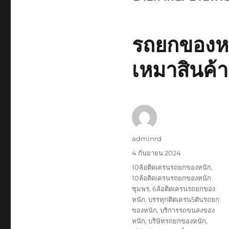
รถยกของหน
เหมาสินค้
ผู้
adminrd
เขียน
เขียน
4 กันยายน 2024
เมื่อ
ป้าย
10ล้อติดเครนรถยกของหนัก
,
กำกับ
10ล้อติดเครนรถยกของหนัก
ชุมพร
,
6ล้อติดเครนรถยกของ
หนัก
,
บรรทุกติดเครน5ตันรถยก
ของหนัก
,
บริการรถขนสงของ
หนัก
,
บริษัทรถยกของหนัก
,