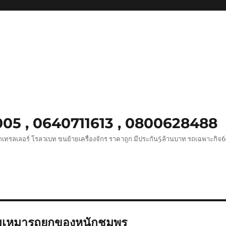
0005 , 0640711613 , 0800628488
ถเทรลเลอร์ โรลวเบท ขนย้ายเครื่องจักร ราคาถูก มีประกัน5ล้านบาท รถเฉพาะกิจ
ับเหมารถยกของหนักชุมพร