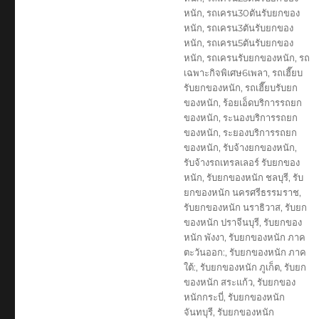
หนัก
,
รถเครน30ตันรับยกของ
หนัก
,
รถเครน3ตันรับยกของ
หนัก
,
รถเครน5ตันรับยกของ
หนัก
,
รถเครนรับยกของหนัก
,
รถ
เฉพาะกิจพิเศษ6เพลา
,
รถเฮี๊ยบ
รับยกของหนัก
,
รถเฮี๊ยบรับยก
ของหนัก
,
ร้อยเอ็ดบริการรถยก
ของหนัก
,
ระนองบริการรถยก
ของหนัก
,
ระยองบริการรถยก
ของหนัก
,
รับจ้างยกของหนัก
,
รับจ้างรถเทรลเลอร์ รับยกของ
หนัก
,
รับยกของหนัก ชลบุรี
,
รับ
ยกของหนัก นครศรีธรรมราช
,
รับยกของหนัก นราธิวาส
,
รับยก
ของหนัก ปราจีนบุรี
,
รับยกของ
หนัก พังงา
,
รับยกของหนัก ภาค
ตะวันออก:
,
รับยกของหนัก ภาค
ใต้:
,
รับยกของหนัก ภูเก็ต
,
รับยก
ของหนัก สระแก้ว
,
รับยกของ
หนักกระบี่
,
รับยกของหนัก
จันทบุรี
,
รับยกของหนัก