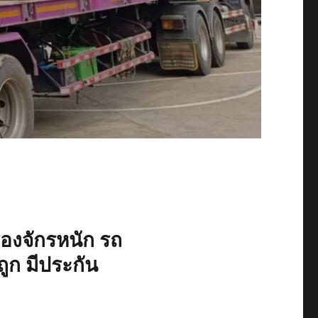
ื่องจักรหนัก รถ
ูก มีประกัน