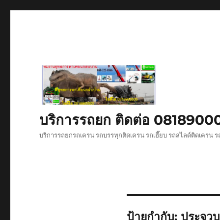
บริการรถยก ติดต่อ 081890
บริการรถยกรถเครน รถบรรทุกติดเครน รถเฮี๊ยบ รถสไลด์ติดเครน ร
ป้ายกำกับ:
ประจวบค