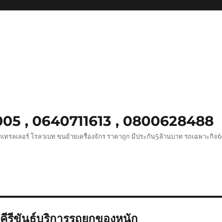
0005 , 0640711613 , 0800628488
ถเทรลเลอร์ โรลวเบท ขนย้ายเครื่องจักร ราคาถูก มีประกัน5ล้านบาท รถเฉพาะกิจ
ีรีขันธ์บริการรถยกของหนัก