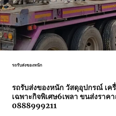
รถรับส่งของหนัก
รถรับส่งของหนัก วัสดุอุปกรณ์ เคร
เฉพาะกิจพิเศษ6เพลา ขนส่งราคาถ
0888999211