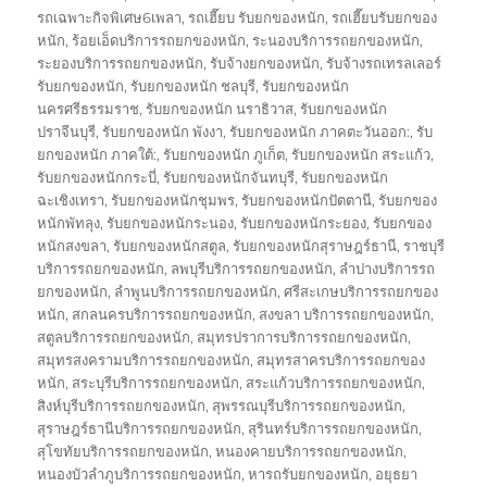
รถเฉพาะกิจพิเศษ6เพลา
,
รถเฮี๊ยบ รับยกของหนัก
,
รถเฮี๊ยบรับยกของ
หนัก
,
ร้อยเอ็ดบริการรถยกของหนัก
,
ระนองบริการรถยกของหนัก
,
ระยองบริการรถยกของหนัก
,
รับจ้างยกของหนัก
,
รับจ้างรถเทรลเลอร์
รับยกของหนัก
,
รับยกของหนัก ชลบุรี
,
รับยกของหนัก
นครศรีธรรมราช
,
รับยกของหนัก นราธิวาส
,
รับยกของหนัก
ปราจีนบุรี
,
รับยกของหนัก พังงา
,
รับยกของหนัก ภาคตะวันออก:
,
รับ
ยกของหนัก ภาคใต้:
,
รับยกของหนัก ภูเก็ต
,
รับยกของหนัก สระแก้ว
,
รับยกของหนักกระบี่
,
รับยกของหนักจันทบุรี
,
รับยกของหนัก
ฉะเชิงเทรา
,
รับยกของหนักชุมพร
,
รับยกของหนักปัตตานี
,
รับยกของ
หนักพัทลุง
,
รับยกของหนักระนอง
,
รับยกของหนักระยอง
,
รับยกของ
หนักสงขลา
,
รับยกของหนักสตูล
,
รับยกของหนักสุราษฎร์ธานี
,
ราชบุรี
บริการรถยกของหนัก
,
ลพบุรีบริการรถยกของหนัก
,
ลำปางบริการรถ
ยกของหนัก
,
ลำพูนบริการรถยกของหนัก
,
ศรีสะเกษบริการรถยกของ
หนัก
,
สกลนครบริการรถยกของหนัก
,
สงขลา บริการรถยกของหนัก
,
สตูลบริการรถยกของหนัก
,
สมุทรปราการบริการรถยกของหนัก
,
สมุทรสงครามบริการรถยกของหนัก
,
สมุทรสาครบริการรถยกของ
หนัก
,
สระบุรีบริการรถยกของหนัก
,
สระแก้วบริการรถยกของหนัก
,
สิงห์บุรีบริการรถยกของหนัก
,
สุพรรณบุรีบริการรถยกของหนัก
,
สุราษฎร์ธานีบริการรถยกของหนัก
,
สุรินทร์บริการรถยกของหนัก
,
สุโขทัยบริการรถยกของหนัก
,
หนองคายบริการรถยกของหนัก
,
หนองบัวลำภูบริการรถยกของหนัก
,
หารถรับยกของหนัก
,
อยุธยา