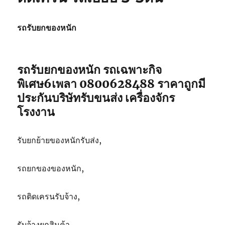
รถ
เฉพาะ
กิจ
รถรับยกของหนัก
พิเศษ6เพลา
ขนส่ง
จักร
กล
รถรับยกของหนัก รถเฉพาะกิจ
082-
พิเศษ6เพลา 0800628488 ราคาถูกมี
5566214
ประกันบริษัทรับขนส่ง เครื่องจักร
โรงงาน
รับยกย้ายของหนักรับส่ง,
รถยกของของหนัก,
รถติดเครนรับจ้าง,
รับจ้างยกสินค้า