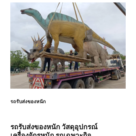
รถรับส่งของหนัก
รถรับส่งของหนัก วัสดุอุปกรณ์
เครื่องจักรหนัก รถเฉพาะกิจ