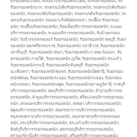
ยกของหนัก25ตัน
,
รถรับจ้าง ยกของหนัก2ตัน
,
รถรับยกของหนัก
,
รถ
รับยกของหนักมาก
,
รถเครน25ตันรับยกของหนัก
,
รถเครน30ตันรับยก
ของหนัก
,
รถเครน3ตันรับยกของหนัก
,
รถเครน5ตันรับยกของหนัก
,
รถ
เครนรับยกของหนัก
,
รถเฉพาะกิจพิเศษ6เพลา
,
รถเฮี๊ยบ รับยกของ
หนัก
,
รถเฮี๊ยบรับยกของหนัก
,
ร้อยเอ็ดบริการรถยกของหนัก
,
ระนอง
บริการรถยกของหนัก
,
ระยองบริการรถยกของหนัก
,
รับจ้างยกของ
หนัก
,
รับจ้างรถเทรลเลอร์ รับยกของหนัก
,
รับยกของหนัก ชลบุรี
,
รับยก
ของหนัก นครศรีธรรมราช
,
รับยกของหนัก นราธิวาส
,
รับยกของหนัก
ปราจีนบุรี
,
รับยกของหนัก พังงา
,
รับยกของหนัก ภาคตะวันออก:
,
รับ
ยกของหนัก ภาคใต้:
,
รับยกของหนัก ภูเก็ต
,
รับยกของหนัก สระแก้ว
,
รับยกของหนักกระบี่
,
รับยกของหนักจันทบุรี
,
รับยกของหนัก
ฉะเชิงเทรา
,
รับยกของหนักชุมพร
,
รับยกของหนักปัตตานี
,
รับยกของ
หนักพัทลุง
,
รับยกของหนักระนอง
,
รับยกของหนักระยอง
,
รับยกของ
หนักสงขลา
,
รับยกของหนักสตูล
,
รับยกของหนักสุราษฎร์ธานี
,
ราชบุรี
บริการรถยกของหนัก
,
ลพบุรีบริการรถยกของหนัก
,
ลำปางบริการรถ
ยกของหนัก
,
ลำพูนบริการรถยกของหนัก
,
ศรีสะเกษบริการรถยกของ
หนัก
,
สกลนครบริการรถยกของหนัก
,
สงขลา บริการรถยกของหนัก
,
สตูลบริการรถยกของหนัก
,
สมุทรปราการบริการรถยกของหนัก
,
สมุทรสงครามบริการรถยกของหนัก
,
สมุทรสาครบริการรถยกของ
หนัก
,
สระบุรีบริการรถยกของหนัก
,
สระแก้วบริการรถยกของหนัก
,
สิงห์บุรีบริการรถยกของหนัก
,
สุพรรณบุรีบริการรถยกของหนัก
,
สุราษฎร์ธานีบริการรถยกของหนัก
,
สุรินทร์บริการรถยกของหนัก
,