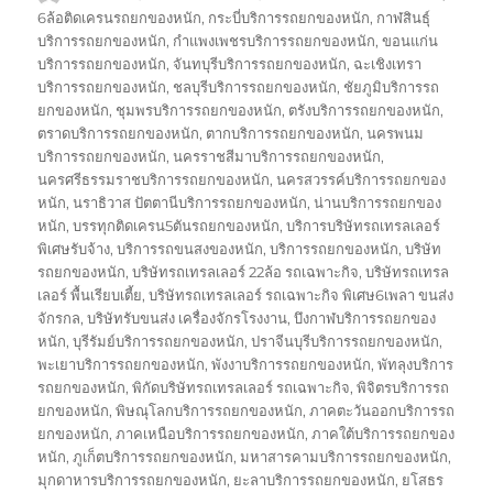
เขียน
เมื่อ
กำกับ
6ล้อติดเครนรถยกของหนัก
,
กระบี่บริการรถยกของหนัก
,
กาฬสินธุ์
บริการรถยกของหนัก
,
กำแพงเพชรบริการรถยกของหนัก
,
ขอนแก่น
บริการรถยกของหนัก
,
จันทบุรีบริการรถยกของหนัก
,
ฉะเชิงเทรา
บริการรถยกของหนัก
,
ชลบุรีบริการรถยกของหนัก
,
ชัยภูมิบริการรถ
ยกของหนัก
,
ชุมพรบริการรถยกของหนัก
,
ตรังบริการรถยกของหนัก
,
ตราดบริการรถยกของหนัก
,
ตากบริการรถยกของหนัก
,
นครพนม
บริการรถยกของหนัก
,
นครราชสีมาบริการรถยกของหนัก
,
นครศรีธรรมราชบริการรถยกของหนัก
,
นครสวรรค์บริการรถยกของ
หนัก
,
นราธิวาส ปัตตานีบริการรถยกของหนัก
,
น่านบริการรถยกของ
หนัก
,
บรรทุกติดเครน5ตันรถยกของหนัก
,
บริการบริษัทรถเทรลเลอร์
พิเศษรับจ้าง
,
บริการรถขนสงของหนัก
,
บริการรถยกของหนัก
,
บริษัท
รถยกของหนัก
,
บริษัทรถเทรลเลอร์ 22ล้อ รถเฉพาะกิจ
,
บริษัทรถเทรล
เลอร์ พื้นเรียบเตี้ย
,
บริษัทรถเทรลเลอร์ รถเฉพาะกิจ พิเศษ6เพลา ขนส่ง
จักรกล
,
บริษัทรับขนส่ง เครื่องจักรโรงงาน
,
บึงกาฬบริการรถยกของ
หนัก
,
บุรีรัมย์บริการรถยกของหนัก
,
ปราจีนบุรีบริการรถยกของหนัก
,
พะเยาบริการรถยกของหนัก
,
พังงาบริการรถยกของหนัก
,
พัทลุงบริการ
รถยกของหนัก
,
พิกัดบริษัทรถเทรลเลอร์ รถเฉพาะกิจ
,
พิจิตรบริการรถ
ยกของหนัก
,
พิษณุโลกบริการรถยกของหนัก
,
ภาคตะวันออกบริการรถ
ยกของหนัก
,
ภาคเหนือบริการรถยกของหนัก
,
ภาคใต้บริการรถยกของ
หนัก
,
ภูเก็ตบริการรถยกของหนัก
,
มหาสารคามบริการรถยกของหนัก
,
มุกดาหารบริการรถยกของหนัก
,
ยะลาบริการรถยกของหนัก
,
ยโสธร