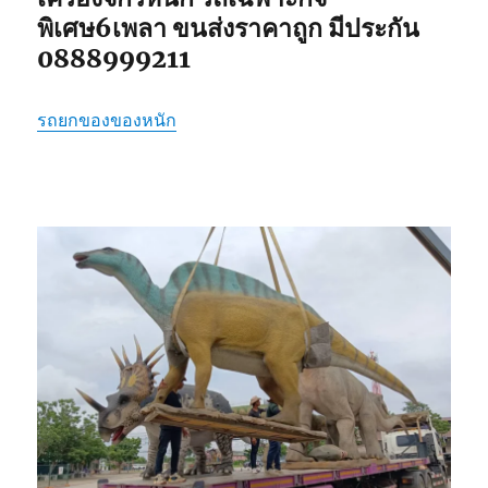
พิเศษ6เพลา ขนส่งราคาถูก มีประกัน
0888999211
รถยกของของหนัก