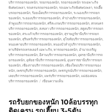
บริการรถยกของหนัก
,
รถยกของหนัก
,
รถยกของหนัก รถเฉพาะกิจ
พิเศษ6เพลา
,
รถเครนรถยกของหนัก
,
รถเฉพาะกิจพิเศษ6เพลา
,
รถเฮี๊ย
บรถยกของหนัก
,
ร้อยเอ็ดบริการรถยกของหนัก
,
ระนองบริการรถยก
ของหนัก
,
ระยองบริการรถยกของหนัก
,
ลำปางบริการรถยกของหนัก
,
ลำพูนบริการรถยกของหนัก
,
ศรีสะเกษบริการรถยกของหนัก
,
สกลนคร
บริการรถยกของหนัก
,
สงขลา บริการรถยกของหนัก
,
สตูลบริการรถยก
ของหนัก
,
สระแก้วบริการรถยกของหนัก
,
สุราษฎร์ธานีบริการรถยก
ของหนัก
,
สุรินทร์บริการรถยกของหนัก
,
สุโขทัยบริการรถยกของหนัก
,
หนองคายบริการรถยกของหนัก
,
หนองบัวลำภูบริการรถยกของหนัก
,
หาบริษัทรถเทรลเลอร์ เฉพาะกิจ
,
หารถยกของหนัก
,
อำนาจเจริญ
บริการรถยกของหนัก
,
อีสานบริการรถยกของหนัก
,
อุดรธานีบริการรถ
ยกของหนัก
,
อุทัยธานีบริการรถยกของหนั
,
อุบลราชธานีบริการรถยก
ของหนัก
,
เชียงรายบริการรถยกของหนัก
,
เชียงใหม่บริการรถยกของ
หนัก
,
เพชรบุรีบริการรถยกของหนัก
,
เพชรบูรณ์บริการรถยกของหนัก
,
เลยบริการรถยกของหนัก
,
แพร่บริการรถยกของหนัก
,
แม่ฮ่องสอน
บน
บริการรถยกของหนัก
เขียนความเห็น
บริษัท
รถ
เทรล
รถรับยกของหนัก 10ล้อบรรทุก
เลอ
ร์
ติดเครน รถเฮี๊ยบ 3-5ตัน