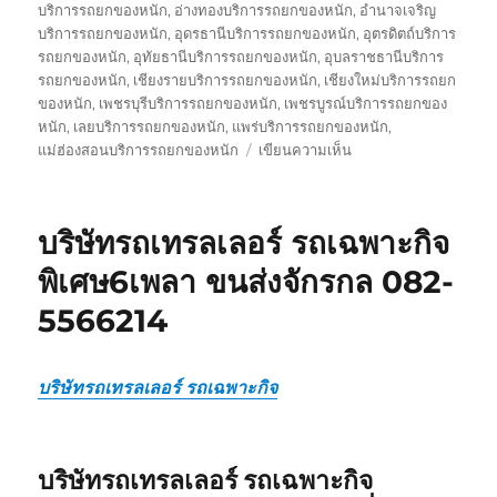
บริการรถยกของหนัก
,
อ่างทองบริการรถยกของหนัก
,
อำนาจเจริญ
บริการรถยกของหนัก
,
อุดรธานีบริการรถยกของหนัก
,
อุตรดิตถ์บริการ
รถยกของหนัก
,
อุทัยธานีบริการรถยกของหนัก
,
อุบลราชธานีบริการ
รถยกของหนัก
,
เชียงรายบริการรถยกของหนัก
,
เชียงใหม่บริการรถยก
ของหนัก
,
เพชรบุรีบริการรถยกของหนัก
,
เพชรบูรณ์บริการรถยกของ
หนัก
,
เลยบริการรถยกของหนัก
,
แพร่บริการรถยกของหนัก
,
บน
แม่ฮ่องสอนบริการรถยกของหนัก
เขียนความเห็น
รถ
รับ
ส่ง
บริษัทรถเทรลเลอร์ รถเฉพาะกิจ
ของ
หนัก
พิเศษ6เพลา ขนส่งจักรกล 082-
10
5566214
ล้อ
บรรทุก
ติด
เครน
บริษัทรถเทรลเลอร์ รถเฉพาะกิจ
รถ
เฮี๊ยบ
3-
บริษัทรถเทรลเลอร์ รถเฉพาะกิจ
5