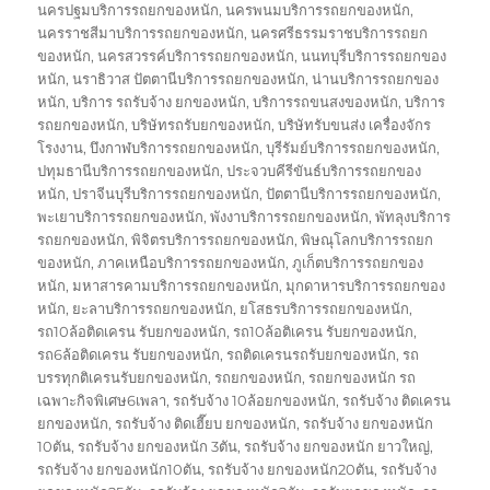
นครปฐมบริการรถยกของหนัก
,
นครพนมบริการรถยกของหนัก
,
นครราชสีมาบริการรถยกของหนัก
,
นครศรีธรรมราชบริการรถยก
ของหนัก
,
นครสวรรค์บริการรถยกของหนัก
,
นนทบุรีบริการรถยกของ
หนัก
,
นราธิวาส ปัตตานีบริการรถยกของหนัก
,
น่านบริการรถยกของ
หนัก
,
บริการ รถรับจ้าง ยกของหนัก
,
บริการรถขนสงของหนัก
,
บริการ
รถยกของหนัก
,
บริษัทรถรับยกของหนัก
,
บริษัทรับขนส่ง เครื่องจักร
โรงงาน
,
บึงกาฬบริการรถยกของหนัก
,
บุรีรัมย์บริการรถยกของหนัก
,
ปทุมธานีบริการรถยกของหนัก
,
ประจวบคีรีขันธ์บริการรถยกของ
หนัก
,
ปราจีนบุรีบริการรถยกของหนัก
,
ปัตตานีบริการรถยกของหนัก
,
พะเยาบริการรถยกของหนัก
,
พังงาบริการรถยกของหนัก
,
พัทลุงบริการ
รถยกของหนัก
,
พิจิตรบริการรถยกของหนัก
,
พิษณุโลกบริการรถยก
ของหนัก
,
ภาคเหนือบริการรถยกของหนัก
,
ภูเก็ตบริการรถยกของ
หนัก
,
มหาสารคามบริการรถยกของหนัก
,
มุกดาหารบริการรถยกของ
หนัก
,
ยะลาบริการรถยกของหนัก
,
ยโสธรบริการรถยกของหนัก
,
รถ10ล้อติดเครน รับยกของหนัก
,
รถ10ล้อติเครน รับยกของหนัก
,
รถ6ล้อติดเครน รับยกของหนัก
,
รถติดเครนรถรับยกของหนัก
,
รถ
บรรทุกติเครนรับยกของหนัก
,
รถยกของหนัก
,
รถยกของหนัก รถ
เฉพาะกิจพิเศษ6เพลา
,
รถรับจ้าง 10ล้อยกของหนัก
,
รถรับจ้าง ติดเครน
ยกของหนัก
,
รถรับจ้าง ติดเฮี๊ยบ ยกของหนัก
,
รถรับจ้าง ยกของหนัก
10ตัน
,
รถรับจ้าง ยกของหนัก 3ตัน
,
รถรับจ้าง ยกของหนัก ยาวใหญ่
,
รถรับจ้าง ยกของหนัก10ตัน
,
รถรับจ้าง ยกของหนัก20ตัน
,
รถรับจ้าง