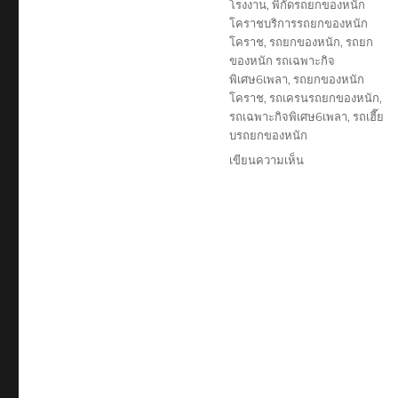
โรงงาน
,
พิกัดรถยกของหนัก
โคราชบริการรถยกของหนัก
โคราช
,
รถยกของหนัก
,
รถยก
ของหนัก รถเฉพาะกิจ
พิเศษ6เพลา
,
รถยกของหนัก
โคราช
,
รถเครนรถยกของหนัก
,
รถเฉพาะกิจพิเศษ6เพลา
,
รถเฮี๊ย
บรถยกของหนัก
บน
เขียนความเห็น
รถ
ยก
ของ
หนัก
โคราช
0888-
000-
456
บริษัท
รับ
เหมา
สินค้า