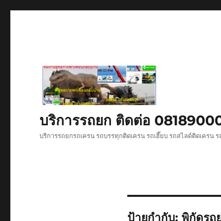
บริการรถยก ติดต่อ 081890
บริการรถยกรถเครน รถบรรทุกติดเครน รถเฮี๊ยบ รถสไลด์ติดเครน ร
ป้ายกำกับ:
พิกัดร