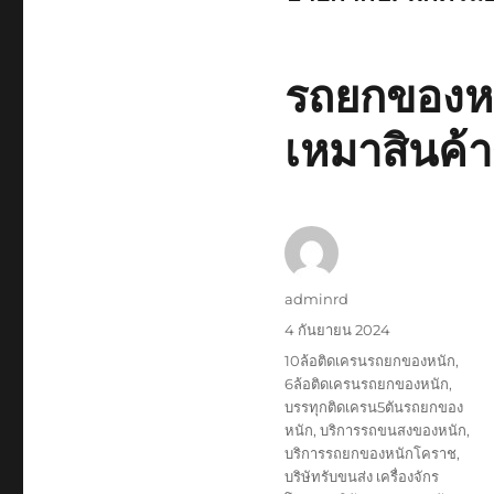
รถยกของหน
เหมาสินค้
ผู้
adminrd
เขียน
เขียน
4 กันยายน 2024
เมื่อ
ป้าย
10ล้อติดเครนรถยกของหนัก
,
กำกับ
6ล้อติดเครนรถยกของหนัก
,
บรรทุกติดเครน5ตันรถยกของ
หนัก
,
บริการรถขนสงของหนัก
,
บริการรถยกของหนักโคราช
,
บริษัทรับขนส่ง เครื่องจักร