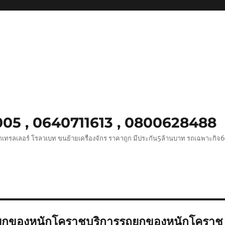
0005 , 0640711613 , 0800628488
ถเทรลเลอร์ โรลวเบท ขนย้ายเครื่องจักร ราคาถูก มีประกัน5ล้านบาท รถเฉพาะกิจ
ถยกของหนักโคราชบริการรถยกของหนักโคราช