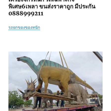
พิเศษ6เพลา ขนส่งราคาถูก มีประกัน
0888999211
รถยกของของหนัก