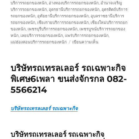
บริการรถยกของหนัก
,
อ่างทองบริการรถยกของหนัก
,
อำนาจเจริญ
บริการรถยกของหนัก
,
อุดรธานีบริการรถยกของหนัก
,
อุตรดิตถ์บริการ
รถยกของหนัก
,
อุทัยธานีบริการรถยกของหนัก
,
อุบลราชธานีบริการ
รถยกของหนัก
,
เชียงรายบริการรถยกของหนัก
,
เชียงใหม่บริการรถยก
ของหนัก
,
เพชรบุรีบริการรถยกของหนัก
,
เพชรบูรณ์บริการรถยกของ
หนัก
,
เลยบริการรถยกของหนัก
,
แพร่บริการรถยกของหนัก
,
บน
แม่ฮ่องสอนบริการรถยกของหนัก
เขียนความเห็น
รถ
รับ
ส่ง
บริษัทรถเทรลเลอร์ รถเฉพาะกิจ
ของ
หนัก
พิเศษ6เพลา ขนส่งจักรกล 082-
10
5566214
ล้อ
บรรทุก
ติด
เครน
บริษัทรถเทรลเลอร์ รถเฉพาะกิจ
รถ
เฮี๊ยบ
3-
บริษัทรถเทรลเลอร์ รถเฉพาะกิจ
5