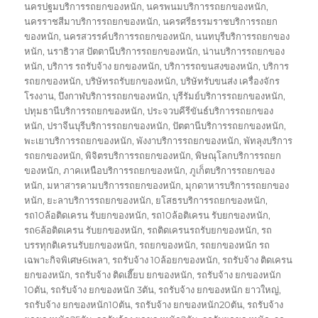
นครปฐมบริการรถยกของหนัก
,
นครพนมบริการรถยกของหนัก
,
นครราชสีมาบริการรถยกของหนัก
,
นครศรีธรรมราชบริการรถยก
ของหนัก
,
นครสวรรค์บริการรถยกของหนัก
,
นนทบุรีบริการรถยกของ
หนัก
,
นราธิวาส ปัตตานีบริการรถยกของหนัก
,
น่านบริการรถยกของ
หนัก
,
บริการ รถรับจ้าง ยกของหนัก
,
บริการรถขนสงของหนัก
,
บริการ
รถยกของหนัก
,
บริษัทรถรับยกของหนัก
,
บริษัทรับขนส่ง เครื่องจักร
โรงงาน
,
บึงกาฬบริการรถยกของหนัก
,
บุรีรัมย์บริการรถยกของหนัก
,
ปทุมธานีบริการรถยกของหนัก
,
ประจวบคีรีขันธ์บริการรถยกของ
หนัก
,
ปราจีนบุรีบริการรถยกของหนัก
,
ปัตตานีบริการรถยกของหนัก
,
พะเยาบริการรถยกของหนัก
,
พังงาบริการรถยกของหนัก
,
พัทลุงบริการ
รถยกของหนัก
,
พิจิตรบริการรถยกของหนัก
,
พิษณุโลกบริการรถยก
ของหนัก
,
ภาคเหนือบริการรถยกของหนัก
,
ภูเก็ตบริการรถยกของ
หนัก
,
มหาสารคามบริการรถยกของหนัก
,
มุกดาหารบริการรถยกของ
หนัก
,
ยะลาบริการรถยกของหนัก
,
ยโสธรบริการรถยกของหนัก
,
รถ10ล้อติดเครน รับยกของหนัก
,
รถ10ล้อติเครน รับยกของหนัก
,
รถ6ล้อติดเครน รับยกของหนัก
,
รถติดเครนรถรับยกของหนัก
,
รถ
บรรทุกติเครนรับยกของหนัก
,
รถยกของหนัก
,
รถยกของหนัก รถ
เฉพาะกิจพิเศษ6เพลา
,
รถรับจ้าง 10ล้อยกของหนัก
,
รถรับจ้าง ติดเครน
ยกของหนัก
,
รถรับจ้าง ติดเฮี๊ยบ ยกของหนัก
,
รถรับจ้าง ยกของหนัก
10ตัน
,
รถรับจ้าง ยกของหนัก 3ตัน
,
รถรับจ้าง ยกของหนัก ยาวใหญ่
,
รถรับจ้าง ยกของหนัก10ตัน
,
รถรับจ้าง ยกของหนัก20ตัน
,
รถรับจ้าง