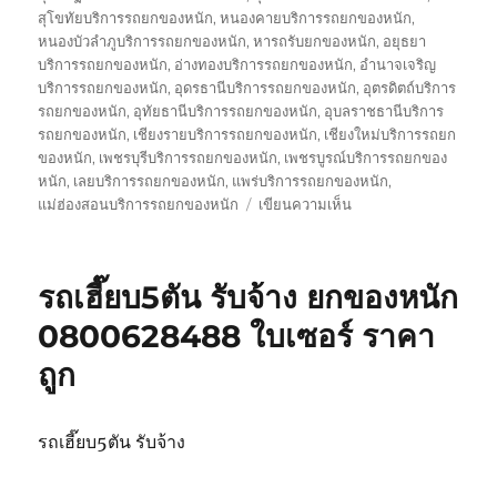
สุโขทัยบริการรถยกของหนัก
,
หนองคายบริการรถยกของหนัก
,
หนองบัวลำภูบริการรถยกของหนัก
,
หารถรับยกของหนัก
,
อยุธยา
บริการรถยกของหนัก
,
อ่างทองบริการรถยกของหนัก
,
อำนาจเจริญ
บริการรถยกของหนัก
,
อุดรธานีบริการรถยกของหนัก
,
อุตรดิตถ์บริการ
รถยกของหนัก
,
อุทัยธานีบริการรถยกของหนัก
,
อุบลราชธานีบริการ
รถยกของหนัก
,
เชียงรายบริการรถยกของหนัก
,
เชียงใหม่บริการรถยก
ของหนัก
,
เพชรบุรีบริการรถยกของหนัก
,
เพชรบูรณ์บริการรถยกของ
หนัก
,
เลยบริการรถยกของหนัก
,
แพร่บริการรถยกของหนัก
,
บน
แม่ฮ่องสอนบริการรถยกของหนัก
เขียนความเห็น
รถ
รับ
ยก
รถเฮี๊ยบ5ตัน รับจ้าง ยกของหนัก
ของ
หนัก
0800628488 ใบเซอร์ ราคา
10ล้อ
ถูก
บรรทุก
ติด
เครน
รถ
รถเฮี๊ยบ5ตัน รับจ้าง
เฮี๊ยบ
3-