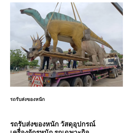
รถรับส่งของหนัก
รถรับส่งของหนัก วัสดุอุปกรณ์
เครื่องจักรหนัก รถเฉพาะกิจ