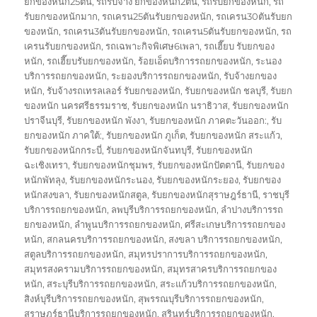
ยกของหนัก25ตัน
,
รถรับจ้าง ยกของหนัก2ตัน
,
รถรับยกของหนัก
,
รถ
รับยกของหนักมาก
,
รถเครน25ตันรับยกของหนัก
,
รถเครน30ตันรับยก
ของหนัก
,
รถเครน3ตันรับยกของหนัก
,
รถเครน5ตันรับยกของหนัก
,
รถ
เครนรับยกของหนัก
,
รถเฉพาะกิจพิเศษ6เพลา
,
รถเฮี๊ยบ รับยกของ
หนัก
,
รถเฮี๊ยบรับยกของหนัก
,
ร้อยเอ็ดบริการรถยกของหนัก
,
ระนอง
บริการรถยกของหนัก
,
ระยองบริการรถยกของหนัก
,
รับจ้างยกของ
หนัก
,
รับจ้างรถเทรลเลอร์ รับยกของหนัก
,
รับยกของหนัก ชลบุรี
,
รับยก
ของหนัก นครศรีธรรมราช
,
รับยกของหนัก นราธิวาส
,
รับยกของหนัก
ปราจีนบุรี
,
รับยกของหนัก พังงา
,
รับยกของหนัก ภาคตะวันออก:
,
รับ
ยกของหนัก ภาคใต้:
,
รับยกของหนัก ภูเก็ต
,
รับยกของหนัก สระแก้ว
,
รับยกของหนักกระบี่
,
รับยกของหนักจันทบุรี
,
รับยกของหนัก
ฉะเชิงเทรา
,
รับยกของหนักชุมพร
,
รับยกของหนักปัตตานี
,
รับยกของ
หนักพัทลุง
,
รับยกของหนักระนอง
,
รับยกของหนักระยอง
,
รับยกของ
หนักสงขลา
,
รับยกของหนักสตูล
,
รับยกของหนักสุราษฎร์ธานี
,
ราชบุรี
บริการรถยกของหนัก
,
ลพบุรีบริการรถยกของหนัก
,
ลำปางบริการรถ
ยกของหนัก
,
ลำพูนบริการรถยกของหนัก
,
ศรีสะเกษบริการรถยกของ
หนัก
,
สกลนครบริการรถยกของหนัก
,
สงขลา บริการรถยกของหนัก
,
สตูลบริการรถยกของหนัก
,
สมุทรปราการบริการรถยกของหนัก
,
สมุทรสงครามบริการรถยกของหนัก
,
สมุทรสาครบริการรถยกของ
หนัก
,
สระบุรีบริการรถยกของหนัก
,
สระแก้วบริการรถยกของหนัก
,
สิงห์บุรีบริการรถยกของหนัก
,
สุพรรณบุรีบริการรถยกของหนัก
,
สุราษฎร์ธานีบริการรถยกของหนัก
,
สุรินทร์บริการรถยกของหนัก
,