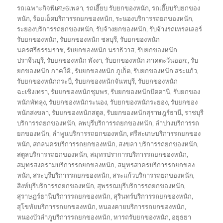
รถเฉพาะกิจพิเศษ6เพลา
,
รถเฮี๊ยบ รับยกของหนัก
,
รถเฮี๊ยบรับยกของ
หนัก
,
ร้อยเอ็ดบริการรถยกของหนัก
,
ระนองบริการรถยกของหนัก
,
ระยองบริการรถยกของหนัก
,
รับจ้างยกของหนัก
,
รับจ้างรถเทรลเลอร์
รับยกของหนัก
,
รับยกของหนัก ชลบุรี
,
รับยกของหนัก
นครศรีธรรมราช
,
รับยกของหนัก นราธิวาส
,
รับยกของหนัก
ปราจีนบุรี
,
รับยกของหนัก พังงา
,
รับยกของหนัก ภาคตะวันออก:
,
รับ
ยกของหนัก ภาคใต้:
,
รับยกของหนัก ภูเก็ต
,
รับยกของหนัก สระแก้ว
,
รับยกของหนักกระบี่
,
รับยกของหนักจันทบุรี
,
รับยกของหนัก
ฉะเชิงเทรา
,
รับยกของหนักชุมพร
,
รับยกของหนักปัตตานี
,
รับยกของ
หนักพัทลุง
,
รับยกของหนักระนอง
,
รับยกของหนักระยอง
,
รับยกของ
หนักสงขลา
,
รับยกของหนักสตูล
,
รับยกของหนักสุราษฎร์ธานี
,
ราชบุรี
บริการรถยกของหนัก
,
ลพบุรีบริการรถยกของหนัก
,
ลำปางบริการรถ
ยกของหนัก
,
ลำพูนบริการรถยกของหนัก
,
ศรีสะเกษบริการรถยกของ
หนัก
,
สกลนครบริการรถยกของหนัก
,
สงขลา บริการรถยกของหนัก
,
สตูลบริการรถยกของหนัก
,
สมุทรปราการบริการรถยกของหนัก
,
สมุทรสงครามบริการรถยกของหนัก
,
สมุทรสาครบริการรถยกของ
หนัก
,
สระบุรีบริการรถยกของหนัก
,
สระแก้วบริการรถยกของหนัก
,
สิงห์บุรีบริการรถยกของหนัก
,
สุพรรณบุรีบริการรถยกของหนัก
,
สุราษฎร์ธานีบริการรถยกของหนัก
,
สุรินทร์บริการรถยกของหนัก
,
สุโขทัยบริการรถยกของหนัก
,
หนองคายบริการรถยกของหนัก
,
หนองบัวลำภูบริการรถยกของหนัก
,
หารถรับยกของหนัก
,
อยุธยา