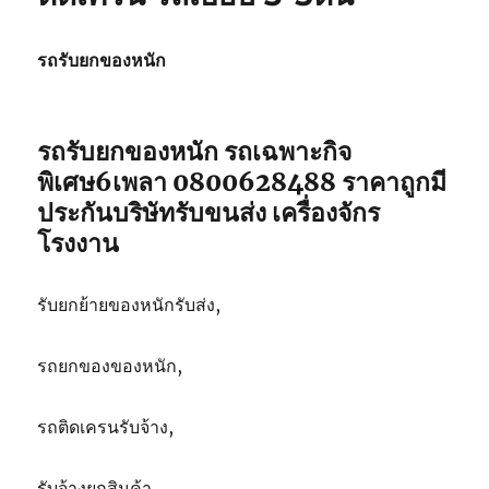
รถ
เฉพาะ
กิจ
รถรับยกของหนัก
พิเศษ6เพลา
ขนส่ง
จักร
กล
รถรับยกของหนัก รถเฉพาะกิจ
082-
พิเศษ6เพลา 0800628488 ราคาถูกมี
5566214
ประกันบริษัทรับขนส่ง เครื่องจักร
โรงงาน
รับยกย้ายของหนักรับส่ง,
รถยกของของหนัก,
รถติดเครนรับจ้าง,
รับจ้างยกสินค้า