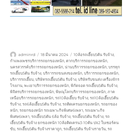
ผู้
เขียน
ป้าย
adminrd
18 มีนาคม 2024
10ล้อรถเฮี๊ยบ5ตัน รับจ้าง
,
เขียน
เมื่อ
กำกับ
กำแพงเพชรบริการรถยกของหนัก
,
ตากบริการรถยกของหนัก
,
นครสวรรค์บริการรถยกของหนัก
,
น่านบริการรถยกของหนัก
,
บรรทุก
รถเฮี๊ยบ5ตัน รับจ้าง
,
บริการรถขนสงของหนัก
,
บริการรถยกของหนัก
,
บริการรถเฮี๊ยบ
,
บริษัทรถเฮี๊ยบ5ตัน รับจ้าง
,
บริษัทรับขนส่ง เครื่องจักร
โรงงาน
,
พะเยาบริการรถยกของหนัก
,
พิกัดจอด รถเฮี๊ยบ5ตัน รับจ้าง
,
พิจิตรบริการรถยกของหนัก
,
พิษณุโลกบริการรถยกของหนัก
,
ภาค
เหนือบริการรถยกของหนัก
,
รถ10ล้อเฮี๊ยบ รับจ้าง
,
รถ10ล้อเฮี๊ยบ5ตัน
รับจ้าง
,
รถ6ล้อเฮี๊ยบ5ตัน รับจ้าง
,
รถติดเครนยกของหนัก
,
รถยกของ
หนัก
,
รถยกของหนัก รถเฉพาะกิจพิเศษ6เพลา
,
รถเฉพาะกิจ
พิเศษ6เพลา
,
รถเฮี๊ยบ5ตัน 6ล้อ รับจ้าง
,
รถเฮี๊ยบ5ตัน รับจ้าง
,
รถ
เฮี๊ยบ5ตัน รับจ้าง ยกของหนัก 10ล้อติดเครน3-10ตัน ปจ2 ใบเซอร์คน
ขับ
,
รถเฮี๊ยบ5ตัน รับจ้างราคาถูก
,
รถเฮี๊ยบ5ตัน รับจ้างรายวัน
,
รถ