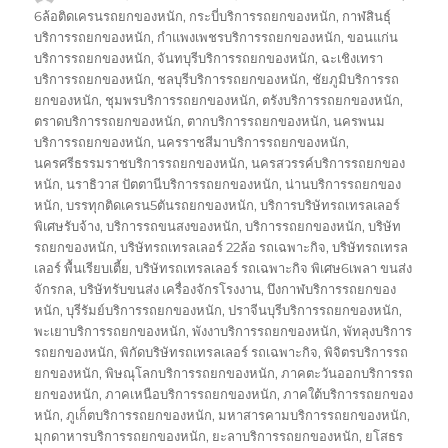
เขียน
เมื่อ
กำกับ
6ล้อติดเครนรถยกของหนัก
,
กระบี่บริการรถยกของหนัก
,
กาฬสินธุ์
บริการรถยกของหนัก
,
กำแพงเพชรบริการรถยกของหนัก
,
ขอนแก่น
บริการรถยกของหนัก
,
จันทบุรีบริการรถยกของหนัก
,
ฉะเชิงเทรา
บริการรถยกของหนัก
,
ชลบุรีบริการรถยกของหนัก
,
ชัยภูมิบริการรถ
ยกของหนัก
,
ชุมพรบริการรถยกของหนัก
,
ตรังบริการรถยกของหนัก
,
ตราดบริการรถยกของหนัก
,
ตากบริการรถยกของหนัก
,
นครพนม
บริการรถยกของหนัก
,
นครราชสีมาบริการรถยกของหนัก
,
นครศรีธรรมราชบริการรถยกของหนัก
,
นครสวรรค์บริการรถยกของ
หนัก
,
นราธิวาส ปัตตานีบริการรถยกของหนัก
,
น่านบริการรถยกของ
หนัก
,
บรรทุกติดเครน5ตันรถยกของหนัก
,
บริการบริษัทรถเทรลเลอร์
พิเศษรับจ้าง
,
บริการรถขนสงของหนัก
,
บริการรถยกของหนัก
,
บริษัท
รถยกของหนัก
,
บริษัทรถเทรลเลอร์ 22ล้อ รถเฉพาะกิจ
,
บริษัทรถเทรล
เลอร์ พื้นเรียบเตี้ย
,
บริษัทรถเทรลเลอร์ รถเฉพาะกิจ พิเศษ6เพลา ขนส่ง
จักรกล
,
บริษัทรับขนส่ง เครื่องจักรโรงงาน
,
บึงกาฬบริการรถยกของ
หนัก
,
บุรีรัมย์บริการรถยกของหนัก
,
ปราจีนบุรีบริการรถยกของหนัก
,
พะเยาบริการรถยกของหนัก
,
พังงาบริการรถยกของหนัก
,
พัทลุงบริการ
รถยกของหนัก
,
พิกัดบริษัทรถเทรลเลอร์ รถเฉพาะกิจ
,
พิจิตรบริการรถ
ยกของหนัก
,
พิษณุโลกบริการรถยกของหนัก
,
ภาคตะวันออกบริการรถ
ยกของหนัก
,
ภาคเหนือบริการรถยกของหนัก
,
ภาคใต้บริการรถยกของ
หนัก
,
ภูเก็ตบริการรถยกของหนัก
,
มหาสารคามบริการรถยกของหนัก
,
มุกดาหารบริการรถยกของหนัก
,
ยะลาบริการรถยกของหนัก
,
ยโสธร