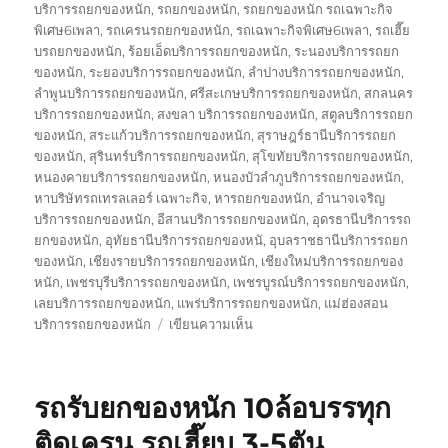
บริการรถยกของหนัก
,
รถยกของหนัก
,
รถยกของหนัก รถเฉพาะกิจ
พิเศษ6เพลา
,
รถเครนรถยกของหนัก
,
รถเฉพาะกิจพิเศษ6เพลา
,
รถเฮี๊ย
บรถยกของหนัก
,
ร้อยเอ็ดบริการรถยกของหนัก
,
ระนองบริการรถยก
ของหนัก
,
ระยองบริการรถยกของหนัก
,
ลำปางบริการรถยกของหนัก
,
ลำพูนบริการรถยกของหนัก
,
ศรีสะเกษบริการรถยกของหนัก
,
สกลนคร
บริการรถยกของหนัก
,
สงขลา บริการรถยกของหนัก
,
สตูลบริการรถยก
ของหนัก
,
สระแก้วบริการรถยกของหนัก
,
สุราษฎร์ธานีบริการรถยก
ของหนัก
,
สุรินทร์บริการรถยกของหนัก
,
สุโขทัยบริการรถยกของหนัก
,
หนองคายบริการรถยกของหนัก
,
หนองบัวลำภูบริการรถยกของหนัก
,
หาบริษัทรถเทรลเลอร์ เฉพาะกิจ
,
หารถยกของหนัก
,
อำนาจเจริญ
บริการรถยกของหนัก
,
อีสานบริการรถยกของหนัก
,
อุดรธานีบริการรถ
ยกของหนัก
,
อุทัยธานีบริการรถยกของหนั
,
อุบลราชธานีบริการรถยก
ของหนัก
,
เชียงรายบริการรถยกของหนัก
,
เชียงใหม่บริการรถยกของ
หนัก
,
เพชรบุรีบริการรถยกของหนัก
,
เพชรบูรณ์บริการรถยกของหนัก
,
เลยบริการรถยกของหนัก
,
แพร่บริการรถยกของหนัก
,
แม่ฮ่องสอน
บน
บริการรถยกของหนัก
เขียนความเห็น
บริษัท
รถ
เทรล
รถรับยกของหนัก 10ล้อบรรทุก
เลอ
ร์
ติดเครน รถเฮี๊ยบ 3-5ตัน