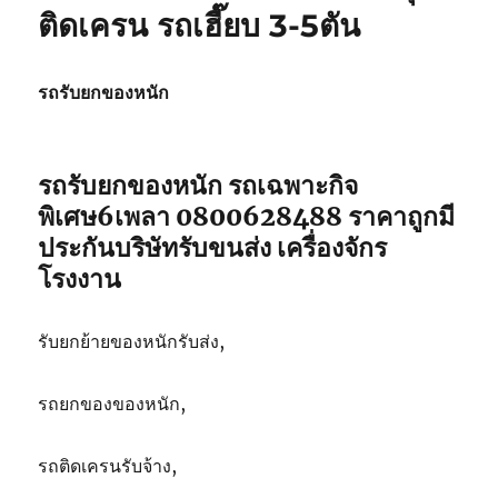
ร์
ติดเครน รถเฮี๊ยบ 3-5ตัน
รถ
เฉพาะ
กิจ
รถรับยกของหนัก
พิเศษ6เพลา
ขนส่ง
จักร
กล
รถรับยกของหนัก รถเฉพาะกิจ
082-
พิเศษ6เพลา 0800628488 ราคาถูกมี
5566214
ประกันบริษัทรับขนส่ง เครื่องจักร
โรงงาน
รับยกย้ายของหนักรับส่ง,
รถยกของของหนัก,
รถติดเครนรับจ้าง,