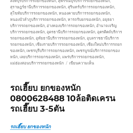
สิงห์บุรีบริการรถยกของหนัก
,
สุพรรณบุรีบริการรถยกของหนัก
,
สุราษฎร์ธานีบริการรถยกของหนัก
,
สุรินทร์บริการรถยกของหนัก
,
สุโขทัยบริการรถยกของหนัก
,
หนองคายบริการรถยกของหนัก
,
หนองบัวลำภูบริการรถยกของหนัก
,
หารถรับยกของหนัก
,
อยุธยา
บริการรถยกของหนัก
,
อ่างทองบริการรถยกของหนัก
,
อำนาจเจริญ
บริการรถยกของหนัก
,
อุดรธานีบริการรถยกของหนัก
,
อุตรดิตถ์บริการ
รถยกของหนัก
,
อุทัยธานีบริการรถยกของหนัก
,
อุบลราชธานีบริการ
รถยกของหนัก
,
เชียงรายบริการรถยกของหนัก
,
เชียงใหม่บริการรถยก
ของหนัก
,
เพชรบุรีบริการรถยกของหนัก
,
เพชรบูรณ์บริการรถยกของ
หนัก
,
เลยบริการรถยกของหนัก
,
แพร่บริการรถยกของหนัก
,
บน
แม่ฮ่องสอนบริการรถยกของหนัก
เขียนความเห็น
รถ
รับ
ยก
รถเฮี๊ยบ ยกของหนัก
ของ
หนัก
0800628488 10ล้อติดเครน
10ล้อ
รถเฮี๊ยบ 3-5ตัน
บรรทุก
ติด
เครน
รถ
รถเฮี๊ยบ ยกของหนัก
เฮี๊ยบ