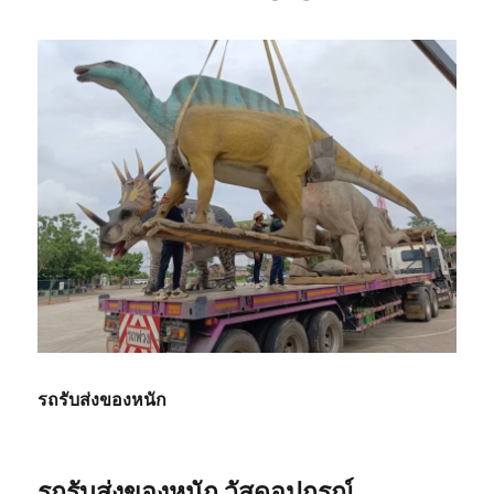
รถรับส่งของหนัก
รถรับส่งของหนัก วัสดุอุปกรณ์