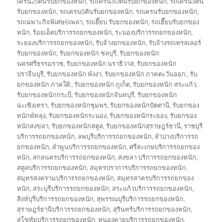
เครน25ตันรับยกของหนัก
,
รถเครน30ตันรับยกของหนัก
,
รถเครน3ตัน
รับยกของหนัก
,
รถเครน5ตันรับยกของหนัก
,
รถเครนรับยกของหนัก
,
รถเฉพาะกิจพิเศษ6เพลา
,
รถเฮี๊ยบ รับยกของหนัก
,
รถเฮี๊ยบรับยกของ
หนัก
,
ร้อยเอ็ดบริการรถยกของหนัก
,
ระนองบริการรถยกของหนัก
,
ระยองบริการรถยกของหนัก
,
รับจ้างยกของหนัก
,
รับจ้างรถเทรลเลอร์
รับยกของหนัก
,
รับยกของหนัก ชลบุรี
,
รับยกของหนัก
นครศรีธรรมราช
,
รับยกของหนัก นราธิวาส
,
รับยกของหนัก
ปราจีนบุรี
,
รับยกของหนัก พังงา
,
รับยกของหนัก ภาคตะวันออก:
,
รับ
ยกของหนัก ภาคใต้:
,
รับยกของหนัก ภูเก็ต
,
รับยกของหนัก สระแก้ว
,
รับยกของหนักกระบี่
,
รับยกของหนักจันทบุรี
,
รับยกของหนัก
ฉะเชิงเทรา
,
รับยกของหนักชุมพร
,
รับยกของหนักปัตตานี
,
รับยกของ
หนักพัทลุง
,
รับยกของหนักระนอง
,
รับยกของหนักระยอง
,
รับยกของ
หนักสงขลา
,
รับยกของหนักสตูล
,
รับยกของหนักสุราษฎร์ธานี
,
ราชบุรี
บริการรถยกของหนัก
,
ลพบุรีบริการรถยกของหนัก
,
ลำปางบริการรถ
ยกของหนัก
,
ลำพูนบริการรถยกของหนัก
,
ศรีสะเกษบริการรถยกของ
หนัก
,
สกลนครบริการรถยกของหนัก
,
สงขลา บริการรถยกของหนัก
,
สตูลบริการรถยกของหนัก
,
สมุทรปราการบริการรถยกของหนัก
,
สมุทรสงครามบริการรถยกของหนัก
,
สมุทรสาครบริการรถยกของ
หนัก
,
สระบุรีบริการรถยกของหนัก
,
สระแก้วบริการรถยกของหนัก
,
สิงห์บุรีบริการรถยกของหนัก
,
สุพรรณบุรีบริการรถยกของหนัก
,
สุราษฎร์ธานีบริการรถยกของหนัก
,
สุรินทร์บริการรถยกของหนัก
,
สุโขทัยบริการรถยกของหนัก
,
หนองคายบริการรถยกของหนัก
,