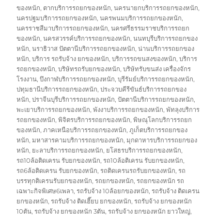
ของหนัก
,
ตากบริการรถยกของหนัก
,
นครนายกบริการรถยกของหนัก
,
นครปฐมบริการรถยกของหนัก
,
นครพนมบริการรถยกของหนัก
,
นครราชสีมาบริการรถยกของหนัก
,
นครศรีธรรมราชบริการรถยก
ของหนัก
,
นครสวรรค์บริการรถยกของหนัก
,
นนทบุรีบริการรถยกของ
หนัก
,
นราธิวาส ปัตตานีบริการรถยกของหนัก
,
น่านบริการรถยกของ
หนัก
,
บริการ รถรับจ้าง ยกของหนัก
,
บริการรถขนสงของหนัก
,
บริการ
รถยกของหนัก
,
บริษัทรถรับยกของหนัก
,
บริษัทรับขนส่ง เครื่องจักร
โรงงาน
,
บึงกาฬบริการรถยกของหนัก
,
บุรีรัมย์บริการรถยกของหนัก
,
ปทุมธานีบริการรถยกของหนัก
,
ประจวบคีรีขันธ์บริการรถยกของ
หนัก
,
ปราจีนบุรีบริการรถยกของหนัก
,
ปัตตานีบริการรถยกของหนัก
,
พะเยาบริการรถยกของหนัก
,
พังงาบริการรถยกของหนัก
,
พัทลุงบริการ
รถยกของหนัก
,
พิจิตรบริการรถยกของหนัก
,
พิษณุโลกบริการรถยก
ของหนัก
,
ภาคเหนือบริการรถยกของหนัก
,
ภูเก็ตบริการรถยกของ
หนัก
,
มหาสารคามบริการรถยกของหนัก
,
มุกดาหารบริการรถยกของ
หนัก
,
ยะลาบริการรถยกของหนัก
,
ยโสธรบริการรถยกของหนัก
,
รถ10ล้อติดเครน รับยกของหนัก
,
รถ10ล้อติเครน รับยกของหนัก
,
รถ6ล้อติดเครน รับยกของหนัก
,
รถติดเครนรถรับยกของหนัก
,
รถ
บรรทุกติเครนรับยกของหนัก
,
รถยกของหนัก
,
รถยกของหนัก รถ
เฉพาะกิจพิเศษ6เพลา
,
รถรับจ้าง 10ล้อยกของหนัก
,
รถรับจ้าง ติดเครน
ยกของหนัก
,
รถรับจ้าง ติดเฮี๊ยบ ยกของหนัก
,
รถรับจ้าง ยกของหนัก
10ตัน
,
รถรับจ้าง ยกของหนัก 3ตัน
,
รถรับจ้าง ยกของหนัก ยาวใหญ่
,