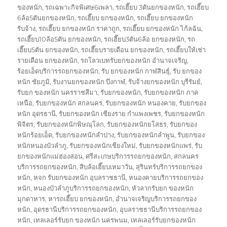
ของหนัก
,
รถเฉพาะกิจพิเศษ6เพลา
,
รถเฮี๊ยบ 3ตันยกของหนัก
,
รถเฮี๊ยบ
6ล้อ5ตันยกของหนัก
,
รถเฮี๊ยบ ยกของหนัก
,
รถเฮี๊ยบ ยกของหนัก
รับจ้าง
,
รถเฮี๊ยบ ยกของหนัก ราคาถูก
,
รถเฮี๊ยบ ยกของหนัก ไก้ลฉัน
,
รถเฮี๊ยบ10ล้อ5ตัน ยกของหนัก
,
รถเฮี๊ยบ3ตัน6ล้อ ยกของหนัก
,
รถ
เฮี๊ยบ5ตัน ยกของหนัก
,
รถเฮี๊ยบรายเดือน ยกของหนัก
,
รถเฮี๊ยบให้เช่า
รายเดือน ยกของหนัก
,
รถโลวเบทรับยกของหนัก อำนาจเจริญ
,
ร้อยเอ็ดบริการรถยกของหนัก
,
รับ ยกของหนัก กาฬสินธุ์
,
รับ ยกของ
หนัก ชัยภูมิ
,
รับงานยกของหนัก บึงกาฬ
,
รับจ้างยกของหนัก บุรีรัมย์
,
รับยก ของหนัก นครราชสีมา
,
รับยกของหนัก
,
รับยกของหนัก ภาค
เหนือ
,
รับยกของหนัก สกลนคร
,
รับยกของหนัก หนองคาย
,
รับยกของ
หนัก อุดรธานี
,
รับยกของหนัก เชียงราย กำแพงเพชร
,
รับยกของหนัก
พิจิตร
,
รับยกของหนักพิษณุโลก
,
รับยกของหนักยโสธร
,
รับยกของ
หนักร้อยเอ็ด
,
รับยกของหนักลำปาง
,
รับยกของหนักลำพูน
,
รับยกของ
หนักหนองบัวลำภู
,
รับยกของหนักเชียงใหม่
,
รับยกของหนักแพร่
,
รับ
ยกของหนักแม่ฮ่องสอน
,
ศรีสะเกษบริการรถยกของหนัก
,
สกลนคร
บริการรถยกของหนัก
,
สิบล้อเฮี๊ยบเหมาวัน
,
สุรินทร์บริการรถยกของ
หนัก
,
หจก รับยกของหนัก อุบลราชธานี
,
หนองคายบริการรถยกของ
หนัก
,
หนองบัวลำภูบริการรถยกของหนัก
,
หัวลากรับยก ของหนัก
มุกดาหาร
,
หารถเฮี๊ยบ ยกของหนัก
,
อำนาจเจริญบริการรถยกของ
หนัก
,
อุดรธานีบริการรถยกของหนัก
,
อุบลราชธานีบริการรถยกของ
หนัก
,
เทลเลอร์รับยก ของหนัก นครพนม
,
เทลเลอร์รับยกของหนัก