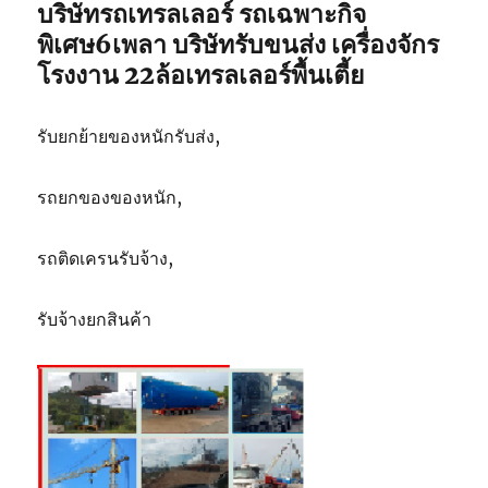
บริษัทรถเทรลเลอร์ รถเฉพาะกิจ
5
ตัน
พิเศษ6เพลา บริษัทรับขนส่ง เครื่องจักร
โรงงาน 22ล้อเทรลเลอร์พื้นเตี้ย
รับยกย้ายของหนักรับส่ง,
รถยกของของหนัก,
รถติดเครนรับจ้าง,
รับจ้างยกสินค้า