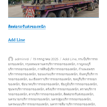
ติดต่อรถรับส่งของหนัก
Add Line
ผู้
เขียน
ป้าย
adminrd
19 กรกฎาคม 2025
Add Line
,
กระบี่บริการรถ
เขียน
เมื่อ
กำกับ
ยกของหนัก
,
กรุงเทพมหานครบริการรถยกของหนัก
,
กาญจนบุรี
บริการรถยกของหนัก
,
กาฬสินธุ์บริการรถยกของหนัก
,
กำแพงเพชร
บริการรถยกของหนัก
,
ขอนแก่นบริการรถยกของหนัก
,
จันทบุรีบริการ
รถยกของหนัก
,
ฉะเชิงเทราบริการรถยกของหนัก
,
ชลบุรีบริการรถยก
ของหนัก
,
ชัยนาทบริการรถยกของหนัก
,
ชัยภูมิบริการรถยกของหนัก
,
ชุมพรบริการรถยกของหนัก
,
ตรังบริการรถยกของหนัก
,
ตราดบริการ
รถยกของหนัก
,
ตากบริการรถยกของหนัก
,
ติดต่อรถรับส่งของหนัก
,
นครนายกบริการรถยกของหนัก
,
นครปฐมบริการรถยกของหนัก
,
นครพนมบริการรถยกของหนัก
,
นครราชสีมาบริการรถยกของหนัก
,