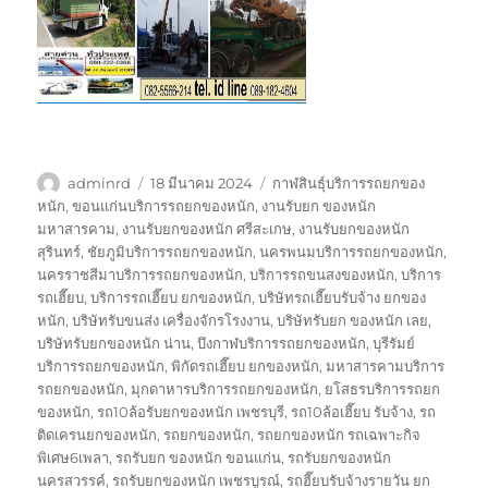
ผู้
เขียน
ป้าย
adminrd
18 มีนาคม 2024
กาฬสินธุ์บริการรถยกของ
เขียน
เมื่อ
กำกับ
หนัก
,
ขอนแก่นบริการรถยกของหนัก
,
งานรับยก ของหนัก
มหาสารคาม
,
งานรับยกของหนัก ศรีสะเกษ
,
งานรับยกของหนัก
สุรินทร์
,
ชัยภูมิบริการรถยกของหนัก
,
นครพนมบริการรถยกของหนัก
,
นครราชสีมาบริการรถยกของหนัก
,
บริการรถขนสงของหนัก
,
บริการ
รถเฮี๊ยบ
,
บริการรถเฮี๊ยบ ยกของหนัก
,
บริษัทรถเฮี๊ยบรับจ้าง ยกของ
หนัก
,
บริษัทรับขนส่ง เครื่องจักรโรงงาน
,
บริษัทรับยก ของหนัก เลย
,
บริษัทรับยกของหนัก น่าน
,
บึงกาฬบริการรถยกของหนัก
,
บุรีรัมย์
บริการรถยกของหนัก
,
พิกัดรถเฮี๊ยบ ยกของหนัก
,
มหาสารคามบริการ
รถยกของหนัก
,
มุกดาหารบริการรถยกของหนัก
,
ยโสธรบริการรถยก
ของหนัก
,
รถ10ล้อรับยกของหนัก เพชรบุรี
,
รถ10ล้อเฮี๊ยบ รับจ้าง
,
รถ
ติดเครนยกของหนัก
,
รถยกของหนัก
,
รถยกของหนัก รถเฉพาะกิจ
พิเศษ6เพลา
,
รถรับยก ของหนัก ขอนแก่น
,
รถรับยกของหนัก
นครสวรรค์
,
รถรับยกของหนัก เพชรบูรณ์
,
รถฮี๊ยบรับจ้างรายวัน ยก