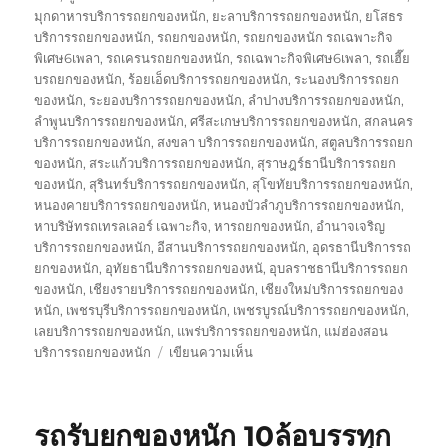
มุกดาหารบริการรถยกของหนัก
,
ยะลาบริการรถยกของหนัก
,
ยโสธร
บริการรถยกของหนัก
,
รถยกของหนัก
,
รถยกของหนัก รถเฉพาะกิจ
พิเศษ6เพลา
,
รถเครนรถยกของหนัก
,
รถเฉพาะกิจพิเศษ6เพลา
,
รถเฮี๊ย
บรถยกของหนัก
,
ร้อยเอ็ดบริการรถยกของหนัก
,
ระนองบริการรถยก
ของหนัก
,
ระยองบริการรถยกของหนัก
,
ลำปางบริการรถยกของหนัก
,
ลำพูนบริการรถยกของหนัก
,
ศรีสะเกษบริการรถยกของหนัก
,
สกลนคร
บริการรถยกของหนัก
,
สงขลา บริการรถยกของหนัก
,
สตูลบริการรถยก
ของหนัก
,
สระแก้วบริการรถยกของหนัก
,
สุราษฎร์ธานีบริการรถยก
ของหนัก
,
สุรินทร์บริการรถยกของหนัก
,
สุโขทัยบริการรถยกของหนัก
,
หนองคายบริการรถยกของหนัก
,
หนองบัวลำภูบริการรถยกของหนัก
,
หาบริษัทรถเทรลเลอร์ เฉพาะกิจ
,
หารถยกของหนัก
,
อำนาจเจริญ
บริการรถยกของหนัก
,
อีสานบริการรถยกของหนัก
,
อุดรธานีบริการรถ
ยกของหนัก
,
อุทัยธานีบริการรถยกของหนั
,
อุบลราชธานีบริการรถยก
ของหนัก
,
เชียงรายบริการรถยกของหนัก
,
เชียงใหม่บริการรถยกของ
หนัก
,
เพชรบุรีบริการรถยกของหนัก
,
เพชรบูรณ์บริการรถยกของหนัก
,
เลยบริการรถยกของหนัก
,
แพร่บริการรถยกของหนัก
,
แม่ฮ่องสอน
บน
บริการรถยกของหนัก
เขียนความเห็น
บริษัท
รถ
เทรล
รถรับยกของหนัก 10ล้อบรรทุก
เลอ