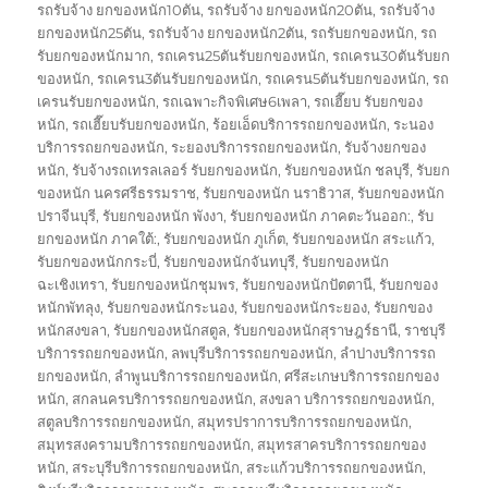
รถรับจ้าง ยกของหนัก10ตัน
,
รถรับจ้าง ยกของหนัก20ตัน
,
รถรับจ้าง
ยกของหนัก25ตัน
,
รถรับจ้าง ยกของหนัก2ตัน
,
รถรับยกของหนัก
,
รถ
รับยกของหนักมาก
,
รถเครน25ตันรับยกของหนัก
,
รถเครน30ตันรับยก
ของหนัก
,
รถเครน3ตันรับยกของหนัก
,
รถเครน5ตันรับยกของหนัก
,
รถ
เครนรับยกของหนัก
,
รถเฉพาะกิจพิเศษ6เพลา
,
รถเฮี๊ยบ รับยกของ
หนัก
,
รถเฮี๊ยบรับยกของหนัก
,
ร้อยเอ็ดบริการรถยกของหนัก
,
ระนอง
บริการรถยกของหนัก
,
ระยองบริการรถยกของหนัก
,
รับจ้างยกของ
หนัก
,
รับจ้างรถเทรลเลอร์ รับยกของหนัก
,
รับยกของหนัก ชลบุรี
,
รับยก
ของหนัก นครศรีธรรมราช
,
รับยกของหนัก นราธิวาส
,
รับยกของหนัก
ปราจีนบุรี
,
รับยกของหนัก พังงา
,
รับยกของหนัก ภาคตะวันออก:
,
รับ
ยกของหนัก ภาคใต้:
,
รับยกของหนัก ภูเก็ต
,
รับยกของหนัก สระแก้ว
,
รับยกของหนักกระบี่
,
รับยกของหนักจันทบุรี
,
รับยกของหนัก
ฉะเชิงเทรา
,
รับยกของหนักชุมพร
,
รับยกของหนักปัตตานี
,
รับยกของ
หนักพัทลุง
,
รับยกของหนักระนอง
,
รับยกของหนักระยอง
,
รับยกของ
หนักสงขลา
,
รับยกของหนักสตูล
,
รับยกของหนักสุราษฎร์ธานี
,
ราชบุรี
บริการรถยกของหนัก
,
ลพบุรีบริการรถยกของหนัก
,
ลำปางบริการรถ
ยกของหนัก
,
ลำพูนบริการรถยกของหนัก
,
ศรีสะเกษบริการรถยกของ
หนัก
,
สกลนครบริการรถยกของหนัก
,
สงขลา บริการรถยกของหนัก
,
สตูลบริการรถยกของหนัก
,
สมุทรปราการบริการรถยกของหนัก
,
สมุทรสงครามบริการรถยกของหนัก
,
สมุทรสาครบริการรถยกของ
หนัก
,
สระบุรีบริการรถยกของหนัก
,
สระแก้วบริการรถยกของหนัก
,