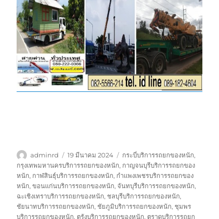
ผู้
เขียน
ป้าย
adminrd
19 มีนาคม 2024
กระบี่บริการรถยกของหนัก
,
เขียน
เมื่อ
กำกับ
กรุงเทพมหานครบริการรถยกของหนัก
,
กาญจนบุรีบริการรถยกของ
หนัก
,
กาฬสินธุ์บริการรถยกของหนัก
,
กำแพงเพชรบริการรถยกของ
หนัก
,
ขอนแก่นบริการรถยกของหนัก
,
จันทบุรีบริการรถยกของหนัก
,
ฉะเชิงเทราบริการรถยกของหนัก
,
ชลบุรีบริการรถยกของหนัก
,
ชัยนาทบริการรถยกของหนัก
,
ชัยภูมิบริการรถยกของหนัก
,
ชุมพร
บริการรถยกของหนัก
,
ตรังบริการรถยกของหนัก
,
ตราดบริการรถยก