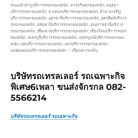
หนองบัวลำภูบริการรถยกของหนัก
,
หารถรับยกของหนัก
,
อยุธยา
บริการรถยกของหนัก
,
อ่างทองบริการรถยกของหนัก
,
อำนาจเจริญ
บริการรถยกของหนัก
,
อุดรธานีบริการรถยกของหนัก
,
อุตรดิตถ์บริการ
รถยกของหนัก
,
อุทัยธานีบริการรถยกของหนัก
,
อุบลราชธานีบริการ
รถยกของหนัก
,
เชียงรายบริการรถยกของหนัก
,
เชียงใหม่บริการรถยก
ของหนัก
,
เพชรบุรีบริการรถยกของหนัก
,
เพชรบูรณ์บริการรถยกของ
หนัก
,
เลยบริการรถยกของหนัก
,
แพร่บริการรถยกของหนัก
,
บน
แม่ฮ่องสอนบริการรถยกของหนัก
เขียนความเห็น
รถ
รับ
ส่ง
บริษัทรถเทรลเลอร์ รถเฉพาะกิจ
ของ
หนัก
พิเศษ6เพลา ขนส่งจักรกล 082-
10
5566214
ล้อ
บรรทุก
ติด
เครน
บริษัทรถเทรลเลอร์ รถเฉพาะกิจ
รถ
เฮี๊ยบ
3-