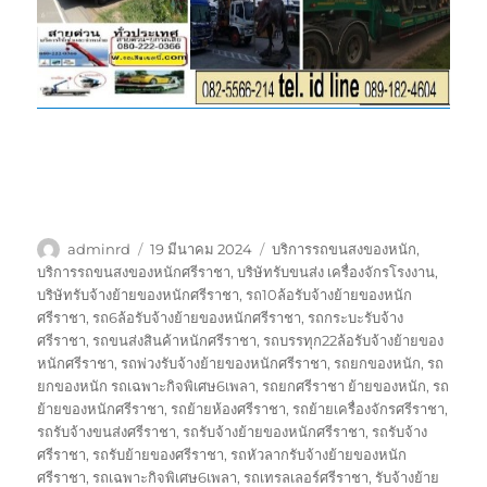
ผู้
เขียน
ป้าย
adminrd
19 มีนาคม 2024
บริการรถขนสงของหนัก
,
เขียน
เมื่อ
กำกับ
บริการรถขนสงของหนักศรีราชา
,
บริษัทรับขนส่ง เครื่องจักรโรงงาน
,
บริษัทรับจ้างย้ายของหนักศรีราชา
,
รถ10ล้อรับจ้างย้ายของหนัก
ศรีราชา
,
รถ6ล้อรับจ้างย้ายของหนักศรีราชา
,
รถกระบะรับจ้าง
ศรีราชา
,
รถขนส่งสินค้าหนักศรีราชา
,
รถบรรทุก22ล้อรับจ้างย้ายของ
หนักศรีราชา
,
รถพ่วงรับจ้างย้ายของหนักศรีราชา
,
รถยกของหนัก
,
รถ
ยกของหนัก รถเฉพาะกิจพิเศษ6เพลา
,
รถยกศรีราชา ย้ายของหนัก
,
รถ
ย้ายของหนักศรีราชา
,
รถย้ายห้องศรีราชา
,
รถย้ายเครื่องจักรศรีราชา
,
รถรับจ้างขนส่งศรีราชา
,
รถรับจ้างย้ายของหนักศรีราชา
,
รถรับจ้าง
ศรีราชา
,
รถรับย้ายของศรีราชา
,
รถหัวลากรับจ้างย้ายของหนัก
ศรีราชา
,
รถเฉพาะกิจพิเศษ6เพลา
,
รถเทรลเลอร์ศรีราชา
,
รับจ้างย้าย