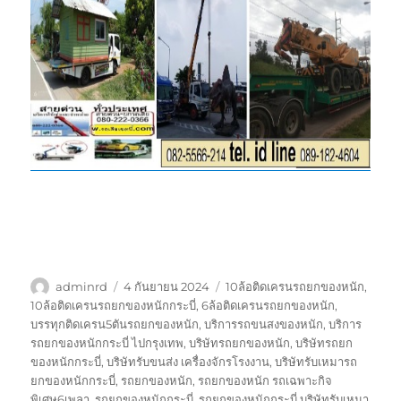
ผู้
เขียน
ป้าย
adminrd
4 กันยายน 2024
10ล้อติดเครนรถยกของหนัก
,
เขียน
เมื่อ
กำกับ
10ล้อติดเครนรถยกของหนักกระบี่
,
6ล้อติดเครนรถยกของหนัก
,
บรรทุกติดเครน5ตันรถยกของหนัก
,
บริการรถขนสงของหนัก
,
บริการ
รถยกของหนักกระบี่ ไปกรุงเทพ
,
บริษัทรถยกของหนัก
,
บริษัทรถยก
ของหนักกระบี่
,
บริษัทรับขนส่ง เครื่องจักรโรงงาน
,
บริษัทรับเหมารถ
ยกของหนักกระบี่
,
รถยกของหนัก
,
รถยกของหนัก รถเฉพาะกิจ
พิเศษ6เพลา
,
รถยกของหนักกระบี่
,
รถยกของหนักกระบี่ บริษัทรับเหมา