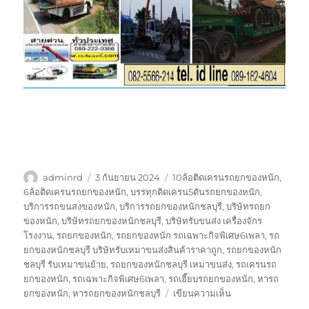
ผู้
เขียน
ป้าย
adminrd
3 กันยายน 2024
10ล้อติดเครนรถยกของหนัก
,
เขียน
เมื่อ
กำกับ
6ล้อติดเครนรถยกของหนัก
,
บรรทุกติดเครน5ตันรถยกของหนัก
,
บริการรถขนสงของหนัก
,
บริการรถยกของหนักชลบุรี
,
บริษัทรถยก
ของหนัก
,
บริษัทรถยกของหนักชลบุรี
,
บริษัทรับขนส่ง เครื่องจักร
โรงงาน
,
รถยกของหนัก
,
รถยกของหนัก รถเฉพาะกิจพิเศษ6เพลา
,
รถ
ยกของหนักชลบุรี บริษัทรับเหมาขนส่งสินค้าราคาถูก
,
รถยกของหนัก
ชลบุรี รับเหมาขนย้าย
,
รถยกของหนักชลบุรี เหมาขนส่ง
,
รถเครนรถ
ยกของหนัก
,
รถเฉพาะกิจพิเศษ6เพลา
,
รถเฮี๊ยบรถยกของหนัก
,
หารถ
บน
ยกของหนัก
,
หารถยกของหนักชลบุรี
เขียนความเห็น
รถ