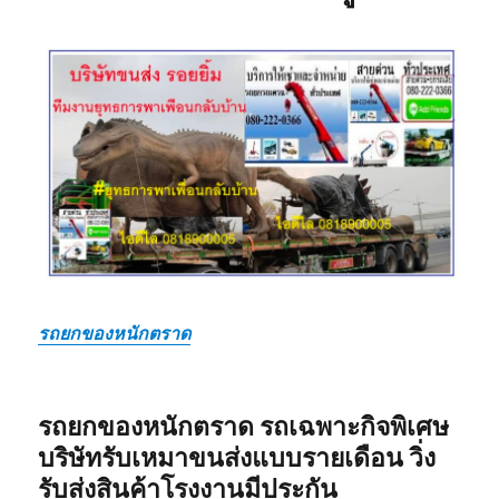
รถยกของหนักตราด
รถยกของหนักตราด รถเฉพาะกิจพิเศษ
บริษัทรับเหมาขนส่งแบบรายเดือน วิ่ง
รับส่งสินค้าโรงงานมีประกัน