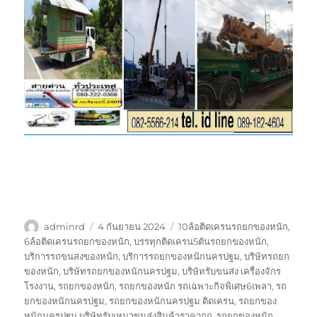
ผู้
เขียน
ป้าย
adminrd
4 กันยายน 2024
10ล้อติดเครนรถยกของหนัก
,
เขียน
เมื่อ
กำกับ
6ล้อติดเครนรถยกของหนัก
,
บรรทุกติดเครน5ตันรถยกของหนัก
,
บริการรถขนสงของหนัก
,
บริการรถยกของหนักนครปฐม
,
บริษัทรถยก
ของหนัก
,
บริษัทรถยกของหนักนครปฐม
,
บริษัทรับขนส่ง เครื่องจักร
โรงงาน
,
รถยกของหนัก
,
รถยกของหนัก รถเฉพาะกิจพิเศษ6เพลา
,
รถ
ยกของหนักนครปฐม
,
รถยกของหนักนครปฐม ติดเครน
,
รถยกของ
หนักนครปฐม บริษัทรับเหมาขนส่งสินค้าราคาถูก
,
รถยกของหนัก