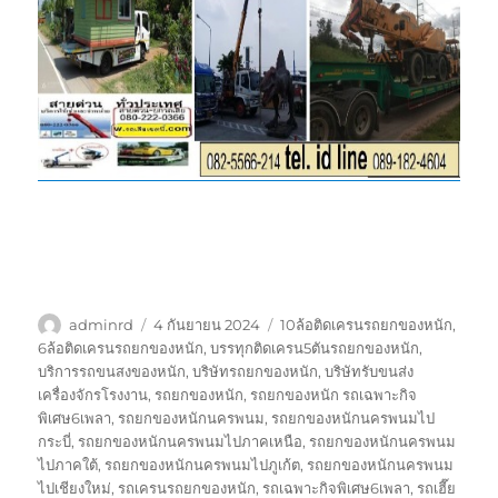
ผู้
เขียน
ป้าย
adminrd
4 กันยายน 2024
10ล้อติดเครนรถยกของหนัก
,
เขียน
เมื่อ
กำกับ
6ล้อติดเครนรถยกของหนัก
,
บรรทุกติดเครน5ตันรถยกของหนัก
,
บริการรถขนสงของหนัก
,
บริษัทรถยกของหนัก
,
บริษัทรับขนส่ง
เครื่องจักรโรงงาน
,
รถยกของหนัก
,
รถยกของหนัก รถเฉพาะกิจ
พิเศษ6เพลา
,
รถยกของหนักนครพนม
,
รถยกของหนักนครพนมไป
กระบี่
,
รถยกของหนักนครพนมไปภาคเหนือ
,
รถยกของหนักนครพนม
ไปภาคใต้
,
รถยกของหนักนครพนมไปภูเก้ต
,
รถยกของหนักนครพนม
ไปเชียงใหม่
,
รถเครนรถยกของหนัก
,
รถเฉพาะกิจพิเศษ6เพลา
,
รถเฮี๊ย