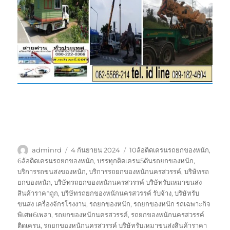
ผู้
เขียน
ป้าย
adminrd
4 กันยายน 2024
10ล้อติดเครนรถยกของหนัก
,
เขียน
เมื่อ
กำกับ
6ล้อติดเครนรถยกของหนัก
,
บรรทุกติดเครน5ตันรถยกของหนัก
,
บริการรถขนสงของหนัก
,
บริการรถยกของหนักนครสวรรค์
,
บริษัทรถ
ยกของหนัก
,
บริษัทรถยกของหนักนครสวรรค์ บริษัทรับเหมาขนส่ง
สินค้าราคาถูก
,
บริษัทรถยกของหนักนครสวรรค์ รับจ้าง
,
บริษัทรับ
ขนส่ง เครื่องจักรโรงงาน
,
รถยกของหนัก
,
รถยกของหนัก รถเฉพาะกิจ
พิเศษ6เพลา
,
รถยกของหนักนครสวรรค์
,
รถยกของหนักนครสวรรค์
ติดเครน
,
รถยกของหนักนครสวรรค์ บริษัทรับเหมาขนส่งสินค้าราคา