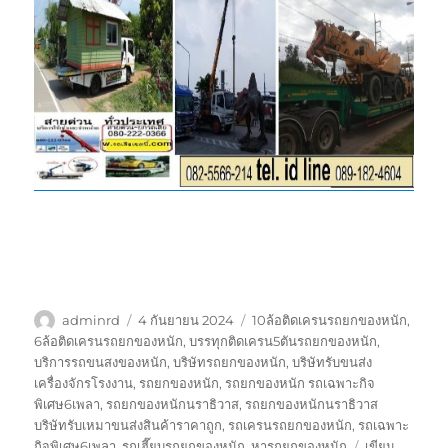
ผู้
เขียน
ป้าย
adminrd
4 กันยายน 2024
10ล้อติดเครนรถยกของหนัก
,
เขียน
เมื่อ
กำกับ
6ล้อติดเครนรถยกของหนัก
,
บรรทุกติดเครน5ตันรถยกของหนัก
,
บริการรถขนสงของหนัก
,
บริษัทรถยกของหนัก
,
บริษัทรับขนส่ง
เครื่องจักรโรงงาน
,
รถยกของหนัก
,
รถยกของหนัก รถเฉพาะกิจ
พิเศษ6เพลา
,
รถยกของหนักนราธิวาส
,
รถยกของหนักนราธิวาส
บริษัทรับเหมาขนส่งสินค้าราคาถูก
,
รถเครนรถยกของหนัก
,
รถเฉพาะ
กิจพิเศษ6เพลา
,
รถเฮี๊ยบรถยกของหนัก
,
หารถยกของหนัก
เขียน