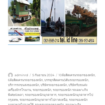
ผู้
เขียน
ป้าย
adminrd
5 กันยายน 2024
10ล้อติดเครนรถยกของหนัก
,
เขียน
เมื่อ
กำกับ
6ล้อติดเครนรถยกของหนัก
,
บรรทุกติดเครน5ตันรถยกของหนัก
,
บริการรถขนสงของหนัก
,
บริษัทรถยกของหนัก
,
บริษัทรับขนส่ง
เครื่องจักรโรงงาน
,
รถยกของหนัก
,
รถยกของหนัก รถเฉพาะกิจ
พิเศษ6เพลา
,
รถยกของหนักมุกดาหาร
,
รถยกของหนักมุกดาหารไป
กรุงเทพ
,
รถยกของหนักมุกดาหารไปภาคเหนือ
,
รถยกของหนัก
มุกดาหารไปภาคใต้
,
รถเครนรถยกของหนัก
,
รถเฉพาะกิจ