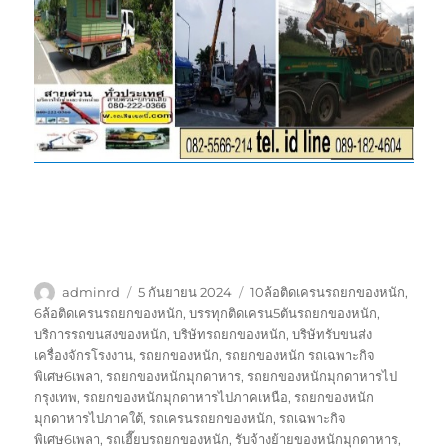
ผู้
เขียน
ป้าย
adminrd
5 กันยายน 2024
10ล้อติดเครนรถยกของหนัก
,
เขียน
เมื่อ
กำกับ
6ล้อติดเครนรถยกของหนัก
,
บรรทุกติดเครน5ตันรถยกของหนัก
,
บริการรถขนสงของหนัก
,
บริษัทรถยกของหนัก
,
บริษัทรับขนส่ง
เครื่องจักรโรงงาน
,
รถยกของหนัก
,
รถยกของหนัก รถเฉพาะกิจ
พิเศษ6เพลา
,
รถยกของหนักมุกดาหาร
,
รถยกของหนักมุกดาหารไป
กรุงเทพ
,
รถยกของหนักมุกดาหารไปภาคเหนือ
,
รถยกของหนัก
มุกดาหารไปภาคใต้
,
รถเครนรถยกของหนัก
,
รถเฉพาะกิจ
พิเศษ6เพลา
,
รถเฮี๊ยบรถยกของหนัก
,
รับจ้างย้ายของหนักมุกดาหาร
,