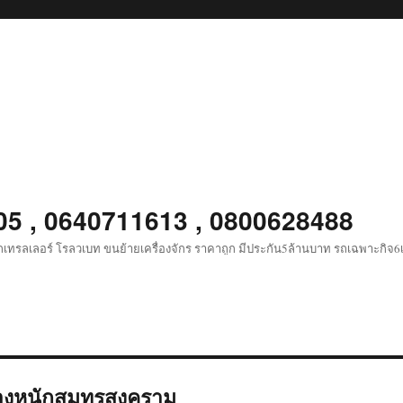
05 , 0640711613 , 0800628488
เทรลเลอร์ โรลวเบท ขนย้ายเครื่องจักร ราคาถูก มีประกัน5ล้านบาท รถเฉพาะกิจ
งหนักสมุทรสงคราม