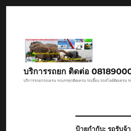
บริการรถยก ติดต่อ 081890
บริการรถยกรถเครน รถบรรทุกติดเครน รถเฮี๊ยบ รถสไลด์ติดเครน ร
ป้ายกำกับ:
รถรับจ้