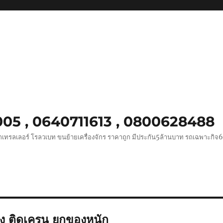
0005 , 0640711613 , 0800628488
ถเทรลเลอร์ โรลวเบท ขนย้ายเครื่องจักร ราคาถูก มีประกัน5ล้านบาท รถเฉพาะกิจ
าง ติดเครน ยกของหนัก