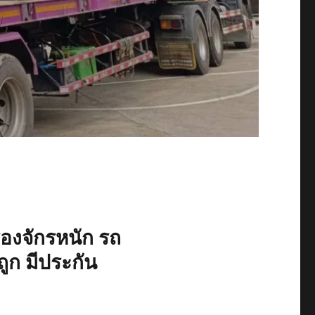
ื่องจักรหนัก รถ
ูก มีประกัน