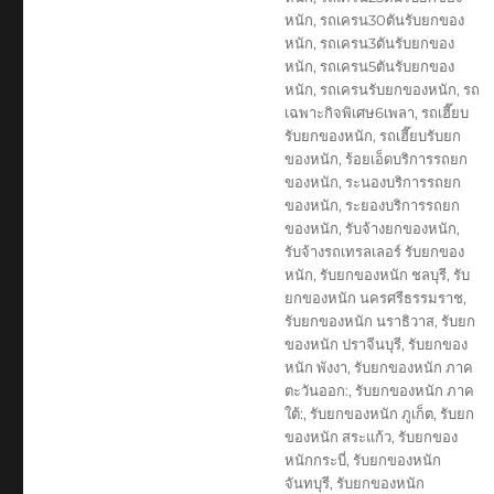
หนัก
,
รถเครน30ตันรับยกของ
หนัก
,
รถเครน3ตันรับยกของ
หนัก
,
รถเครน5ตันรับยกของ
หนัก
,
รถเครนรับยกของหนัก
,
รถ
เฉพาะกิจพิเศษ6เพลา
,
รถเฮี๊ยบ
รับยกของหนัก
,
รถเฮี๊ยบรับยก
ของหนัก
,
ร้อยเอ็ดบริการรถยก
ของหนัก
,
ระนองบริการรถยก
ของหนัก
,
ระยองบริการรถยก
ของหนัก
,
รับจ้างยกของหนัก
,
รับจ้างรถเทรลเลอร์ รับยกของ
หนัก
,
รับยกของหนัก ชลบุรี
,
รับ
ยกของหนัก นครศรีธรรมราช
,
รับยกของหนัก นราธิวาส
,
รับยก
ของหนัก ปราจีนบุรี
,
รับยกของ
หนัก พังงา
,
รับยกของหนัก ภาค
ตะวันออก:
,
รับยกของหนัก ภาค
ใต้:
,
รับยกของหนัก ภูเก็ต
,
รับยก
ของหนัก สระแก้ว
,
รับยกของ
หนักกระบี่
,
รับยกของหนัก
จันทบุรี
,
รับยกของหนัก