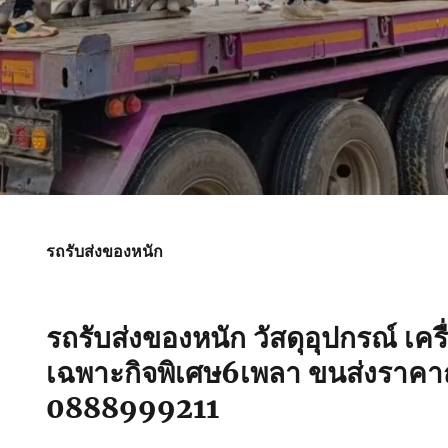
รถรับส่งของหนัก
รถรับส่งของหนัก วัสดุอุปกรณ์ เคร
เฉพาะกิจพิเศษ6เพลา ขนส่งราคาถ
0888999211