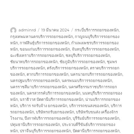
ผู้
เขียน
ป้าย
adminrd
19 มีนาคม 2024
กระบี่บริการรถยกของหนัก
,
เขียน
เมื่อ
กำกับ
กรุงเทพมหานครบริการรถยกของหนัก
,
กาญจนบุรีบริการรถยกของ
หนัก
,
กาฬสินธุ์บริการรถยกของหนัก
,
กำแพงเพชรบริการรถยกของ
หนัก
,
ขอนแก่นบริการรถยกของหนัก
,
จันทบุรีบริการรถยกของหนัก
,
ฉะเชิงเทราบริการรถยกของหนัก
,
ชลบุรีบริการรถยกของหนัก
,
ชัยนาทบริการรถยกของหนัก
,
ชัยภูมิบริการรถยกของหนัก
,
ชุมพร
บริการรถยกของหนัก
,
ตรังบริการรถยกของหนัก
,
ตราดบริการรถยก
ของหนัก
,
ตากบริการรถยกของหนัก
,
นครนายกบริการรถยกของหนัก
,
นครปฐมบริการรถยกของหนัก
,
นครพนมบริการรถยกของหนัก
,
นครราชสีมาบริการรถยกของหนัก
,
นครศรีธรรมราชบริการรถยก
ของหนัก
,
นครสวรรค์บริการรถยกของหนัก
,
นนทบุรีบริการรถยกของ
หนัก
,
นราธิวาส ปัตตานีบริการรถยกของหนัก
,
น่านบริการรถยกของ
หนัก
,
บริการ รถรับจ้าง ยกของหนัก
,
บริการรถขนสงของหนัก
,
บริการ
รถยกของหนัก
,
บริษัทรถรับยกของหนัก
,
บริษัทรับขนส่ง เครื่องจักร
โรงงาน
,
บึงกาฬบริการรถยกของหนัก
,
บุรีรัมย์บริการรถยกของหนัก
,
ปทุมธานีบริการรถยกของหนัก
,
ประจวบคีรีขันธ์บริการรถยกของ
หนัก
,
ปราจีนบุรีบริการรถยกของหนัก
,
ปัตตานีบริการรถยกของหนัก
,