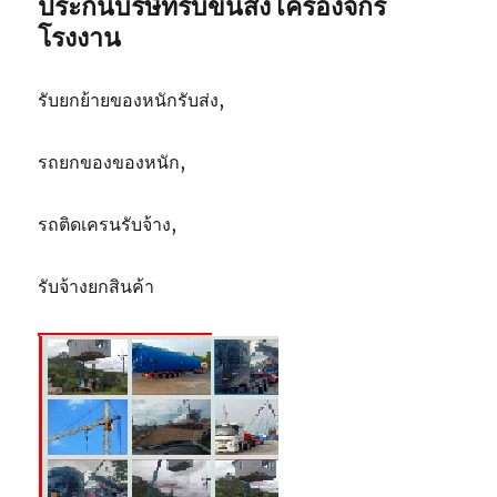
ประกันบริษัทรับขนส่ง เครื่องจักร
ตัน
โรงงาน
รับยกย้ายของหนักรับส่ง,
รถยกของของหนัก,
รถติดเครนรับจ้าง,
รับจ้างยกสินค้า