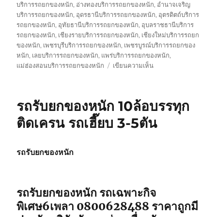
บริการรถยกของหนัก
,
อ่างทองบริการรถยกของหนัก
,
อำนาจเจริญ
บริการรถยกของหนัก
,
อุดรธานีบริการรถยกของหนัก
,
อุตรดิตถ์บริการ
รถยกของหนัก
,
อุทัยธานีบริการรถยกของหนัก
,
อุบลราชธานีบริการ
รถยกของหนัก
,
เชียงรายบริการรถยกของหนัก
,
เชียงใหม่บริการรถยก
ของหนัก
,
เพชรบุรีบริการรถยกของหนัก
,
เพชรบูรณ์บริการรถยกของ
หนัก
,
เลยบริการรถยกของหนัก
,
แพร่บริการรถยกของหนัก
,
บน
แม่ฮ่องสอนบริการรถยกของหนัก
เขียนความเห็น
รถ
รับ
ส่ง
รถรับยกของหนัก 10ล้อบรรทุก
ของ
หนัก
ติดเครน รถเฮี๊ยบ 3-5ตัน
10
ล้อ
บรรทุก
รถรับยกของหนัก
ติด
เครน
รถ
เฮี๊ยบ
รถรับยกของหนัก รถเฉพาะกิจ
3-
พิเศษ6เพลา 0800628488 ราคาถูกมี
5