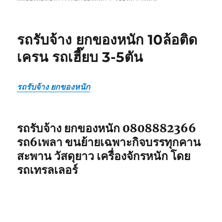
รถ
รับ
ยก
รถรับจ้าง ยกของหนัก 10ล้อติด
ของ
หนัก
เครน รถเฮี๊ยบ 3-5ตัน
10ล้อ
บรรทุก
ติด
รถรับจ้าง ยกของหนัก
เครน
รถ
เฮี๊ยบ
3-
รถรับจ้าง ยกของหนัก 0808882366
5ตัน
รถ6เพลา ขนย้ายเฉพาะกิจบรรทุกคาน
สะพาน วัสดุยาว เครื่องจักรหนัก โดย
รถเทรลเลอร์