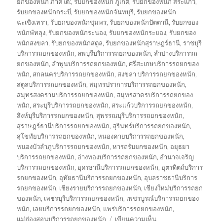
ยกของหนัก ภาคใต้:
,
รับยกของหนัก ภูเก็ต
,
รับยกของหนัก สระแก้ว
,
รับยกของหนักกระบี่
,
รับยกของหนักจันทบุรี
,
รับยกของหนัก
ฉะเชิงเทรา
,
รับยกของหนักชุมพร
,
รับยกของหนักปัตตานี
,
รับยกของ
หนักพัทลุง
,
รับยกของหนักระนอง
,
รับยกของหนักระยอง
,
รับยกของ
หนักสงขลา
,
รับยกของหนักสตูล
,
รับยกของหนักสุราษฎร์ธานี
,
ราชบุรี
บริการรถยกของหนัก
,
ลพบุรีบริการรถยกของหนัก
,
ลำปางบริการรถ
ยกของหนัก
,
ลำพูนบริการรถยกของหนัก
,
ศรีสะเกษบริการรถยกของ
หนัก
,
สกลนครบริการรถยกของหนัก
,
สงขลา บริการรถยกของหนัก
,
สตูลบริการรถยกของหนัก
,
สมุทรปราการบริการรถยกของหนัก
,
สมุทรสงครามบริการรถยกของหนัก
,
สมุทรสาครบริการรถยกของ
หนัก
,
สระบุรีบริการรถยกของหนัก
,
สระแก้วบริการรถยกของหนัก
,
สิงห์บุรีบริการรถยกของหนัก
,
สุพรรณบุรีบริการรถยกของหนัก
,
สุราษฎร์ธานีบริการรถยกของหนัก
,
สุรินทร์บริการรถยกของหนัก
,
สุโขทัยบริการรถยกของหนัก
,
หนองคายบริการรถยกของหนัก
,
หนองบัวลำภูบริการรถยกของหนัก
,
หารถรับยกของหนัก
,
อยุธยา
บริการรถยกของหนัก
,
อ่างทองบริการรถยกของหนัก
,
อำนาจเจริญ
บริการรถยกของหนัก
,
อุดรธานีบริการรถยกของหนัก
,
อุตรดิตถ์บริการ
รถยกของหนัก
,
อุทัยธานีบริการรถยกของหนัก
,
อุบลราชธานีบริการ
รถยกของหนัก
,
เชียงรายบริการรถยกของหนัก
,
เชียงใหม่บริการรถยก
ของหนัก
,
เพชรบุรีบริการรถยกของหนัก
,
เพชรบูรณ์บริการรถยกของ
หนัก
,
เลยบริการรถยกของหนัก
,
แพร่บริการรถยกของหนัก
,
บน
แม่ฮ่องสอนบริการรถยกของหนัก
เขียนความเห็น