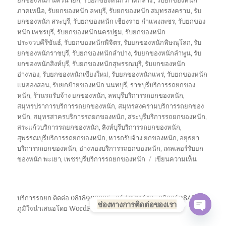
ยกของหนัก นครนายก
,
รับยกของหนัก ภาคกลาง:
,
รับยกของหนัก
ภาคเหนือ
,
รับยกของหนัก ลพบุรี
,
รับยกของหนัก สมุทรสงคราม
,
รับ
ยกของหนัก สระบุรี
,
รับยกของหนัก เชียงราย กำแพงเพชร
,
รับยกของ
หนัก เพชรบุรี
,
รับยกของหนักนครปฐม
,
รับยกของหนัก
ประจวบคีรีขันธ์
,
รับยกของหนักพิจิตร
,
รับยกของหนักพิษณุโลก
,
รับ
ยกของหนักราชบุรี
,
รับยกของหนักลำปาง
,
รับยกของหนักลำพูน
,
รับ
ยกของหนักสิงห์บุรี
,
รับยกของหนักสุพรรณบุรี
,
รับยกของหนัก
อ่างทอง
,
รับยกของหนักเชียงใหม่
,
รับยกของหนักแพร่
,
รับยกของหนัก
แม่ฮ่องสอน
,
รับยกย้ายของหนัก นนทบุรี
,
ราชบุรีบริการรถยกของ
หนัก
,
ร้านรถรับจ้าง ยกของหนัก
,
ลพบุรีบริการรถยกของหนัก
,
สมุทรปราการบริการรถยกของหนัก
,
สมุทรสงครามบริการรถยกของ
หนัก
,
สมุทรสาครบริการรถยกของหนัก
,
สระบุรีบริการรถยกของหนัก
,
สระแก้วบริการรถยกของหนัก
,
สิงห์บุรีบริการรถยกของหนัก
,
สุพรรณบุรีบริการรถยกของหนัก
,
หารถรับจ้าง ยกของหนัก
,
อยุธยา
บริการรถยกของหนัก
,
อ่างทองบริการรถยกของหนัก
,
เทลเลอร์รับยก
บน
ของหนัก พะเยา
,
เพชรบุรีบริการรถยกของหนัก
เขียนความเห็น
รถ
รับจ้าง
ยก
บริการรถยก ติดต่อ 0818900005 , 0640711613 , 0800628488
ของ
ช่องทางการติดต่อของเรา
ภูมิใจนำเสนอโดย WordPress
หนัก
OPE
10ล้อ