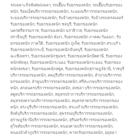
รถเฉพาะกิจพิเศษ6เพลา
,
รถเฮี๊ยบ รับยกของหนัก
,
รถเฮี๊ยบรับยกของ
หนัก
,
ร้อยเอ็ดบริการรถยกของหนัก
,
ระนองบริการรถยกของหนัก
,
ระยองบริการรถยกของหนัก
,
รับจ้างยกของหนัก
,
รับจ้างรถเทรลเลอร์
รับยกของหนัก
,
รับยกของหนัก ชลบุรี
,
รับยกของหนัก
นครศรีธรรมราช
,
รับยกของหนัก นราธิวาส
,
รับยกของหนัก
ปราจีนบุรี
,
รับยกของหนัก พังงา
,
รับยกของหนัก ภาคตะวันออก:
,
รับ
ยกของหนัก ภาคใต้:
,
รับยกของหนัก ภูเก็ต
,
รับยกของหนัก สระแก้ว
,
รับยกของหนักกระบี่
,
รับยกของหนักจันทบุรี
,
รับยกของหนัก
ฉะเชิงเทรา
,
รับยกของหนักชุมพร
,
รับยกของหนักปัตตานี
,
รับยกของ
หนักพัทลุง
,
รับยกของหนักระนอง
,
รับยกของหนักระยอง
,
รับยกของ
หนักสงขลา
,
รับยกของหนักสตูล
,
รับยกของหนักสุราษฎร์ธานี
,
ราชบุรี
บริการรถยกของหนัก
,
ลพบุรีบริการรถยกของหนัก
,
ลำปางบริการรถ
ยกของหนัก
,
ลำพูนบริการรถยกของหนัก
,
ศรีสะเกษบริการรถยกของ
หนัก
,
สกลนครบริการรถยกของหนัก
,
สงขลา บริการรถยกของหนัก
,
สตูลบริการรถยกของหนัก
,
สมุทรปราการบริการรถยกของหนัก
,
สมุทรสงครามบริการรถยกของหนัก
,
สมุทรสาครบริการรถยกของ
หนัก
,
สระบุรีบริการรถยกของหนัก
,
สระแก้วบริการรถยกของหนัก
,
สิงห์บุรีบริการรถยกของหนัก
,
สุพรรณบุรีบริการรถยกของหนัก
,
สุราษฎร์ธานีบริการรถยกของหนัก
,
สุรินทร์บริการรถยกของหนัก
,
สุโขทัยบริการรถยกของหนัก
,
หนองคายบริการรถยกของหนัก
,
หนองบัวลำภูบริการรถยกของหนัก
,
หารถรับยกของหนัก
,
อยุธยา