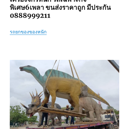
พิเศษ6เพลา ขนส่งราคาถูก มีประกัน
0888999211
รถยกของของหนัก