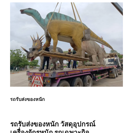
รถรับส่งของหนัก
รถรับส่งของหนัก วัสดุอุปกรณ์
เครื่องจักรหนัก รถเฉพาะกิจ