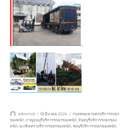
ผู้
เขียน
ป้าย
adminrd
18 มีนาคม 2024
กรุงเทพมหานครบริการรถยก
เขียน
เมื่อ
กำกับ
ของหนัก
,
กาญจนบุรีบริการรถยกของหนัก
,
จันทบุรีบริการรถยกของ
หนัก
,
ฉะเชิงเทราบริการรถยกของหนัก
,
ชลบุรีบริการรถยกของหนัก
,