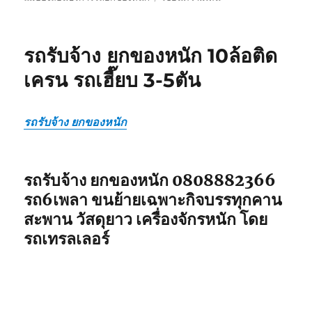
รถ
รับ
ยก
รถรับจ้าง ยกของหนัก 10ล้อติด
ของ
หนัก
เครน รถเฮี๊ยบ 3-5ตัน
10ล้อ
บรรทุก
ติด
รถรับจ้าง ยกของหนัก
เครน
รถ
เฮี๊ยบ
3-
รถรับจ้าง ยกของหนัก 0808882366
5ตัน
รถ6เพลา ขนย้ายเฉพาะกิจบรรทุกคาน
สะพาน วัสดุยาว เครื่องจักรหนัก โดย
รถเทรลเลอร์