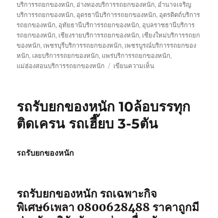
บริการรถยกของหนัก
,
อ่างทองบริการรถยกของหนัก
,
อำนาจเจริญ
บริการรถยกของหนัก
,
อุดรธานีบริการรถยกของหนัก
,
อุตรดิตถ์บริการ
รถยกของหนัก
,
อุทัยธานีบริการรถยกของหนัก
,
อุบลราชธานีบริการ
รถยกของหนัก
,
เชียงรายบริการรถยกของหนัก
,
เชียงใหม่บริการรถยก
ของหนัก
,
เพชรบุรีบริการรถยกของหนัก
,
เพชรบูรณ์บริการรถยกของ
หนัก
,
เลยบริการรถยกของหนัก
,
แพร่บริการรถยกของหนัก
,
บน
แม่ฮ่องสอนบริการรถยกของหนัก
เขียนความเห็น
รถ
รับ
ส่ง
รถรับยกของหนัก 10ล้อบรรทุก
ของ
หนัก
ติดเครน รถเฮี๊ยบ 3-5ตัน
10
ล้อ
บรรทุก
รถรับยกของหนัก
ติด
เครน
รถ
เฮี๊ยบ
รถรับยกของหนัก รถเฉพาะกิจ
3-
พิเศษ6เพลา 0800628488 ราคาถูกมี
5