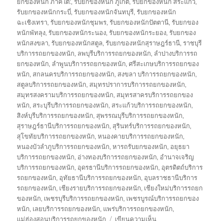
ยกของหนัก ภาคใต้:
,
รับยกของหนัก ภูเก็ต
,
รับยกของหนัก สระแก้ว
,
รับยกของหนักกระบี่
,
รับยกของหนักจันทบุรี
,
รับยกของหนัก
ฉะเชิงเทรา
,
รับยกของหนักชุมพร
,
รับยกของหนักปัตตานี
,
รับยกของ
หนักพัทลุง
,
รับยกของหนักระนอง
,
รับยกของหนักระยอง
,
รับยกของ
หนักสงขลา
,
รับยกของหนักสตูล
,
รับยกของหนักสุราษฎร์ธานี
,
ราชบุรี
บริการรถยกของหนัก
,
ลพบุรีบริการรถยกของหนัก
,
ลำปางบริการรถ
ยกของหนัก
,
ลำพูนบริการรถยกของหนัก
,
ศรีสะเกษบริการรถยกของ
หนัก
,
สกลนครบริการรถยกของหนัก
,
สงขลา บริการรถยกของหนัก
,
สตูลบริการรถยกของหนัก
,
สมุทรปราการบริการรถยกของหนัก
,
สมุทรสงครามบริการรถยกของหนัก
,
สมุทรสาครบริการรถยกของ
หนัก
,
สระบุรีบริการรถยกของหนัก
,
สระแก้วบริการรถยกของหนัก
,
สิงห์บุรีบริการรถยกของหนัก
,
สุพรรณบุรีบริการรถยกของหนัก
,
สุราษฎร์ธานีบริการรถยกของหนัก
,
สุรินทร์บริการรถยกของหนัก
,
สุโขทัยบริการรถยกของหนัก
,
หนองคายบริการรถยกของหนัก
,
หนองบัวลำภูบริการรถยกของหนัก
,
หารถรับยกของหนัก
,
อยุธยา
บริการรถยกของหนัก
,
อ่างทองบริการรถยกของหนัก
,
อำนาจเจริญ
บริการรถยกของหนัก
,
อุดรธานีบริการรถยกของหนัก
,
อุตรดิตถ์บริการ
รถยกของหนัก
,
อุทัยธานีบริการรถยกของหนัก
,
อุบลราชธานีบริการ
รถยกของหนัก
,
เชียงรายบริการรถยกของหนัก
,
เชียงใหม่บริการรถยก
ของหนัก
,
เพชรบุรีบริการรถยกของหนัก
,
เพชรบูรณ์บริการรถยกของ
หนัก
,
เลยบริการรถยกของหนัก
,
แพร่บริการรถยกของหนัก
,
บน
แม่ฮ่องสอนบริการรถยกของหนัก
เขียนความเห็น