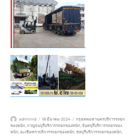
ผู้
เขียน
ป้าย
adminrd
18 มีนาคม 2024
กรุงเทพมหานครบริการรถยก
เขียน
เมื่อ
กำกับ
ของหนัก
,
กาญจนบุรีบริการรถยกของหนัก
,
จันทบุรีบริการรถยกของ
หนัก
,
ฉะเชิงเทราบริการรถยกของหนัก
,
ชลบุรีบริการรถยกของหนัก
,