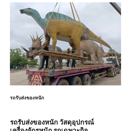
รถรับส่งของหนัก
รถรับส่งของหนัก วัสดุอุปกรณ์
เครื่องจักรหนัก รถเฉพาะกิจ