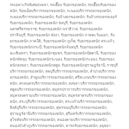
รถเฉพาะกิจพิเศษ6เพลา
,
รถเฮี๊ยบ รับยกของหนัก
,
รถเฮี๊ยบรับยกของ
หนัก
,
ร้อยเอ็ดบริการรถยกของหนัก
,
ระนองบริการรถยกของหนัก
,
ระยองบริการรถยกของหนัก
,
รับจ้างยกของหนัก
,
รับจ้างรถเทรลเลอร์
รับยกของหนัก
,
รับยกของหนัก ชลบุรี
,
รับยกของหนัก
นครศรีธรรมราช
,
รับยกของหนัก นราธิวาส
,
รับยกของหนัก
ปราจีนบุรี
,
รับยกของหนัก พังงา
,
รับยกของหนัก ภาคตะวันออก:
,
รับ
ยกของหนัก ภาคใต้:
,
รับยกของหนัก ภูเก็ต
,
รับยกของหนัก สระแก้ว
,
รับยกของหนักกระบี่
,
รับยกของหนักจันทบุรี
,
รับยกของหนัก
ฉะเชิงเทรา
,
รับยกของหนักชุมพร
,
รับยกของหนักปัตตานี
,
รับยกของ
หนักพัทลุง
,
รับยกของหนักระนอง
,
รับยกของหนักระยอง
,
รับยกของ
หนักสงขลา
,
รับยกของหนักสตูล
,
รับยกของหนักสุราษฎร์ธานี
,
ราชบุรี
บริการรถยกของหนัก
,
ลพบุรีบริการรถยกของหนัก
,
ลำปางบริการรถ
ยกของหนัก
,
ลำพูนบริการรถยกของหนัก
,
ศรีสะเกษบริการรถยกของ
หนัก
,
สกลนครบริการรถยกของหนัก
,
สงขลา บริการรถยกของหนัก
,
สตูลบริการรถยกของหนัก
,
สมุทรปราการบริการรถยกของหนัก
,
สมุทรสงครามบริการรถยกของหนัก
,
สมุทรสาครบริการรถยกของ
หนัก
,
สระบุรีบริการรถยกของหนัก
,
สระแก้วบริการรถยกของหนัก
,
สิงห์บุรีบริการรถยกของหนัก
,
สุพรรณบุรีบริการรถยกของหนัก
,
สุราษฎร์ธานีบริการรถยกของหนัก
,
สุรินทร์บริการรถยกของหนัก
,
สุโขทัยบริการรถยกของหนัก
,
หนองคายบริการรถยกของหนัก
,
หนองบัวลำภูบริการรถยกของหนัก
,
หารถรับยกของหนัก
,
อยุธยา