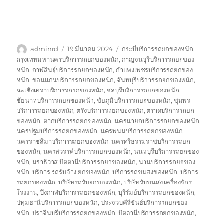
ผู้
เขียน
ป้าย
adminrd
19 มีนาคม 2024
กระบี่บริการรถยกของหนัก
,
เขียน
เมื่อ
กำกับ
กรุงเทพมหานครบริการรถยกของหนัก
,
กาญจนบุรีบริการรถยกของ
หนัก
,
กาฬสินธุ์บริการรถยกของหนัก
,
กำแพงเพชรบริการรถยกของ
หนัก
,
ขอนแก่นบริการรถยกของหนัก
,
จันทบุรีบริการรถยกของหนัก
,
ฉะเชิงเทราบริการรถยกของหนัก
,
ชลบุรีบริการรถยกของหนัก
,
ชัยนาทบริการรถยกของหนัก
,
ชัยภูมิบริการรถยกของหนัก
,
ชุมพร
บริการรถยกของหนัก
,
ตรังบริการรถยกของหนัก
,
ตราดบริการรถยก
ของหนัก
,
ตากบริการรถยกของหนัก
,
นครนายกบริการรถยกของหนัก
,
นครปฐมบริการรถยกของหนัก
,
นครพนมบริการรถยกของหนัก
,
นครราชสีมาบริการรถยกของหนัก
,
นครศรีธรรมราชบริการรถยก
ของหนัก
,
นครสวรรค์บริการรถยกของหนัก
,
นนทบุรีบริการรถยกของ
หนัก
,
นราธิวาส ปัตตานีบริการรถยกของหนัก
,
น่านบริการรถยกของ
หนัก
,
บริการ รถรับจ้าง ยกของหนัก
,
บริการรถขนสงของหนัก
,
บริการ
รถยกของหนัก
,
บริษัทรถรับยกของหนัก
,
บริษัทรับขนส่ง เครื่องจักร
โรงงาน
,
บึงกาฬบริการรถยกของหนัก
,
บุรีรัมย์บริการรถยกของหนัก
,
ปทุมธานีบริการรถยกของหนัก
,
ประจวบคีรีขันธ์บริการรถยกของ
หนัก
,
ปราจีนบุรีบริการรถยกของหนัก
,
ปัตตานีบริการรถยกของหนัก
,