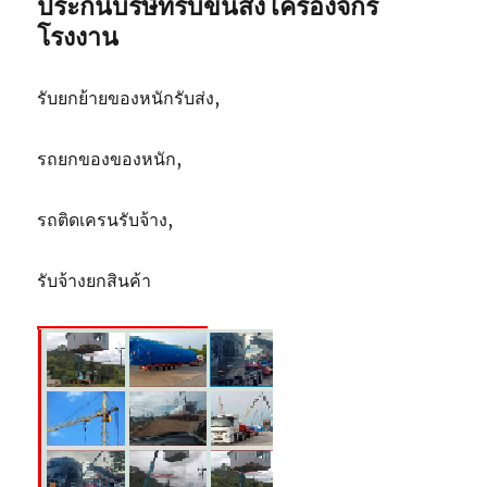
ประกันบริษัทรับขนส่ง เครื่องจักร
ตัน
โรงงาน
รับยกย้ายของหนักรับส่ง,
รถยกของของหนัก,
รถติดเครนรับจ้าง,
รับจ้างยกสินค้า