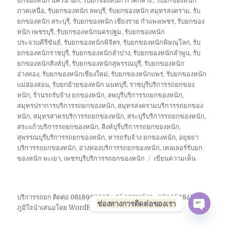
ยกของหนัก นครนายก
,
รับยกของหนัก ภาคกลาง:
,
รับยกของหนัก
ภาคเหนือ
,
รับยกของหนัก ลพบุรี
,
รับยกของหนัก สมุทรสงคราม
,
รับ
ยกของหนัก สระบุรี
,
รับยกของหนัก เชียงราย กำแพงเพชร
,
รับยกของ
หนัก เพชรบุรี
,
รับยกของหนักนครปฐม
,
รับยกของหนัก
ประจวบคีรีขันธ์
,
รับยกของหนักพิจิตร
,
รับยกของหนักพิษณุโลก
,
รับ
ยกของหนักราชบุรี
,
รับยกของหนักลำปาง
,
รับยกของหนักลำพูน
,
รับ
ยกของหนักสิงห์บุรี
,
รับยกของหนักสุพรรณบุรี
,
รับยกของหนัก
อ่างทอง
,
รับยกของหนักเชียงใหม่
,
รับยกของหนักแพร่
,
รับยกของหนัก
แม่ฮ่องสอน
,
รับยกย้ายของหนัก นนทบุรี
,
ราชบุรีบริการรถยกของ
หนัก
,
ร้านรถรับจ้าง ยกของหนัก
,
ลพบุรีบริการรถยกของหนัก
,
สมุทรปราการบริการรถยกของหนัก
,
สมุทรสงครามบริการรถยกของ
หนัก
,
สมุทรสาครบริการรถยกของหนัก
,
สระบุรีบริการรถยกของหนัก
,
สระแก้วบริการรถยกของหนัก
,
สิงห์บุรีบริการรถยกของหนัก
,
สุพรรณบุรีบริการรถยกของหนัก
,
หารถรับจ้าง ยกของหนัก
,
อยุธยา
บริการรถยกของหนัก
,
อ่างทองบริการรถยกของหนัก
,
เทลเลอร์รับยก
บน
ของหนัก พะเยา
,
เพชรบุรีบริการรถยกของหนัก
เขียนความเห็น
รถ
รับจ้าง
ยก
บริการรถยก ติดต่อ 0818900005 , 0640711613 , 0800628488
ของ
ช่องทางการติดต่อของเรา
ภูมิใจนำเสนอโดย WordPress
หนัก
OPE
10ล้อ