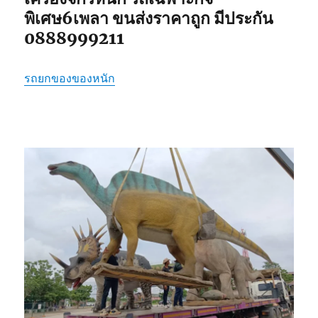
พิเศษ6เพลา ขนส่งราคาถูก มีประกัน
0888999211
รถยกของของหนัก