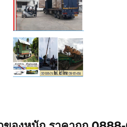
ยกของหนัก ราคาถูก 088