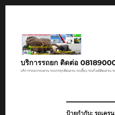
บริการรถยก ติดต่อ 081890
บริการรถยกรถเครน รถบรรทุกติดเครน รถเฮี๊ยบ รถสไลด์ติดเครน ร
ป้ายกำกับ:
รถเครน