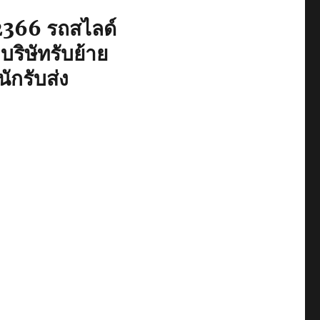
366 รถสไลด์
ริษัทรับย้าย
ักรับส่ง