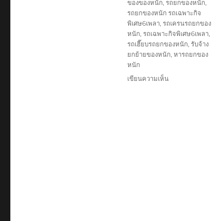
ของของหนัก
,
รถยกของหนัก
,
รถยกของหนัก รถเฉพาะกิจ
พิเศษ6เพลา
,
รถเครนรถยกของ
หนัก
,
รถเฉพาะกิจพิเศษ6เพลา
,
รถเฮี๊ยบรถยกของหนัก
,
รับจ้าง
ยกย้ายของหนัก
,
หารถยกของ
หนัก
บน
เขียนความเห็น
รถ
รับจ้าง
ยก
ของ
หนัก
ราคา
ถูก
0888-
000-
456
บริษัท
รับ
ขนส่ง