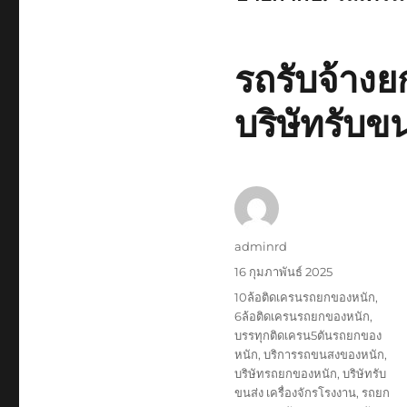
รถรับจ้าง
บริษัทรับขน
ผู้
adminrd
เขียน
เขียน
16 กุมภาพันธ์ 2025
เมื่อ
ป้าย
10ล้อติดเครนรถยกของหนัก
,
กำกับ
6ล้อติดเครนรถยกของหนัก
,
บรรทุกติดเครน5ตันรถยกของ
หนัก
,
บริการรถขนสงของหนัก
,
บริษัทรถยกของหนัก
,
บริษัทรับ
ขนส่ง เครื่องจักรโรงงาน
,
รถยก