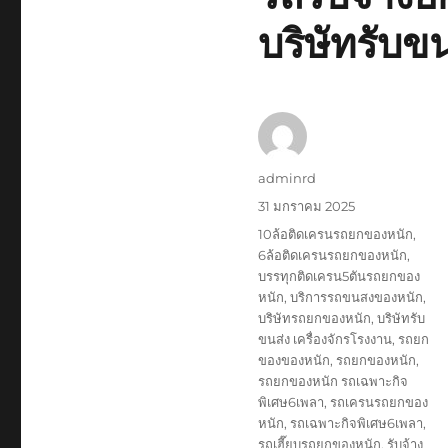
บริษัทรับขน
ผู้
adminrd
เขียน
เขียน
31 มกราคม 2025
เมื่อ
ป้าย
10ล้อติดเครนรถยกของหนัก
,
กำกับ
6ล้อติดเครนรถยกของหนัก
,
บรรทุกติดเครน5ตันรถยกของ
หนัก
,
บริการรถขนสงของหนัก
,
บริษัทรถยกของหนัก
,
บริษัทรับ
ขนส่ง เครื่องจักรโรงงาน
,
รถยก
ของของหนัก
,
รถยกของหนัก
,
รถยกของหนัก รถเฉพาะกิจ
พิเศษ6เพลา
,
รถเครนรถยกของ
หนัก
,
รถเฉพาะกิจพิเศษ6เพลา
,
รถเฮี๊ยบรถยกของหนัก
,
รับจ้าง