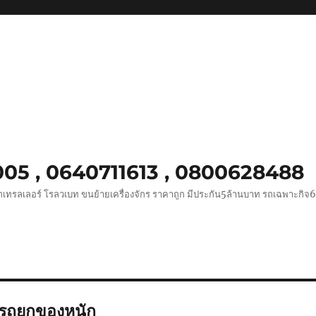
0005 , 0640711613 , 0800628488
ถเทรลเลอร์ โรลวเบท ขนย้ายเครื่องจักร ราคาถูก มีประกัน5ล้านบาท รถเฉพาะกิจ
รถยกของหนัก