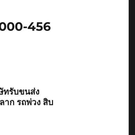
8-000-456
ษัทรับขนส่ง
วลาก รถพ่วง สิบ