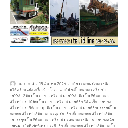
ผู้
เขียน
ป้าย
adminrd
19 มีนาคม 2024
บริการรถขนสงของหนัก
,
เขียน
เมื่อ
กำกับ
บริษัทรับขนส่ง เครื่องจักรโรงงาน
,
บริษัทเฮี๊ยบยกของ ศรีราชา
,
รถ10ล้อ 3ตัน เฮี๊ยบยกของ ศรีราชา
,
รถ10ล้อติดเฮี๊ยบ5ตันยกของ
ศรีราชา
,
รถ10ล้อเฮี๊ยบยกของ ศรีราชา
,
รถ6ล้อ 3ตัน เฮี๊ยบยกของ
ศรีราชา
,
รถ6ล้อบรรทุกติดเฮี๊ยบยกของ ศรีราชา
,
รถ6ล้อบรรทุกเฮี๊ยบ
ยกของ ศรีราชา 5ตัน
,
รถบรรทุกสอบล้อ เฮี๊ยบยกของ ศรีราชา 5ตัน
,
รถบรรทุกเฮี๊ยบ5ตันยกของ ศรีราชา
,
รถยกของหนัก
,
รถยกของหนัก
รถเฉพาะกิจพิเศษ6เพลา
,
รถสิบล้อ เฮี๊ยบยกของ ศรีราชา 5ตัน
,
รถฮี๊ย