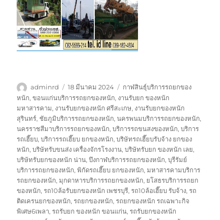
ผู้
เขียน
ป้าย
adminrd
18 มีนาคม 2024
กาฬสินธุ์บริการรถยกของ
เขียน
เมื่อ
กำกับ
หนัก
,
ขอนแก่นบริการรถยกของหนัก
,
งานรับยก ของหนัก
มหาสารคาม
,
งานรับยกของหนัก ศรีสะเกษ
,
งานรับยกของหนัก
สุรินทร์
,
ชัยภูมิบริการรถยกของหนัก
,
นครพนมบริการรถยกของหนัก
,
นครราชสีมาบริการรถยกของหนัก
,
บริการรถขนสงของหนัก
,
บริการ
รถเฮี๊ยบ
,
บริการรถเฮี๊ยบ ยกของหนัก
,
บริษัทรถเฮี๊ยบรับจ้าง ยกของ
หนัก
,
บริษัทรับขนส่ง เครื่องจักรโรงงาน
,
บริษัทรับยก ของหนัก เลย
,
บริษัทรับยกของหนัก น่าน
,
บึงกาฬบริการรถยกของหนัก
,
บุรีรัมย์
บริการรถยกของหนัก
,
พิกัดรถเฮี๊ยบ ยกของหนัก
,
มหาสารคามบริการ
รถยกของหนัก
,
มุกดาหารบริการรถยกของหนัก
,
ยโสธรบริการรถยก
ของหนัก
,
รถ10ล้อรับยกของหนัก เพชรบุรี
,
รถ10ล้อเฮี๊ยบ รับจ้าง
,
รถ
ติดเครนยกของหนัก
,
รถยกของหนัก
,
รถยกของหนัก รถเฉพาะกิจ
พิเศษ6เพลา
,
รถรับยก ของหนัก ขอนแก่น
,
รถรับยกของหนัก