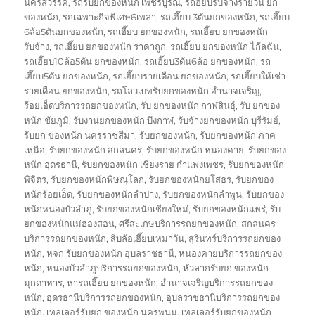
นครสวรรค์
,
รถรับยกของหนัก เพชรบูรณ์
,
รถฮี๊ยบรับจ้างรายวัน ยก
ของหนัก
,
รถเฉพาะกิจพิเศษ6เพลา
,
รถเฮี๊ยบ 3ตันยกของหนัก
,
รถเฮี๊ยบ
6ล้อ5ตันยกของหนัก
,
รถเฮี๊ยบ ยกของหนัก
,
รถเฮี๊ยบ ยกของหนัก
รับจ้าง
,
รถเฮี๊ยบ ยกของหนัก ราคาถูก
,
รถเฮี๊ยบ ยกของหนัก ไก้ลฉัน
,
รถเฮี๊ยบ10ล้อ5ตัน ยกของหนัก
,
รถเฮี๊ยบ3ตัน6ล้อ ยกของหนัก
,
รถ
เฮี๊ยบ5ตัน ยกของหนัก
,
รถเฮี๊ยบรายเดือน ยกของหนัก
,
รถเฮี๊ยบให้เช่า
รายเดือน ยกของหนัก
,
รถโลวเบทรับยกของหนัก อำนาจเจริญ
,
ร้อยเอ็ดบริการรถยกของหนัก
,
รับ ยกของหนัก กาฬสินธุ์
,
รับ ยกของ
หนัก ชัยภูมิ
,
รับงานยกของหนัก บึงกาฬ
,
รับจ้างยกของหนัก บุรีรัมย์
,
รับยก ของหนัก นครราชสีมา
,
รับยกของหนัก
,
รับยกของหนัก ภาค
เหนือ
,
รับยกของหนัก สกลนคร
,
รับยกของหนัก หนองคาย
,
รับยกของ
หนัก อุดรธานี
,
รับยกของหนัก เชียงราย กำแพงเพชร
,
รับยกของหนัก
พิจิตร
,
รับยกของหนักพิษณุโลก
,
รับยกของหนักยโสธร
,
รับยกของ
หนักร้อยเอ็ด
,
รับยกของหนักลำปาง
,
รับยกของหนักลำพูน
,
รับยกของ
หนักหนองบัวลำภู
,
รับยกของหนักเชียงใหม่
,
รับยกของหนักแพร่
,
รับ
ยกของหนักแม่ฮ่องสอน
,
ศรีสะเกษบริการรถยกของหนัก
,
สกลนคร
บริการรถยกของหนัก
,
สิบล้อเฮี๊ยบเหมาวัน
,
สุรินทร์บริการรถยกของ
หนัก
,
หจก รับยกของหนัก อุบลราชธานี
,
หนองคายบริการรถยกของ
หนัก
,
หนองบัวลำภูบริการรถยกของหนัก
,
หัวลากรับยก ของหนัก
มุกดาหาร
,
หารถเฮี๊ยบ ยกของหนัก
,
อำนาจเจริญบริการรถยกของ
หนัก
,
อุดรธานีบริการรถยกของหนัก
,
อุบลราชธานีบริการรถยกของ
หนัก
,
เทลเลอร์รับยก ของหนัก นครพนม
,
เทลเลอร์รับยกของหนัก