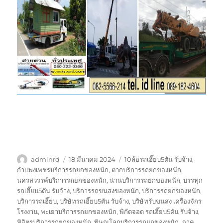
ผู้
เขียน
ป้าย
adminrd
18 มีนาคม 2024
10ล้อรถเฮี๊ยบ5ตัน รับจ้าง
,
เขียน
เมื่อ
กำกับ
กำแพงเพชรบริการรถยกของหนัก
,
ตากบริการรถยกของหนัก
,
นครสวรรค์บริการรถยกของหนัก
,
น่านบริการรถยกของหนัก
,
บรรทุก
รถเฮี๊ยบ5ตัน รับจ้าง
,
บริการรถขนสงของหนัก
,
บริการรถยกของหนัก
,
บริการรถเฮี๊ยบ
,
บริษัทรถเฮี๊ยบ5ตัน รับจ้าง
,
บริษัทรับขนส่ง เครื่องจักร
โรงงาน
,
พะเยาบริการรถยกของหนัก
,
พิกัดจอด รถเฮี๊ยบ5ตัน รับจ้าง
,
พิจิตรบริการรถยกของหนัก
,
พิษณุโลกบริการรถยกของหนัก
,
ภาค