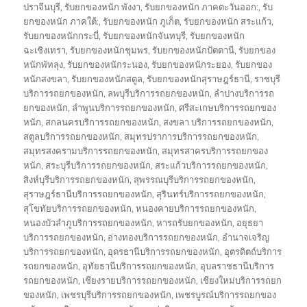
ปราจีนบุรี
,
รับยกของหนัก พังงา
,
รับยกของหนัก ภาคตะวันออก:
,
รับ
ยกของหนัก ภาคใต้:
,
รับยกของหนัก ภูเก็ต
,
รับยกของหนัก สระแก้ว
,
รับยกของหนักกระบี่
,
รับยกของหนักจันทบุรี
,
รับยกของหนัก
ฉะเชิงเทรา
,
รับยกของหนักชุมพร
,
รับยกของหนักปัตตานี
,
รับยกของ
หนักพัทลุง
,
รับยกของหนักระนอง
,
รับยกของหนักระยอง
,
รับยกของ
หนักสงขลา
,
รับยกของหนักสตูล
,
รับยกของหนักสุราษฎร์ธานี
,
ราชบุรี
บริการรถยกของหนัก
,
ลพบุรีบริการรถยกของหนัก
,
ลำปางบริการรถ
ยกของหนัก
,
ลำพูนบริการรถยกของหนัก
,
ศรีสะเกษบริการรถยกของ
หนัก
,
สกลนครบริการรถยกของหนัก
,
สงขลา บริการรถยกของหนัก
,
สตูลบริการรถยกของหนัก
,
สมุทรปราการบริการรถยกของหนัก
,
สมุทรสงครามบริการรถยกของหนัก
,
สมุทรสาครบริการรถยกของ
หนัก
,
สระบุรีบริการรถยกของหนัก
,
สระแก้วบริการรถยกของหนัก
,
สิงห์บุรีบริการรถยกของหนัก
,
สุพรรณบุรีบริการรถยกของหนัก
,
สุราษฎร์ธานีบริการรถยกของหนัก
,
สุรินทร์บริการรถยกของหนัก
,
สุโขทัยบริการรถยกของหนัก
,
หนองคายบริการรถยกของหนัก
,
หนองบัวลำภูบริการรถยกของหนัก
,
หารถรับยกของหนัก
,
อยุธยา
บริการรถยกของหนัก
,
อ่างทองบริการรถยกของหนัก
,
อำนาจเจริญ
บริการรถยกของหนัก
,
อุดรธานีบริการรถยกของหนัก
,
อุตรดิตถ์บริการ
รถยกของหนัก
,
อุทัยธานีบริการรถยกของหนัก
,
อุบลราชธานีบริการ
รถยกของหนัก
,
เชียงรายบริการรถยกของหนัก
,
เชียงใหม่บริการรถยก
ของหนัก
,
เพชรบุรีบริการรถยกของหนัก
,
เพชรบูรณ์บริการรถยกของ