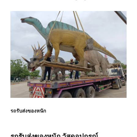
รถรับส่งของหนัก
รถรับส่งของหนัก วัสดุอุปกรณ์