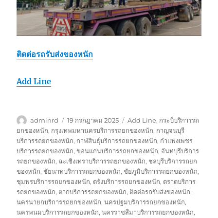
ติดต่อรถรับส่งของหนัก
Add Line
ผู้
เขียน
ป้าย
adminrd
19 กรกฎาคม 2025
Add Line
,
กระบี่บริการรถ
เขียน
เมื่อ
กำกับ
ยกของหนัก
,
กรุงเทพมหานครบริการรถยกของหนัก
,
กาญจนบุรี
บริการรถยกของหนัก
,
กาฬสินธุ์บริการรถยกของหนัก
,
กำแพงเพชร
บริการรถยกของหนัก
,
ขอนแก่นบริการรถยกของหนัก
,
จันทบุรีบริการ
รถยกของหนัก
,
ฉะเชิงเทราบริการรถยกของหนัก
,
ชลบุรีบริการรถยก
ของหนัก
,
ชัยนาทบริการรถยกของหนัก
,
ชัยภูมิบริการรถยกของหนัก
,
ชุมพรบริการรถยกของหนัก
,
ตรังบริการรถยกของหนัก
,
ตราดบริการ
รถยกของหนัก
,
ตากบริการรถยกของหนัก
,
ติดต่อรถรับส่งของหนัก
,
นครนายกบริการรถยกของหนัก
,
นครปฐมบริการรถยกของหนัก
,
นครพนมบริการรถยกของหนัก
,
นครราชสีมาบริการรถยกของหนัก
,