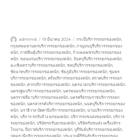
ผู้
เขียน
ป้าย
adminrd
19 มีนาคม 2024
กระบี่บริการรถยกของหนัก
,
เขียน
เมื่อ
กำกับ
กรุงเทพมหานครบริการรถยกของหนัก
,
กาญจนบุรีบริการรถยกของ
หนัก
,
กาฬสินธุ์บริการรถยกของหนัก
,
กำแพงเพชรบริการรถยกของ
หนัก
,
ขอนแก่นบริการรถยกของหนัก
,
จันทบุรีบริการรถยกของหนัก
,
ฉะเชิงเทราบริการรถยกของหนัก
,
ชลบุรีบริการรถยกของหนัก
,
ชัยนาทบริการรถยกของหนัก
,
ชัยภูมิบริการรถยกของหนัก
,
ชุมพร
บริการรถยกของหนัก
,
ตรังบริการรถยกของหนัก
,
ตราดบริการรถยก
ของหนัก
,
ตากบริการรถยกของหนัก
,
นครนายกบริการรถยกของหนัก
,
นครปฐมบริการรถยกของหนัก
,
นครพนมบริการรถยกของหนัก
,
นครราชสีมาบริการรถยกของหนัก
,
นครศรีธรรมราชบริการรถยก
ของหนัก
,
นครสวรรค์บริการรถยกของหนัก
,
นนทบุรีบริการรถยกของ
หนัก
,
นราธิวาส ปัตตานีบริการรถยกของหนัก
,
น่านบริการรถยกของ
หนัก
,
บริการ รถรับจ้าง ยกของหนัก
,
บริการรถขนสงของหนัก
,
บริการ
รถยกของหนัก
,
บริษัทรถรับยกของหนัก
,
บริษัทรับขนส่ง เครื่องจักร
โรงงาน
,
บึงกาฬบริการรถยกของหนัก
,
บุรีรัมย์บริการรถยกของหนัก
,
ปทุมธานีบริการรถยกของหนัก
,
ประจวบคีรีขันธ์บริการรถยกของ