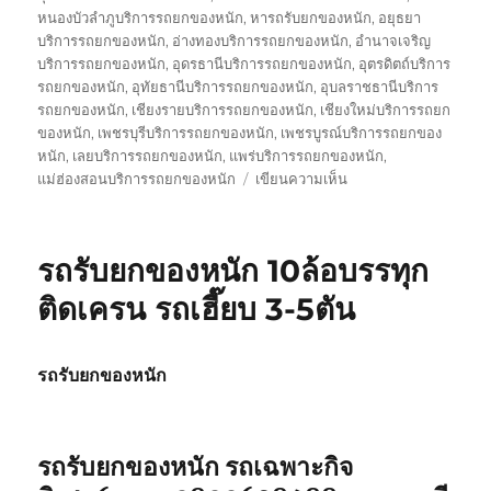
หนองบัวลำภูบริการรถยกของหนัก
,
หารถรับยกของหนัก
,
อยุธยา
บริการรถยกของหนัก
,
อ่างทองบริการรถยกของหนัก
,
อำนาจเจริญ
บริการรถยกของหนัก
,
อุดรธานีบริการรถยกของหนัก
,
อุตรดิตถ์บริการ
รถยกของหนัก
,
อุทัยธานีบริการรถยกของหนัก
,
อุบลราชธานีบริการ
รถยกของหนัก
,
เชียงรายบริการรถยกของหนัก
,
เชียงใหม่บริการรถยก
ของหนัก
,
เพชรบุรีบริการรถยกของหนัก
,
เพชรบูรณ์บริการรถยกของ
หนัก
,
เลยบริการรถยกของหนัก
,
แพร่บริการรถยกของหนัก
,
บน
แม่ฮ่องสอนบริการรถยกของหนัก
เขียนความเห็น
รถ
รับ
ส่ง
รถรับยกของหนัก 10ล้อบรรทุก
ของ
หนัก
ติดเครน รถเฮี๊ยบ 3-5ตัน
10
ล้อ
บรรทุก
รถรับยกของหนัก
ติด
เครน
รถ
เฮี๊ยบ
รถรับยกของหนัก รถเฉพาะกิจ
3-