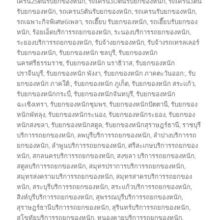
เครน25ตันรับยกของหนัก
,
รถเครน30ตันรับยกของหนัก
,
รถเครน3ตัน
รับยกของหนัก
,
รถเครน5ตันรับยกของหนัก
,
รถเครนรับยกของหนัก
,
รถเฉพาะกิจพิเศษ6เพลา
,
รถเฮี๊ยบ รับยกของหนัก
,
รถเฮี๊ยบรับยกของ
หนัก
,
ร้อยเอ็ดบริการรถยกของหนัก
,
ระนองบริการรถยกของหนัก
,
ระยองบริการรถยกของหนัก
,
รับจ้างยกของหนัก
,
รับจ้างรถเทรลเลอร์
รับยกของหนัก
,
รับยกของหนัก ชลบุรี
,
รับยกของหนัก
นครศรีธรรมราช
,
รับยกของหนัก นราธิวาส
,
รับยกของหนัก
ปราจีนบุรี
,
รับยกของหนัก พังงา
,
รับยกของหนัก ภาคตะวันออก:
,
รับ
ยกของหนัก ภาคใต้:
,
รับยกของหนัก ภูเก็ต
,
รับยกของหนัก สระแก้ว
,
รับยกของหนักกระบี่
,
รับยกของหนักจันทบุรี
,
รับยกของหนัก
ฉะเชิงเทรา
,
รับยกของหนักชุมพร
,
รับยกของหนักปัตตานี
,
รับยกของ
หนักพัทลุง
,
รับยกของหนักระนอง
,
รับยกของหนักระยอง
,
รับยกของ
หนักสงขลา
,
รับยกของหนักสตูล
,
รับยกของหนักสุราษฎร์ธานี
,
ราชบุรี
บริการรถยกของหนัก
,
ลพบุรีบริการรถยกของหนัก
,
ลำปางบริการรถ
ยกของหนัก
,
ลำพูนบริการรถยกของหนัก
,
ศรีสะเกษบริการรถยกของ
หนัก
,
สกลนครบริการรถยกของหนัก
,
สงขลา บริการรถยกของหนัก
,
สตูลบริการรถยกของหนัก
,
สมุทรปราการบริการรถยกของหนัก
,
สมุทรสงครามบริการรถยกของหนัก
,
สมุทรสาครบริการรถยกของ
หนัก
,
สระบุรีบริการรถยกของหนัก
,
สระแก้วบริการรถยกของหนัก
,
สิงห์บุรีบริการรถยกของหนัก
,
สุพรรณบุรีบริการรถยกของหนัก
,
สุราษฎร์ธานีบริการรถยกของหนัก
,
สุรินทร์บริการรถยกของหนัก
,
สุโขทัยบริการรถยกของหนัก
,
หนองคายบริการรถยกของหนัก
,