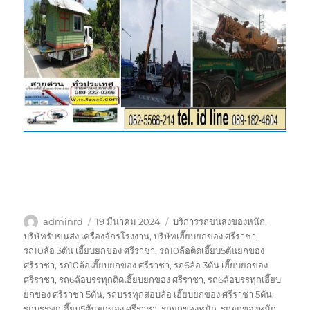
ผู้
เขียน
ป้าย
adminrd
19 มีนาคม 2024
บริการรถขนสงของหนัก
,
เขียน
เมื่อ
กำกับ
บริษัทรับขนส่ง เครื่องจักรโรงงาน
,
บริษัทเฮี๊ยบยกของ ศรีราชา
,
รถ10ล้อ 3ตัน เฮี๊ยบยกของ ศรีราชา
,
รถ10ล้อติดเฮี๊ยบ5ตันยกของ
ศรีราชา
,
รถ10ล้อเฮี๊ยบยกของ ศรีราชา
,
รถ6ล้อ 3ตัน เฮี๊ยบยกของ
ศรีราชา
,
รถ6ล้อบรรทุกติดเฮี๊ยบยกของ ศรีราชา
,
รถ6ล้อบรรทุกเฮี๊ยบ
ยกของ ศรีราชา 5ตัน
,
รถบรรทุกสอบล้อ เฮี๊ยบยกของ ศรีราชา 5ตัน
,
รถบรรทุกเฮี๊ยบ5ตันยกของ ศรีราชา
,
รถยกของหนัก
,
รถยกของหนัก