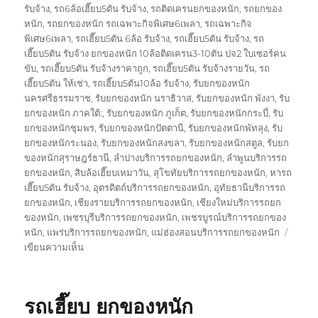
รับจ้าง
,
รถ6ล้อเฮี๊ยบ5ตัน รับจ้าง
,
รถติดเครนยกของหนัก
,
รถยกของ
หนัก
,
รถยกของหนัก รถเฉพาะกิจพิเศษ6เพลา
,
รถเฉพาะกิจ
พิเศษ6เพลา
,
รถเฮี๊ยบ5ตัน 6ล้อ รับจ้าง
,
รถเฮี๊ยบ5ตัน รับจ้าง
,
รถ
เฮี๊ยบ5ตัน รับจ้าง ยกของหนัก 10ล้อติดเครน3-10ตัน ปจ2 ใบเซอร์คน
ขับ
,
รถเฮี๊ยบ5ตัน รับจ้างราคาถูก
,
รถเฮี๊ยบ5ตัน รับจ้างรายวัน
,
รถ
เฮี๊ยบ5ตัน ให้เช่า
,
รถเฮี๊ยบ5ตัน10ล้อ รับจ้าง
,
รับยกของหนัก
นครศรีธรรมราช
,
รับยกของหนัก นราธิวาส
,
รับยกของหนัก พังงา
,
รับ
ยกของหนัก ภาคใต้:
,
รับยกของหนัก ภูเก็ต
,
รับยกของหนักกระบี่
,
รับ
ยกของหนักชุมพร
,
รับยกของหนักปัตตานี
,
รับยกของหนักพัทลุง
,
รับ
ยกของหนักระนอง
,
รับยกของหนักสงขลา
,
รับยกของหนักสตูล
,
รับยก
ของหนักสุราษฎร์ธานี
,
ลำปางบริการรถยกของหนัก
,
ลำพูนบริการรถ
ยกของหนัก
,
สิบล้อเฮี๊ยบเหมาวัน
,
สุโขทัยบริการรถยกของหนัก
,
หารถ
เฮี๊ยบ5ตัน รับจ้าง
,
อุตรดิตถ์บริการรถยกของหนัก
,
อุทัยธานีบริการรถ
ยกของหนัก
,
เชียงรายบริการรถยกของหนัก
,
เชียงใหม่บริการรถยก
ของหนัก
,
เพชรบุรีบริการรถยกของหนัก
,
เพชรบูรณ์บริการรถยกของ
หนัก
,
แพร่บริการรถยกของหนัก
,
แม่ฮ่องสอนบริการรถยกของหนัก
บน
เขียนความเห็น
รถ
เฮี๊ยบ5ตัน
รับจ้าง
รถเฮี๊ยบ ยกของหนัก
ยก