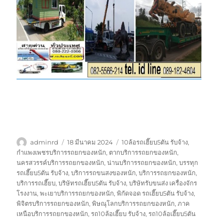
ผู้
เขียน
ป้าย
adminrd
18 มีนาคม 2024
10ล้อรถเฮี๊ยบ5ตัน รับจ้าง
,
เขียน
เมื่อ
กำกับ
กำแพงเพชรบริการรถยกของหนัก
,
ตากบริการรถยกของหนัก
,
นครสวรรค์บริการรถยกของหนัก
,
น่านบริการรถยกของหนัก
,
บรรทุก
รถเฮี๊ยบ5ตัน รับจ้าง
,
บริการรถขนสงของหนัก
,
บริการรถยกของหนัก
,
บริการรถเฮี๊ยบ
,
บริษัทรถเฮี๊ยบ5ตัน รับจ้าง
,
บริษัทรับขนส่ง เครื่องจักร
โรงงาน
,
พะเยาบริการรถยกของหนัก
,
พิกัดจอด รถเฮี๊ยบ5ตัน รับจ้าง
,
พิจิตรบริการรถยกของหนัก
,
พิษณุโลกบริการรถยกของหนัก
,
ภาค
เหนือบริการรถยกของหนัก
,
รถ10ล้อเฮี๊ยบ รับจ้าง
,
รถ10ล้อเฮี๊ยบ5ตัน