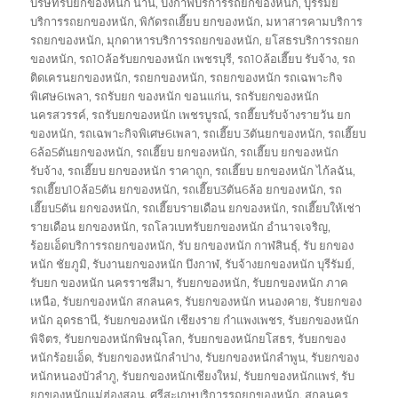
บริษัทรับยกของหนัก น่าน
,
บึงกาฬบริการรถยกของหนัก
,
บุรีรัมย์
บริการรถยกของหนัก
,
พิกัดรถเฮี๊ยบ ยกของหนัก
,
มหาสารคามบริการ
รถยกของหนัก
,
มุกดาหารบริการรถยกของหนัก
,
ยโสธรบริการรถยก
ของหนัก
,
รถ10ล้อรับยกของหนัก เพชรบุรี
,
รถ10ล้อเฮี๊ยบ รับจ้าง
,
รถ
ติดเครนยกของหนัก
,
รถยกของหนัก
,
รถยกของหนัก รถเฉพาะกิจ
พิเศษ6เพลา
,
รถรับยก ของหนัก ขอนแก่น
,
รถรับยกของหนัก
นครสวรรค์
,
รถรับยกของหนัก เพชรบูรณ์
,
รถฮี๊ยบรับจ้างรายวัน ยก
ของหนัก
,
รถเฉพาะกิจพิเศษ6เพลา
,
รถเฮี๊ยบ 3ตันยกของหนัก
,
รถเฮี๊ยบ
6ล้อ5ตันยกของหนัก
,
รถเฮี๊ยบ ยกของหนัก
,
รถเฮี๊ยบ ยกของหนัก
รับจ้าง
,
รถเฮี๊ยบ ยกของหนัก ราคาถูก
,
รถเฮี๊ยบ ยกของหนัก ไก้ลฉัน
,
รถเฮี๊ยบ10ล้อ5ตัน ยกของหนัก
,
รถเฮี๊ยบ3ตัน6ล้อ ยกของหนัก
,
รถ
เฮี๊ยบ5ตัน ยกของหนัก
,
รถเฮี๊ยบรายเดือน ยกของหนัก
,
รถเฮี๊ยบให้เช่า
รายเดือน ยกของหนัก
,
รถโลวเบทรับยกของหนัก อำนาจเจริญ
,
ร้อยเอ็ดบริการรถยกของหนัก
,
รับ ยกของหนัก กาฬสินธุ์
,
รับ ยกของ
หนัก ชัยภูมิ
,
รับงานยกของหนัก บึงกาฬ
,
รับจ้างยกของหนัก บุรีรัมย์
,
รับยก ของหนัก นครราชสีมา
,
รับยกของหนัก
,
รับยกของหนัก ภาค
เหนือ
,
รับยกของหนัก สกลนคร
,
รับยกของหนัก หนองคาย
,
รับยกของ
หนัก อุดรธานี
,
รับยกของหนัก เชียงราย กำแพงเพชร
,
รับยกของหนัก
พิจิตร
,
รับยกของหนักพิษณุโลก
,
รับยกของหนักยโสธร
,
รับยกของ
หนักร้อยเอ็ด
,
รับยกของหนักลำปาง
,
รับยกของหนักลำพูน
,
รับยกของ
หนักหนองบัวลำภู
,
รับยกของหนักเชียงใหม่
,
รับยกของหนักแพร่
,
รับ
ยกของหนักแม่ฮ่องสอน
,
ศรีสะเกษบริการรถยกของหนัก
,
สกลนคร