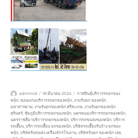
ผู้
เขียน
ป้าย
adminrd
18 มีนาคม 2024
กาฬสินธุ์บริการรถยกของ
เขียน
เมื่อ
กำกับ
หนัก
,
ขอนแก่นบริการรถยกของหนัก
,
งานรับยก ของหนัก
มหาสารคาม
,
งานรับยกของหนัก ศรีสะเกษ
,
งานรับยกของหนัก
สุรินทร์
,
ชัยภูมิบริการรถยกของหนัก
,
นครพนมบริการรถยกของหนัก
,
นครราชสีมาบริการรถยกของหนัก
,
บริการรถขนสงของหนัก
,
บริการ
รถเฮี๊ยบ
,
บริการรถเฮี๊ยบ ยกของหนัก
,
บริษัทรถเฮี๊ยบรับจ้าง ยกของ
หนัก
,
บริษัทรับขนส่ง เครื่องจักรโรงงาน
,
บริษัทรับยก ของหนัก เลย
,