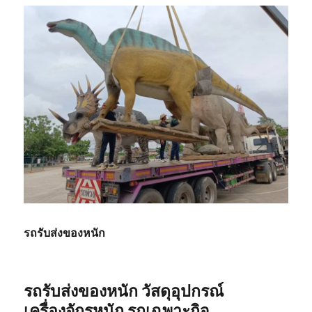
รถรับส่งของหนัก
รถรับส่งของหนัก วัสดุอุปกรณ์
เครื่องจักรหนัก รถเฉพาะกิจ