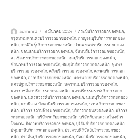
ผู้
เขียน
ป้าย
adminrd
19 มีนาคม 2024
กระบี่บริการรถยกของหนัก
,
เขียน
เมื่อ
กำกับ
กรุงเทพมหานครบริการรถยกของหนัก
,
กาญจนบุรีบริการรถยกของ
หนัก
,
กาฬสินธุ์บริการรถยกของหนัก
,
กำแพงเพชรบริการรถยกของ
หนัก
,
ขอนแก่นบริการรถยกของหนัก
,
จันทบุรีบริการรถยกของหนัก
,
ฉะเชิงเทราบริการรถยกของหนัก
,
ชลบุรีบริการรถยกของหนัก
,
ชัยนาทบริการรถยกของหนัก
,
ชัยภูมิบริการรถยกของหนัก
,
ชุมพร
บริการรถยกของหนัก
,
ตรังบริการรถยกของหนัก
,
ตราดบริการรถยก
ของหนัก
,
ตากบริการรถยกของหนัก
,
นครนายกบริการรถยกของหนัก
,
นครปฐมบริการรถยกของหนัก
,
นครพนมบริการรถยกของหนัก
,
นครราชสีมาบริการรถยกของหนัก
,
นครศรีธรรมราชบริการรถยก
ของหนัก
,
นครสวรรค์บริการรถยกของหนัก
,
นนทบุรีบริการรถยกของ
หนัก
,
นราธิวาส ปัตตานีบริการรถยกของหนัก
,
น่านบริการรถยกของ
หนัก
,
บริการ รถรับจ้าง ยกของหนัก
,
บริการรถขนสงของหนัก
,
บริการ
รถยกของหนัก
,
บริษัทรถรับยกของหนัก
,
บริษัทรับขนส่ง เครื่องจักร
โรงงาน
,
บึงกาฬบริการรถยกของหนัก
,
บุรีรัมย์บริการรถยกของหนัก
,
ปทุมธานีบริการรถยกของหนัก
,
ประจวบคีรีขันธ์บริการรถยกของ
หนัก
,
ปราจีนบุรีบริการรถยกของหนัก
,
ปัตตานีบริการรถยกของหนัก
,