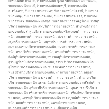
ยกของหนัก ภาคใต้:
,
รับยกของหนัก ภูเก็ต
,
รับยกของหนัก สระแก้ว
,
รับยกของหนักกระบี่
,
รับยกของหนักจันทบุรี
,
รับยกของหนัก
ฉะเชิงเทรา
,
รับยกของหนักชุมพร
,
รับยกของหนักปัตตานี
,
รับยกของ
หนักพัทลุง
,
รับยกของหนักระนอง
,
รับยกของหนักระยอง
,
รับยกของ
หนักสงขลา
,
รับยกของหนักสตูล
,
รับยกของหนักสุราษฎร์ธานี
,
ราชบุรี
บริการรถยกของหนัก
,
ลพบุรีบริการรถยกของหนัก
,
ลำปางบริการรถ
ยกของหนัก
,
ลำพูนบริการรถยกของหนัก
,
ศรีสะเกษบริการรถยกของ
หนัก
,
สกลนครบริการรถยกของหนัก
,
สงขลา บริการรถยกของหนัก
,
สตูลบริการรถยกของหนัก
,
สมุทรปราการบริการรถยกของหนัก
,
สมุทรสงครามบริการรถยกของหนัก
,
สมุทรสาครบริการรถยกของ
หนัก
,
สระบุรีบริการรถยกของหนัก
,
สระแก้วบริการรถยกของหนัก
,
สิงห์บุรีบริการรถยกของหนัก
,
สุพรรณบุรีบริการรถยกของหนัก
,
สุราษฎร์ธานีบริการรถยกของหนัก
,
สุรินทร์บริการรถยกของหนัก
,
สุโขทัยบริการรถยกของหนัก
,
หนองคายบริการรถยกของหนัก
,
หนองบัวลำภูบริการรถยกของหนัก
,
หารถรับยกของหนัก
,
อยุธยา
บริการรถยกของหนัก
,
อ่างทองบริการรถยกของหนัก
,
อำนาจเจริญ
บริการรถยกของหนัก
,
อุดรธานีบริการรถยกของหนัก
,
อุตรดิตถ์บริการ
รถยกของหนัก
,
อุทัยธานีบริการรถยกของหนัก
,
อุบลราชธานีบริการ
รถยกของหนัก
,
เชียงรายบริการรถยกของหนัก
,
เชียงใหม่บริการรถยก
ของหนัก
,
เพชรบุรีบริการรถยกของหนัก
,
เพชรบูรณ์บริการรถยกของ
หนัก
,
เลยบริการรถยกของหนัก
,
แพร่บริการรถยกของหนัก
,
บน
แม่ฮ่องสอนบริการรถยกของหนัก
เขียนความเห็น