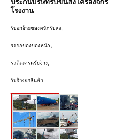
ประกันบริษัทรับขนส่ง เครื่องจักร
ตัน
โรงงาน
รับยกย้ายของหนักรับส่ง,
รถยกของของหนัก,
รถติดเครนรับจ้าง,
รับจ้างยกสินค้า