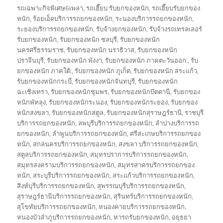
รถเฉพาะกิจพิเศษ6เพลา
,
รถเฮี๊ยบ รับยกของหนัก
,
รถเฮี๊ยบรับยกของ
หนัก
,
ร้อยเอ็ดบริการรถยกของหนัก
,
ระนองบริการรถยกของหนัก
,
ระยองบริการรถยกของหนัก
,
รับจ้างยกของหนัก
,
รับจ้างรถเทรลเลอร์
รับยกของหนัก
,
รับยกของหนัก ชลบุรี
,
รับยกของหนัก
นครศรีธรรมราช
,
รับยกของหนัก นราธิวาส
,
รับยกของหนัก
ปราจีนบุรี
,
รับยกของหนัก พังงา
,
รับยกของหนัก ภาคตะวันออก:
,
รับ
ยกของหนัก ภาคใต้:
,
รับยกของหนัก ภูเก็ต
,
รับยกของหนัก สระแก้ว
,
รับยกของหนักกระบี่
,
รับยกของหนักจันทบุรี
,
รับยกของหนัก
ฉะเชิงเทรา
,
รับยกของหนักชุมพร
,
รับยกของหนักปัตตานี
,
รับยกของ
หนักพัทลุง
,
รับยกของหนักระนอง
,
รับยกของหนักระยอง
,
รับยกของ
หนักสงขลา
,
รับยกของหนักสตูล
,
รับยกของหนักสุราษฎร์ธานี
,
ราชบุรี
บริการรถยกของหนัก
,
ลพบุรีบริการรถยกของหนัก
,
ลำปางบริการรถ
ยกของหนัก
,
ลำพูนบริการรถยกของหนัก
,
ศรีสะเกษบริการรถยกของ
หนัก
,
สกลนครบริการรถยกของหนัก
,
สงขลา บริการรถยกของหนัก
,
สตูลบริการรถยกของหนัก
,
สมุทรปราการบริการรถยกของหนัก
,
สมุทรสงครามบริการรถยกของหนัก
,
สมุทรสาครบริการรถยกของ
หนัก
,
สระบุรีบริการรถยกของหนัก
,
สระแก้วบริการรถยกของหนัก
,
สิงห์บุรีบริการรถยกของหนัก
,
สุพรรณบุรีบริการรถยกของหนัก
,
สุราษฎร์ธานีบริการรถยกของหนัก
,
สุรินทร์บริการรถยกของหนัก
,
สุโขทัยบริการรถยกของหนัก
,
หนองคายบริการรถยกของหนัก
,
หนองบัวลำภูบริการรถยกของหนัก
,
หารถรับยกของหนัก
,
อยุธยา