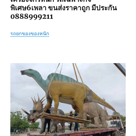
พิเศษ6เพลา ขนส่งราคาถูก มีประกัน
0888999211
รถยกของของหนัก