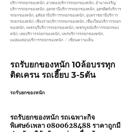
บริการรถยกของหนัก
,
อ่างทองบริการรถยกของหนัก
,
อำนาจเจริญ
บริการรถยกของหนัก
,
อุดรธานีบริการรถยกของหนัก
,
อุตรดิตถ์บริการ
รถยกของหนัก
,
อุทัยธานีบริการรถยกของหนัก
,
อุบลราชธานีบริการ
รถยกของหนัก
,
เชียงรายบริการรถยกของหนัก
,
เชียงใหม่บริการรถยก
ของหนัก
,
เพชรบุรีบริการรถยกของหนัก
,
เพชรบูรณ์บริการรถยกของ
หนัก
,
เลยบริการรถยกของหนัก
,
แพร่บริการรถยกของหนัก
,
บน
แม่ฮ่องสอนบริการรถยกของหนัก
เขียนความเห็น
รถ
รับ
ส่ง
รถรับยกของหนัก 10ล้อบรรทุก
ของ
หนัก
ติดเครน รถเฮี๊ยบ 3-5ตัน
10
ล้อ
บรรทุก
รถรับยกของหนัก
ติด
เครน
รถ
เฮี๊ยบ
รถรับยกของหนัก รถเฉพาะกิจ
3-
พิเศษ6เพลา 0800628488 ราคาถูกมี
5