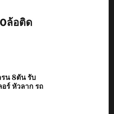
0ล้อติด
รน 8ตัน รับ
ลอร์ หัวลาก รถ