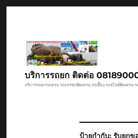
บริการรถยก ติดต่อ 081890
บริการรถยกรถเครน รถบรรทุกติดเครน รถเฮี๊ยบ รถสไลด์ติดเครน ร
ป้ายกำกับ:
รับยกข