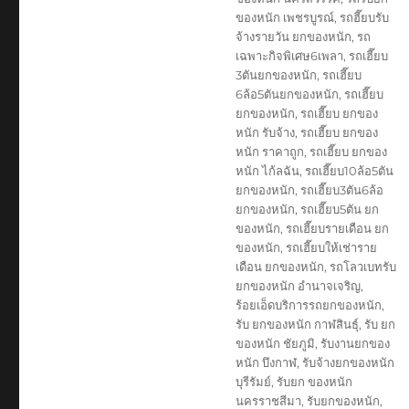
ของหนัก เพชรบูรณ์
,
รถฮี๊ยบรับ
จ้างรายวัน ยกของหนัก
,
รถ
เฉพาะกิจพิเศษ6เพลา
,
รถเฮี๊ยบ
3ตันยกของหนัก
,
รถเฮี๊ยบ
6ล้อ5ตันยกของหนัก
,
รถเฮี๊ยบ
ยกของหนัก
,
รถเฮี๊ยบ ยกของ
หนัก รับจ้าง
,
รถเฮี๊ยบ ยกของ
หนัก ราคาถูก
,
รถเฮี๊ยบ ยกของ
หนัก ไก้ลฉัน
,
รถเฮี๊ยบ10ล้อ5ตัน
ยกของหนัก
,
รถเฮี๊ยบ3ตัน6ล้อ
ยกของหนัก
,
รถเฮี๊ยบ5ตัน ยก
ของหนัก
,
รถเฮี๊ยบรายเดือน ยก
ของหนัก
,
รถเฮี๊ยบให้เช่าราย
เดือน ยกของหนัก
,
รถโลวเบทรับ
ยกของหนัก อำนาจเจริญ
,
ร้อยเอ็ดบริการรถยกของหนัก
,
รับ ยกของหนัก กาฬสินธุ์
,
รับ ยก
ของหนัก ชัยภูมิ
,
รับงานยกของ
หนัก บึงกาฬ
,
รับจ้างยกของหนัก
บุรีรัมย์
,
รับยก ของหนัก
นครราชสีมา
,
รับยกของหนัก
,