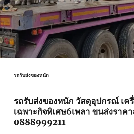
รถรับส่งของหนัก
รถรับส่งของหนัก วัสดุอุปกรณ์ เคร
เฉพาะกิจพิเศษ6เพลา ขนส่งราคาถ
0888999211