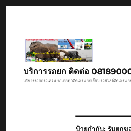
บริการรถยก ติดต่อ 081890
บริการรถยกรถเครน รถบรรทุกติดเครน รถเฮี๊ยบ รถสไลด์ติดเครน ร
ป้ายกำกับ:
รับยกข