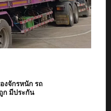
ื่องจักรหนัก รถ
ูก มีประกัน