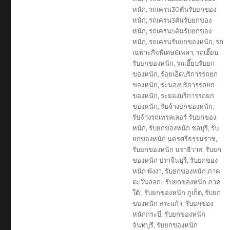
หนัก
,
รถเครน30ตันรับยกของ
หนัก
,
รถเครน3ตันรับยกของ
หนัก
,
รถเครน5ตันรับยกของ
หนัก
,
รถเครนรับยกของหนัก
,
รถ
เฉพาะกิจพิเศษ6เพลา
,
รถเฮี๊ยบ
รับยกของหนัก
,
รถเฮี๊ยบรับยก
ของหนัก
,
ร้อยเอ็ดบริการรถยก
ของหนัก
,
ระนองบริการรถยก
ของหนัก
,
ระยองบริการรถยก
ของหนัก
,
รับจ้างยกของหนัก
,
รับจ้างรถเทรลเลอร์ รับยกของ
หนัก
,
รับยกของหนัก ชลบุรี
,
รับ
ยกของหนัก นครศรีธรรมราช
,
รับยกของหนัก นราธิวาส
,
รับยก
ของหนัก ปราจีนบุรี
,
รับยกของ
หนัก พังงา
,
รับยกของหนัก ภาค
ตะวันออก:
,
รับยกของหนัก ภาค
ใต้:
,
รับยกของหนัก ภูเก็ต
,
รับยก
ของหนัก สระแก้ว
,
รับยกของ
หนักกระบี่
,
รับยกของหนัก
จันทบุรี
,
รับยกของหนัก